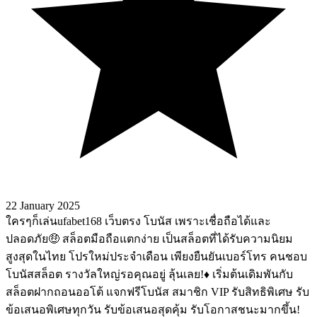
22 January 2025
ใครๆก็เล่นufabet168 เว็บตรง โบนัส เพราะเชื่อถือได้และ
ปลอดภัย🤑 สล็อตมือถือแตกง่าย เป็นสล็อตที่ได้รับความนิยม
สูงสุดในไทย โปรใหม่ประจำเดือน เพียงยืนยันเบอร์โทร คนชอบ
โบนัสสล็อต รางวัลใหญ่รอคุณอยู่ ลุ้นเลย!♦️ เริ่มต้นเดิมพันกับ
สล็อตฝากถอนออโต้ แจกฟรีโบนัส สมาชิก VIP รับสิทธิพิเศษ รับ
ข้อเสนอพิเศษทุกวัน รับข้อเสนอสุดคุ้ม รับโอกาสชนะมากขึ้น!