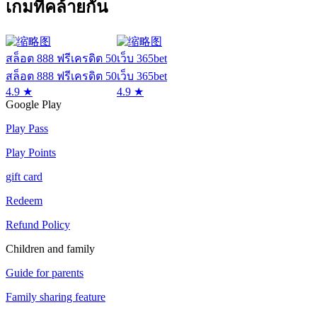
เกมที่คล้ายกัน
สล็อต 888 ฟรีเครดิต 50
เว็บ 365bet
สล็อต 888 ฟรีเครดิต 50
เว็บ 365bet
4.9 ★
4.9 ★
Google Play
Play Pass
Play Points
gift card
Redeem
Refund Policy
Children and family
Guide for parents
Family sharing feature