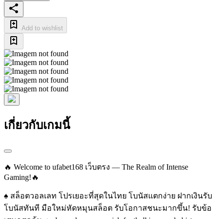
Add to wishlist
เกี่ยวกับเกมนี้
🔥 Welcome to ufabet168 เว็บตรง — The Realm of Intense
Gaming!🔥
♠️ สล็อตวอลเลท โปรเยอะที่สุดในไทย โบนัสแตกง่าย ฝากเงินรับ
โบนัสทันที มือใหม่หัดหมุนสล็อต รับโอกาสชนะมากขึ้น! รับข้อ