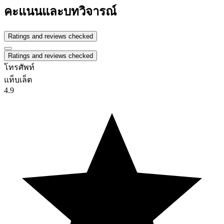
คะแนนและบทวิจารณ์
Ratings and reviews checked
Ratings and reviews checked
โทรศัพท์
แท็บเล็ต
4.9