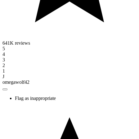
641K reviews
5
4
3
2
1
J
omegawolf42
Flag as inappropriate