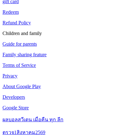
gift card
Redeem
Refund Policy
Children and family
Guide for parents
Family sharing feature
Terms of Service
Privacy
About Google Play
Developers
Google Store
ผลบอลสวีเดน เมื่อคืน ทุก ลีก
ตรวจ1สิงหาคม2569