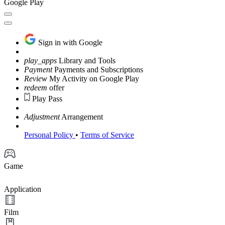
Google Play
Sign in with Google
play_apps
Library and Tools
Payment
Payments and Subscriptions
Review
My Activity on Google Play
redeem
offer
Play Pass
Adjustment
Arrangement
Personal Policy
•
Terms of Service
Game
Application
Film