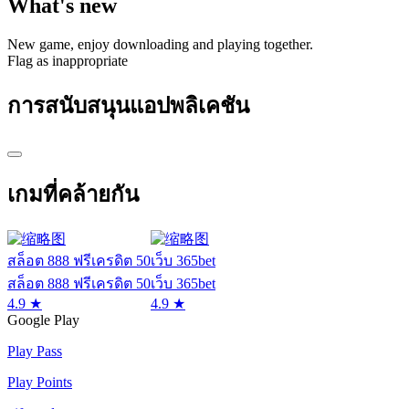
What's new
New game, enjoy downloading and playing together.
Flag as inappropriate
การสนับสนุนแอปพลิเคชัน
เกมที่คล้ายกัน
สล็อต 888 ฟรีเครดิต 50
เว็บ 365bet
สล็อต 888 ฟรีเครดิต 50
เว็บ 365bet
4.9 ★
4.9 ★
Google Play
Play Pass
Play Points