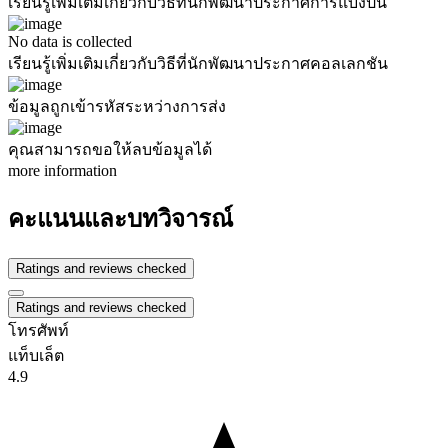
เรียนรู้เพิ่มเติมเกี่ยวกับวิธีที่นักพัฒนาประกาศการแบ่งปัน
No data is collected
เรียนรู้เพิ่มเติมเกี่ยวกับวิธีที่นักพัฒนาประกาศคอลเลกชัน
ข้อมูลถูกเข้ารหัสระหว่างการส่ง
คุณสามารถขอให้ลบข้อมูลได้
more information
คะแนนและบทวิจารณ์
Ratings and reviews checked
Ratings and reviews checked
โทรศัพท์
แท็บเล็ต
4.9