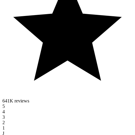
641K reviews
5
4
3
2
1
J