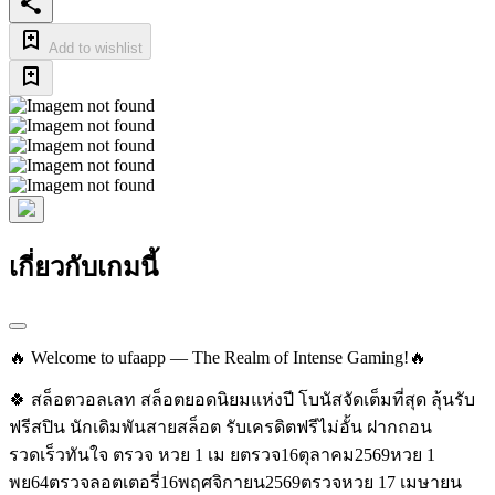
Add to wishlist
เกี่ยวกับเกมนี้
🔥 Welcome to ufaapp — The Realm of Intense Gaming!🔥
🍀 สล็อตวอลเลท สล็อตยอดนิยมแห่งปี โบนัสจัดเต็มที่สุด ลุ้นรับ
ฟรีสปิน นักเดิมพันสายสล็อต รับเครดิตฟรีไม่อั้น ฝากถอน
รวดเร็วทันใจ ตรวจ หวย 1 เม ยตรวจ16ตุลาคม2569หวย 1
พย64ตรวจลอตเตอรี่16พฤศจิกายน2569ตรวจหวย 17 เมษายน