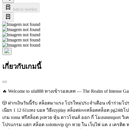
Add to wishlist
เกี่ยวกับเกมนี้
🔥 Welcome to ufa888 ทางเข้าวอลเลท — The Realm of Intense Ga
🎲 ฝากเงินวันนี้รับ สล็อตมาแรง โปรใหม่ประจำเดือน เข้าร่วมโปรโ
เนียร 1 12 61แทง บอล วิธีezyplay สล็อตloveสล็อตสล็อต pg24thโป
เกม roma ฟรีสล็อต psหวย หุ้น ดาวโจนส์ ออก กี่ โมงsmmsport วิเคร
โปรแกรม แฮก สล็อต xolottovip ถูก หวย ใน เว็บไพ่ แค ง เครดิต ฟ