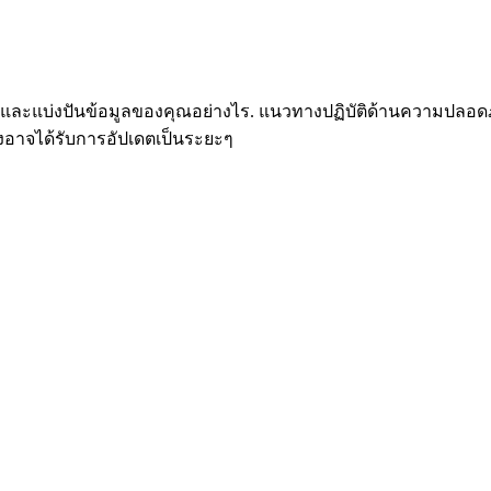
และแบ่งปันข้อมูลของคุณอย่างไร.
แนวทางปฏิบัติด้านความปลอดภั
่งอาจได้รับการอัปเดตเป็นระยะๆ