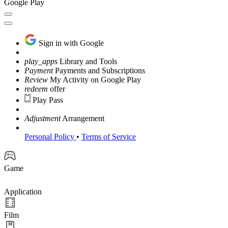
Google Play
Sign in with Google
play_apps
Library and Tools
Payment
Payments and Subscriptions
Review
My Activity on Google Play
redeem
offer
Play Pass
Adjustment
Arrangement
Personal Policy
•
Terms of Service
Game
Application
Film