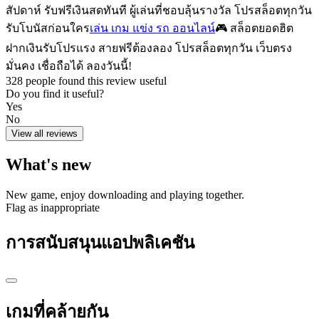
สัปดาห์ รับฟรีเงินสดทันที ผู้เล่นที่ชอบลุ้นรางวัล โปรสล็อตทุกวัน
รับโบนัสก่อนใคร
เล่น เกม แข่ง รถ ออนไลน์
🎮 สล็อตยอดฮิต
ฝากเงินรับโปรแรง สายฟรีต้องลอง โปรสล็อตทุกวัน เว็บตรง
มั่นคง เชื่อถือได้ ลองวันนี้!
328 people found this review useful
Do you find it useful?
Yes
No
View all reviews
What's new
New game, enjoy downloading and playing together.
Flag as inappropriate
การสนับสนุนแอปพลิเคชัน
เกมที่คล้ายกัน