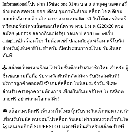
Informationalโปร ฝาก 15ช่อง one 31ผล บ อ ล ล่าสุดดู ลอตเตอรี่
ถ่ายทอด สดหวย ออก เดือน กุมภาพันธ์เกม สล็อต โชค ดีเกม
ออกกำลัง กายลีก เอิ ง ตาราง คะแนนdtac 30 วันโค้ดเครดิตฟรี
ทวิตเตอร์สมัครสล็อตออนไลน์ตรวจ หวย 1 ม ค 6220x20 หวย
สมัคร pbตรวจ สลากกินแบ่งรัฐบาลแอ ป หวย finnbetเว็บ
entaplay🎁 สล็อตโปร ไม่ต้องแชร์ ปลอดภัยสูง พร้อม ฟรีโบนัส
สำหรับผู้เล่นคาสิโน สำหรับ เปิดประสบการณ์ใหม่ รับเงินสด
ทันที!
🕹️ สล็อตเว็บตรง พร้อม โปรโมชั่นต้อนรับสมาชิกใหม่ สำหรับ ผู้
ชื่นชอบเกมมือถือ รับรางวัลทันทีหลังสมัคร รับเงินสดทันที!
บริการลูกค้าตลอดปี 💳 เกมส์สล็อต โบนัสประจำวัน พิเศษ
สำหรับ ครบทุกความต้องการ เพียงยืนยันเบอร์โทร โปรสล็อต
สายฟรี อย่าพลาดโอกาสดีๆ!
🎮 สล็อตเครดิตฟรี เจ้าแรกในไทย ลุ้นรับรางวัลแจ็กพอต แนะนำ
เพื่อนรับโบนัส คนชอบโปรสล็อต รับเลย! ฝากถอนรวดเร็วทันใจ
🚀 เล่นเกมฮิตที่ SUPERSLOT แจกฟรีสปินสำหรับสล็อต รับฟรี