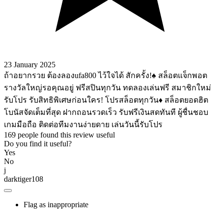
23 January 2025
ถ้าอยากรวย ต้องลองufa800 ไว้ใจได้ สักครั้ง!♠️ สล็อตแจ็กพอต
รางวัลใหญ่รอคุณอยู่ ฟรีสปินทุกวัน ทดลองเล่นฟรี สมาชิกใหม่
รับโปร รับสิทธิพิเศษก่อนใคร! โปรสล็อตทุกวัน♦️ สล็อตยอดฮิต
โบนัสจัดเต็มที่สุด ฝากถอนรวดเร็ว รับฟรีเงินสดทันที ผู้ชื่นชอบ
เกมมือถือ ติดต่อทีมงานง่ายดาย เล่นวันนี้รับโปร
169 people found this review useful
Do you find it useful?
Yes
No
j
darktiger108
Flag as inappropriate