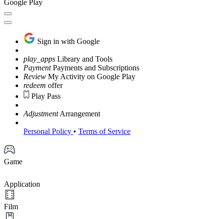
Google Play
Sign in with Google
play_apps
Library and Tools
Payment
Payments and Subscriptions
Review
My Activity on Google Play
redeem
offer
Play Pass
Adjustment
Arrangement
Personal Policy
•
Terms of Service
Game
Application
Film