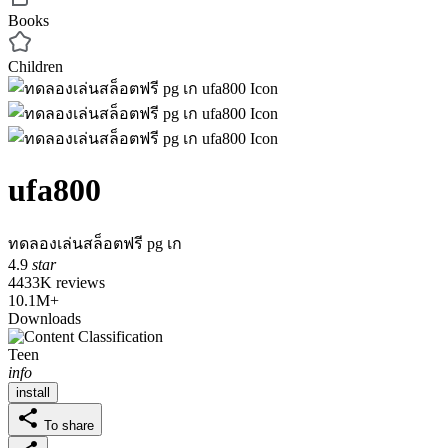
Books
Children
ufa800
ทดลองเล่นสล็อตฟรี pg เก
4.9
star
4433K reviews
10.1M+
Downloads
Teen
info
install
To share