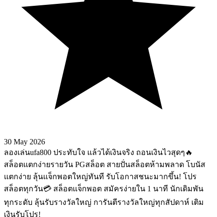
30 May 2026
ลองเล่นufa800 ประทับใจ แล้วได้เงินจริง ถอนเงินไวสุดๆ🔥
สล็อตแตกง่ายรายวัน PGสล็อต สายปั่นสล็อตห้ามพลาด โบนัส
แตกง่าย ลุ้นแจ็กพอตใหญ่ทันที รับโอกาสชนะมากขึ้น! โปร
สล็อตทุกวัน💳 สล็อตแจ็กพอต สมัครง่ายใน 1 นาที นักเดิมพัน
ทุกระดับ ลุ้นรับรางวัลใหญ่ การันตีรางวัลใหญ่ทุกสัปดาห์ เติม
เงินรับโปร!