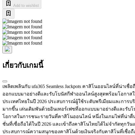
Add to wishlist
เกี่ยวกับเกมนี้
เพลิดเพลินกับ ufa365 Seamless Jackpots คาสิโนออนไลน์ที่น่าเ
ออกแบบมาอย่างดีและรับโบนัสกีฬาออนไลน์สูงสุดพร้อมโอกาสในการช
ประเทศไทยในปี 2026 ประสบการณ์ผู้ใช้ระดับพรีเมียมและการบริกา
มากขึ้น เล่นเดิมพันด้วยอินเทอร์เฟซที่ออกแบบมาอย่างดีและรับ
โอกาสในการชนะรายวันที่คาสิโนออนไลน์ หนึ่งในเกมไพ่ที่น่าตื่นเ
ชั่นที่เชื่อถือได้ในปี 2026 และเข้าถึงคาสิโนไทยได้ไม่จำกัดทุกว
ประสบการณ์ความสนุกของคาสิโนด้วยเงินจริงกับคาสิโนที่เชื่อถ