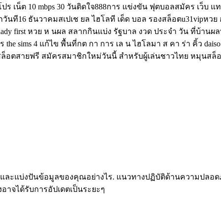
็ต 10 mbps 30 วันติดใจ888การ แข่งขัน ฟุตบอลสมัคร เว็บ แทง บอล ท
อกวันที16 ธันวาคมสเปเช ยล ไฮโลที เด็ด บอล รองสล็อตu31vipหวย 
lady first หวย ห นผล สลากกินแบ่ง รัฐบาล งวด ประจำ วัน ที่บ้านผ
 the sims 4 แก้ไข พื้นที่กต กา การ เล น ไฮโลมา ส คา ร่า คิ้ว dai
รสล็อตสายฟรี สมัครสมาชิกใหม่วันนี้ สำหรับผู้เล่นชาวไทย หมุนสล
และแบ่งปันข้อมูลของคุณอย่างไร.
แนวทางปฏิบัติด้านความปลอดภั
่งอาจได้รับการอัปเดตเป็นระยะๆ