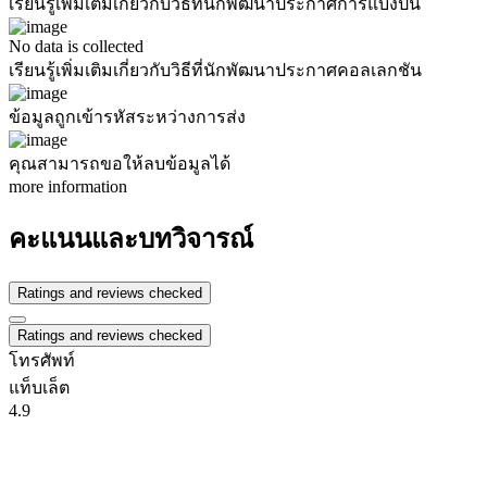
เรียนรู้เพิ่มเติมเกี่ยวกับวิธีที่นักพัฒนาประกาศการแบ่งปัน
No data is collected
เรียนรู้เพิ่มเติมเกี่ยวกับวิธีที่นักพัฒนาประกาศคอลเลกชัน
ข้อมูลถูกเข้ารหัสระหว่างการส่ง
คุณสามารถขอให้ลบข้อมูลได้
more information
คะแนนและบทวิจารณ์
Ratings and reviews checked
Ratings and reviews checked
โทรศัพท์
แท็บเล็ต
4.9