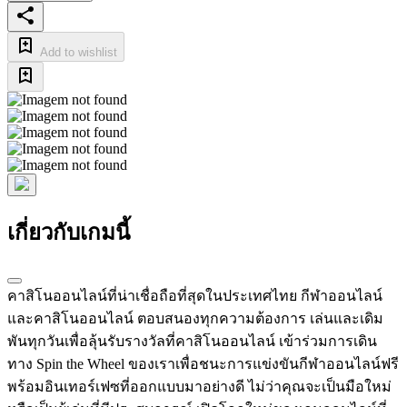
Add to wishlist
เกี่ยวกับเกมนี้
คาสิโนออนไลน์ที่น่าเชื่อถือที่สุดในประเทศไทย กีฬาออนไลน์
และคาสิโนออนไลน์ ตอบสนองทุกความต้องการ เล่นและเดิม
พันทุกวันเพื่อลุ้นรับรางวัลที่คาสิโนออนไลน์ เข้าร่วมการเดิน
ทาง Spin the Wheel ของเราเพื่อชนะการแข่งขันกีฬาออนไลน์ฟรี
พร้อมอินเทอร์เฟซที่ออกแบบมาอย่างดี ไม่ว่าคุณจะเป็นมือใหม่