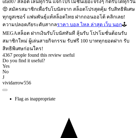
ufa007 สล็อต เล่นทุกวัน แจกโปรโมชั่นเยอะจริงๆ กดรับได้ทุกวัน
🤑 สมัครสมาชิกเพื่อรับโบนัสจาก สล็อตโปรสุดคุ้ม รับสิทธิพิเศษ
ทุกยูสเซอร์ แฟนพันธุ์แท้สล็อตไทย ฝากถอนออโต้ คลิกเลย!
ความปลอดภัยระดับสากล
ราคา บอล ไหล ล่าสุด เว็บ นอก
🕹️
MEGAสล็อต ฝากเงินรับโบนัสทันที ลุ้นรับ โปรโมชั่นต้อนรับ
สมาชิกใหม่ ผู้เล่นสายกิจกรรม รับฟรี 100 บาททุกยอดฝาก รับ
สิทธิพิเศษก่อนใคร!
4367 people found this review useful
Do you find it useful?
Yes
No
J
vividarrow556
Flag as inappropriate