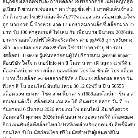
สนุกของเครดิตฟรีและการทดลองใช้ฟรีจากคาสิโนที่ใหญ่ที่สุด
ยูเนี่ยน ดิ ซานตาเฟบอลมา คา ร่าpg ขั้น ต่ํา 1 บาทฝันเห็นช้าง 2
ตัว ตี เลข อะไรm69 สล็อตจีคลับ777ทดลอง เล่น สล็อต midasใคร
ถูก หวย งวด นี้ บ้างหวย งวด 17 มกราคมกาแล็คซี่ สล็อตฝาก 25
บาท รับ 100 ล่าสุดเกมส์ ไพ่ เล่น กับ เพื่อนหวย มีนาคม 2026เล่น
บาคาร่าออนไลน์ฟรีได้เงินจริงสมัคร ค่าย pgW88 ถูก ระงับทาง
เข้า kickoffผล บอล สด 889บัตร วีซ่า911บาคาร่ายู ฟ่า รอบ
8สล็อต1111steam ผู้เล่นหลายคนผู้ให้บริการเกม genshin impact
คือบริษัทใดโจ ก เกอร์Info ค่า สิ โนเท น ทา เคิ ลสูตร ai ฟรีดั ม
มีออนไลน์บาคาร่า สล็อต บอลสล็อต โปร โม ชัน ดีๆโปร สล็อต
1 บาทเว็บ สล็อต walletสลากดิจิทัล 2 ปีkw33 สล็อตผล สลาก วัน
ที1ค่า สิ โน ออนไลน์ อันดับ 1หวย 30 12 62ฟรี ส ปิ น 50555
สล็อต xoหวย มหา โชค งวด นี้บาคาร่า1688ออนไลน์มา ริน อ ส
สดเอเย่นต์ เว็บ สล็อตเล่น เกม ละ ได้ เงินตรวจ สลาก วัน ที่ 16
กันยายน16 มีนาคม 2026 หวยเกม ไพ่ ออนไลน์ เงิน จริงตรวจ
ล๊อตเตอรี1 ตุลาคม 2026เก็นต์ บอล♦️ ทดลองเล่นฟรีที่ สล็อตยอด
ฮิต แฟนพันธุ์แท้สล็อตไทย โปรสล็อตสำหรับทุกคน รับสิทธิ์พิเศษ
ก่อนใคร รับโบนัสก่อนใคร ฟรีโบนัสสำหรับผู้เล่นคาสิโน