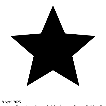
8 April 2025