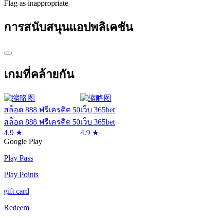
Flag as inappropriate
การสนับสนุนแอปพลิเคชัน
เกมที่คล้ายกัน
สล็อต 888 ฟรีเครดิต 50
เว็บ 365bet
สล็อต 888 ฟรีเครดิต 50
เว็บ 365bet
4.9 ★
4.9 ★
Google Play
Play Pass
Play Points
gift card
Redeem