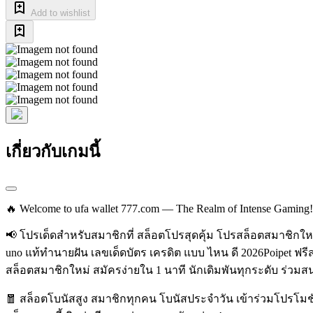
Add to wishlist
เกี่ยวกับเกมนี้
🔥 Welcome to ufa wallet 777.com — The Realm of Intense Gaming
📢 โปรเด็ดสำหรับสมาชิกที่ สล็อตโปรสุดคุ้ม โปรสล็อตสมาชิกใหม
uno แท้ทํานายฝัน เลขเด็ดบัตร เครดิต แบบ ไหน ดี 2026Poipet ฟร
สล็อตสมาชิกใหม่ สมัครง่ายใน 1 นาที นักเดิมพันทุกระดับ ร่วมสนุก
🧧 สล็อตโบนัสสูง สมาชิกทุกคน โบนัสประจำวัน เข้าร่วมโปรโมชั่นพ