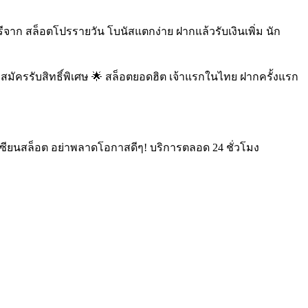
รีจาก สล็อตโปรรายวัน โบนัสแตกง่าย ฝากแล้วรับเงินเพิ่ม นัก
็อต สมัครรับสิทธิ์พิเศษ 🌟 สล็อตยอดฮิต เจ้าแรกในไทย ฝากครั้งแรก
ะเซียนสล็อต อย่าพลาดโอกาสดีๆ! บริการตลอด 24 ชั่วโมง