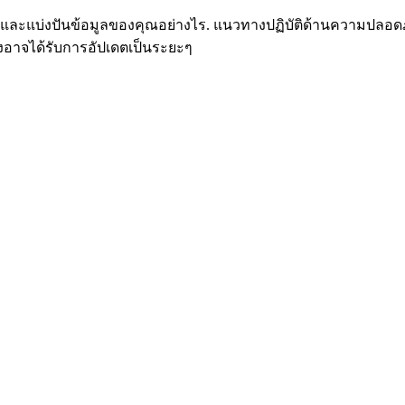
และแบ่งปันข้อมูลของคุณอย่างไร.
แนวทางปฏิบัติด้านความปลอดภั
่งอาจได้รับการอัปเดตเป็นระยะๆ