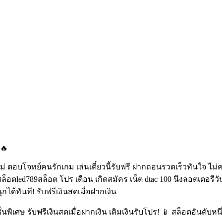
!🔥
่ ตอบโจทย์คนรักเกม เล่นเดี๋ยวนี้รับฟรี ฝากถอนรวดเร็วทันใจ ไม่ค
ีสล็อตled789สล็อต โปร เดือน เกิดสมัคร เน็ต dtac 100 นึงลอตเตอร
ได้ทันที! รับฟรีเงินสดเมื่อฝากเงิน
ิเศษ รับฟรีเงินสดเมื่อฝากเงิน เติมเงินรับโปร! 📱 สล็อตอันดับหน