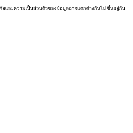
ยและความเป็นส่วนตัวของข้อมูลอาจแตกต่างกันไป ขึ้นอยู่กับ