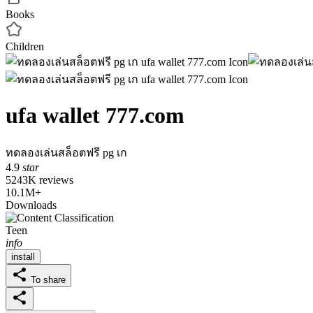
Books
Children
ufa wallet 777.com
ทดลองเล่นสล็อตฟรี pg เก
4.9
star
5243K reviews
10.1M+
Downloads
Teen
info
install
To share