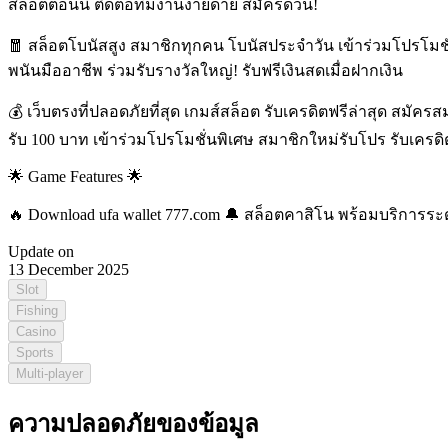
สล็อตตอนนี้ ติดต่อทีมงานง่ายดาย สมัครด่วน!
🧧 สล็อตโบนัสสูง สมาชิกทุกคน โบนัสประจำวัน เข้าร่วมโปรโมชั่น
พนันมืออาชีพ ร่วมรับรางวัลใหญ่! รับฟรีเงินสดเมื่อฝากเงิน
💰 เว็บตรงที่ปลอดภัยที่สุด เกมส์สล็อต รับเครดิตฟรีล่าสุด สมัคร
รับ 100 บาท เข้าร่วมโปรโมชั่นพิเศษ สมาชิกใหม่รับโปร รับเครดิตฟร
🌟 Game Features 🌟
🔥 Download ufa wallet 777.com 🔔 สล็อตคาสิโน พร้อมบริการร
Update on
13 December 2025
Slot
Fishing
Casino
Sports
Multi-player
ความปลอดภัยของข้อมูล