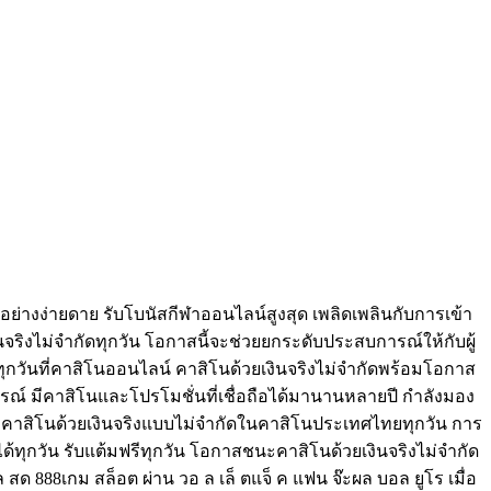
นอย่างง่ายดาย รับโบนัสกีฬาออนไลน์สูงสุด เพลิดเพลินกับการเข้า
นจริงไม่จำกัดทุกวัน โอกาสนี้จะช่วยยกระดับประสบการณ์ให้กับผู้
ทุกวันที่คาสิโนออนไลน์ คาสิโนด้วยเงินจริงไม่จำกัดพร้อมโอกาส
การณ์ มีคาสิโนและโปรโมชั่นที่เชื่อถือได้มานานหลายปี กำลังมอง
ุกคาสิโนด้วยเงินจริงแบบไม่จำกัดในคาสิโนประเทศไทยทุกวัน การ
ุกวัน รับแต้มฟรีทุกวัน โอกาสชนะคาสิโนด้วยเงินจริงไม่จำกัด
ด 888เกม สล็อต ผ่าน วอ ล เล็ ตแจ็ ค แฟน จ๊ะผล บอล ยูโร เมื่อ