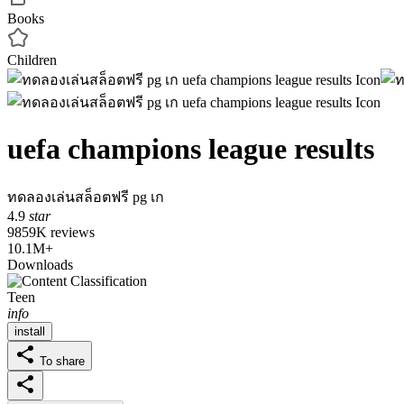
Books
Children
uefa champions league results
ทดลองเล่นสล็อตฟรี pg เก
4.9
star
9859K reviews
10.1M+
Downloads
Teen
info
install
To share