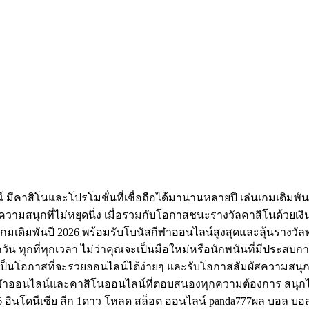
ณ์ มีคาสิโนและโปรโมชั่นที่เชื่อถือได้มานานหลายปี เล่นเกมเดิมพั
ความสนุกที่ไม่หยุดนิ่ง เมื่อรวมกับโอกาสชนะรางวัลคาสิโนด้วยเงิ
เกมเดิมพันปี 2026 พร้อมรับโบนัสกีฬาออนไลน์สูงสุดและลุ้นรางวัล
วัน ทุกที่ทุกเวลา ไม่ว่าคุณจะเป็นมือใหม่หรือนักพนันที่มีประสบ
ี่เป็นโอกาสที่จะรวยออนไลน์ได้ง่ายๆ และรับโอกาสสัมผัสความสน
ฬาออนไลน์และคาสิโนออนไลน์ที่ตอบสนองทุกความต้องการ สนุกได้ท
6 อินโดนีเซีย ลีก 1ดาว โหลด สล็อต ออนไลน์ panda777ผล บอล บอล ส