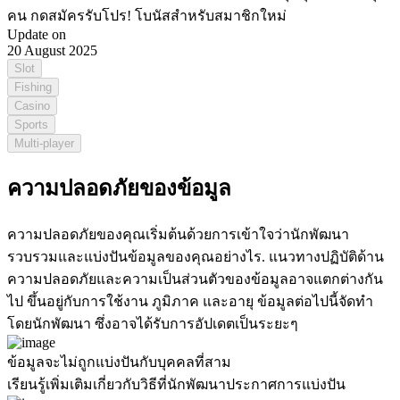
คน กดสมัครรับโปร! โบนัสสำหรับสมาชิกใหม่
Update on
20 August 2025
Slot
Fishing
Casino
Sports
Multi-player
ความปลอดภัยของข้อมูล
ความปลอดภัยของคุณเริ่มต้นด้วยการเข้าใจว่านักพัฒนา
รวบรวมและแบ่งปันข้อมูลของคุณอย่างไร.
แนวทางปฏิบัติด้าน
ความปลอดภัยและความเป็นส่วนตัวของข้อมูลอาจแตกต่างกัน
ไป ขึ้นอยู่กับการใช้งาน ภูมิภาค และอายุ
ข้อมูลต่อไปนี้จัดทำ
โดยนักพัฒนา ซึ่งอาจได้รับการอัปเดตเป็นระยะๆ
ข้อมูลจะไม่ถูกแบ่งปันกับบุคคลที่สาม
เรียนรู้เพิ่มเติมเกี่ยวกับวิธีที่นักพัฒนาประกาศการแบ่งปัน