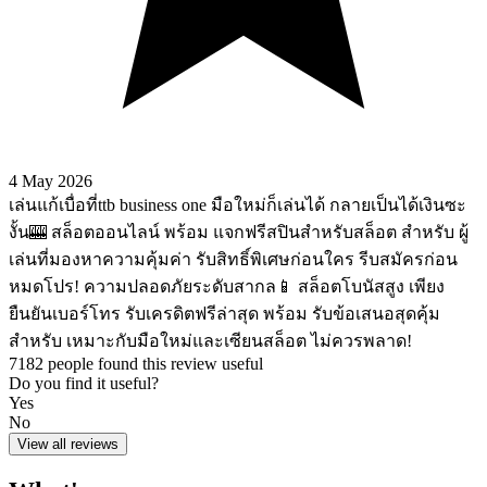
4 May 2026
เล่นแก้เบื่อที่ttb business one มือใหม่ก็เล่นได้ กลายเป็นได้เงินซะ
งั้น🎰 สล็อตออนไลน์ พร้อม แจกฟรีสปินสำหรับสล็อต สำหรับ ผู้
เล่นที่มองหาความคุ้มค่า รับสิทธิ์พิเศษก่อนใคร รีบสมัครก่อน
หมดโปร! ความปลอดภัยระดับสากล📱 สล็อตโบนัสสูง เพียง
ยืนยันเบอร์โทร รับเครดิตฟรีล่าสุด พร้อม รับข้อเสนอสุดคุ้ม
สำหรับ เหมาะกับมือใหม่และเซียนสล็อต ไม่ควรพลาด!
7182 people found this review useful
Do you find it useful?
Yes
No
View all reviews