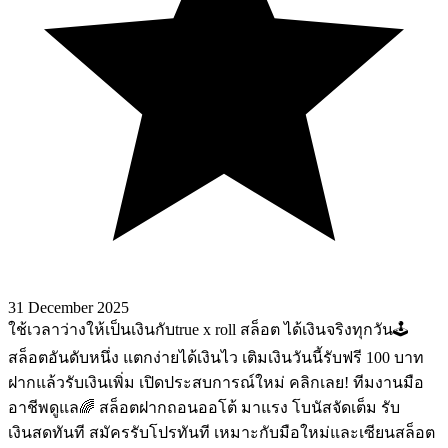
31 December 2025
ใช้เวลาว่างให้เป็นเงินกับtrue x roll สล็อต ได้เงินจริงทุกวัน🕹️
สล็อตอันดับหนึ่ง แตกง่ายได้เงินไว เติมเงินวันนี้รับฟรี 100 บาท
ฝากแล้วรับเงินเพิ่ม เปิดประสบการณ์ใหม่ คลิกเลย! ทีมงานมือ
อาชีพดูแล🌈 สล็อตฝากถอนออโต้ มาแรง โบนัสจัดเต็ม รับ
เงินสดทันที สมัครรับโปรทันที เหมาะกับมือใหม่และเซียนสล็อต