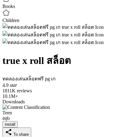
Books
Children
true x roll สล็อต
ทดลองเล่นสล็อตฟรี pg เก
4.9
star
1811K reviews
10.1M+
Downloads
Teen
info
install
To share