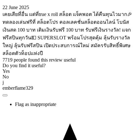
22 June 2025
เคยเสียที่อื่น แต่ที่true x roll สล็อต แจ็คพอต ได้คืนทุนไวมาก🎉
ทดลองเล่นฟรีที่ สล็อตโปร คอลเลคชั่นสล็อตออนไลน์ โบนัส
เงินสด 100 บาท เติมเงินรับฟรี 100 บาท รับฟรีเงินรางวัล! แจก
ฟรีสปินทุกวัน💵 SUPERSLOT พร้อมโปรสุดคุ้ม ลุ้นรับรางวัล
ใหญ่ ลุ้นรับฟรีสปิน เปิดประสบการณ์ใหม่ สมัครรับสิทธิ์พิเศษ
สล็อตตัวท็อปแห่งปี
7719 people found this review useful
Do you find it useful?
Yes
No
j
emberflame329
Flag as inappropriate