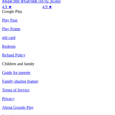
สล็อต 888 ฟรีเครดิต 50
เว็บ 365bet
4.9 ★
4.9 ★
Google Play
Play Pass
Play Points
gift card
Redeem
Refund Policy
Children and family
Guide for parents
Family sharing feature
Terms of Service
Privacy
About Google Play