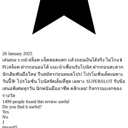
26 January 2025
เล่นtrue x roll สล็อต แจ็คพอตแตก แล้วถอนเงินได้จริง ไม่โกง📱
PGสล็อต ฝากถอนออโต้ แนะนำเพื่อนรับโบนัส ฝากถอนสะดวก
นักเดิมพันมือใหม่ รีบสมัครก่อนหมดโปร! โปรโมชั่นเด็ดเฉพาะ
วันนี้🎯 โปรโมชั่น โบนัสจัดเต็มที่สุด เฉพาะ SUPERSLOT รับข้อ
เสนอพิเศษทุกวัน นักพนันมืออาชีพ คลิกเลย! กิจกรรมแจกของ
รางวัล
1499 people found this review useful
Do you find it useful?
Yes
No
J
tinygirl5