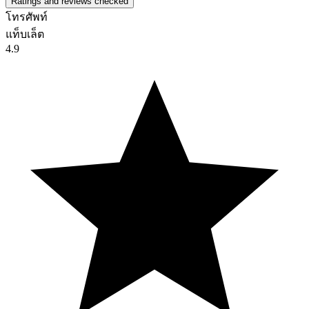
Ratings and reviews checked
โทรศัพท์
แท็บเล็ต
4.9