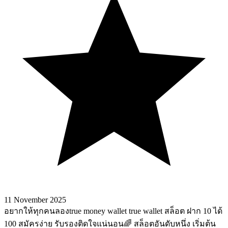
11 November 2025
อยากให้ทุกคนลองtrue money wallet true wallet สล็อต ฝาก 10 ได้
100 สมัครง่าย รับรองติดใจแน่นอน🌈 สล็อตอันดับหนึ่ง เริ่มต้น