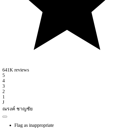
641K reviews
5
4
3
2
1
J
ณรงค์ ชาญชัย
Flag as inappropriate