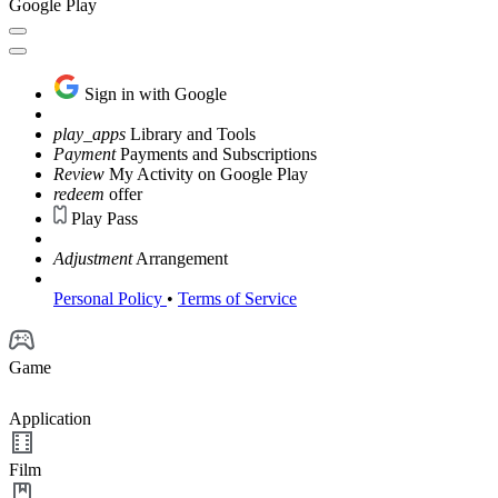
Google Play
Sign in with Google
play_apps
Library and Tools
Payment
Payments and Subscriptions
Review
My Activity on Google Play
redeem
offer
Play Pass
Adjustment
Arrangement
Personal Policy
•
Terms of Service
Game
Application
Film