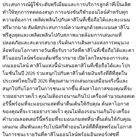
ประสบการณ์ผู้ใช้ระดับพรีเมี่ยมและการบริการลูกค้าที่เป็นเลิศ
ทำให้ทุกการทดลองสนุก การแข่งขันกีฬาออนไลน์สำหรับทุก
ความต้องการ เพลิดเพลินไปกับคาสิโนที่เชื่อถือได้และคะแนน
ฟรีมากมาย สัมผัสประสบการณ์ความสนุกด้วยคะแนนคาสิโน
ฟรีสูงสุดและเพลิดเพลินไปกับสภาพแวดล้อมการเล่นเกมที่
ปลอดภัยและสะดวกสบาย เริ่มต้นการเดินทางแห่งการหมุนวง
ล้อพร้อมโอกาสรายวันเพื่อรับรางวัลที่คาสิโนที่เชื่อถือได้และคา
สิโนออนไลน์พร้อมแต้มฟรีมากมาย เปิดโลกใหม่ของการเล่น
เกมออนไลน์ คาสิโนแห่งนี้นำเสนอคาสิโนที่เชื่อถือได้และโปร
โมชั่นในปี 2026 ร่วมสนุกไปกับคาสิโนด้วยเงินจริงที่ดีที่สุดใน
ประเทศไทยในปี 2026 ที่คุณสามารถเล่นเกมเสมือนจริงนี้และ
สนุกไปกับโอกาสในการชนะมากขึ้น ค้นหาโอกาสของคุณที่จะ
รวยอย่างรวดเร็ว คุณไม่ต้องรอนานเกินไป เครื่องคำนวณลอตเต
อรีนี้พร้อมที่จะมอบเกมสดที่น่าตื่นเต้นให้กับคุณ ค้นหาโอกาส
ของคุณที่จะรวยอย่างรวดเร็ว คุณไม่ต้องรอนานเกินไป เครื่อง
คำนวณลอตเตอรีนี้พร้อมที่จะมอบเกมสดที่น่าตื่นเต้นให้กับคุณ
เล่นเกม เดิมพันและรับโบนัสกีฬาออนไลน์ที่ดีที่สุดพร้อมโอกาส
ในการชนะรายวันที่คาสิโนออนไลน์พร้อมอินเทอร์เฟซที่