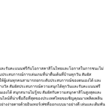
ั้ง และรับคะแนนฟรีกับโอกาสคาสิโนไทยและโอกาสในการชนะไม่
ะสบการณ์การเล่นเกมที่น่าตื่นเต้นที่บ้านทุกวัน สัมผัส
้ทำให้ผู้เล่นทุกคนสามารถยกระดับประสบการณ์ของตนเองได้ และ
รับรางวัล สัมผัสประสบการณ์ความสนุกได้ทุกวันและรับคะแนนฟรี
ตนเองได้ สนุกสนานไม่รู้จบ สัมผัสกับความสนุกคาสิโนสูงสุดและ
นไลน์ที่น่าเชื่อถือที่สุดของประเทศไทยขอเชิญคุณมาเพลิดเพลิน
้อย่างง่ายดายด้วยอินเทอร์เฟซที่ออกแบบมาอย่างดี เล่นและเดิมพัน