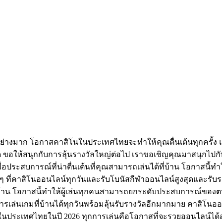
ช้อย่างมาก โอกาสคาสิโนในประเทศไทยจะทำให้คุณตื่นเต้นทุกคร
 ขอให้สนุกกับการลุ้นรางวัลใหญ่ต่อไป เราขอเชิญคุณมาสนุกไปกับปร
อประสบการณ์ที่น่าตื่นเต้นที่คุณสามารถเล่นได้ที่บ้าน โอกาสนี
ง่าย ๆ ที่คาสิโนออนไลน์ทุกวันและรับโบนัสกีฬาออนไลน์สูงสุดและ
ด้ที่บ้าน โอกาสนี้ทำให้ผู้เล่นทุกคนสามารถยกระดับประสบการณ์ของ
เล่นเกมที่บ้านได้ทุกวันพร้อมลุ้นรับรางวัลอีกมากมาย คาสิโนออ
ี่สุดในประเทศไทยในปี 2026 ทุกการเล่นคือโอกาสที่จะรวยออนไลน์ได