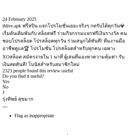
24 February 2025
thlive.apk ฟรีสปิน แจกโปรโมชั่นเยอะจริงๆ กดรับได้ทุกวัน💎
เริ่มต้นเดิมพันกับ สล็อตฟรี ร่วมกิจกรรมแจกฟรีเงินรางวัล คน
ชอบโปรสล็อต โปรสล็อตทุกวัน ร่วมสนุกได้ทันที! ทีมงานมือ
อาชีพดูแล🏆 โปรโมชั่น โปรสล็อตสำหรับทุกคน เฉพาะ
XOสล็อต สมัครง่ายใน 1 นาที ผู้เล่นที่มองหาความคุ้มค่า รับ
เงินสดทันที! โบนัสสำหรับสมาชิกใหม่
2323 people found this review useful
Do you find it useful?
Yes
No
J
รุ่งทิพย์ สุขมาก
Flag as inappropriate