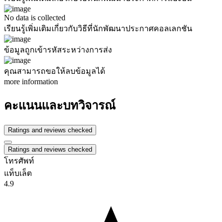
No data is collected
เรียนรู้เพิ่มเติมเกี่ยวกับวิธีที่นักพัฒนาประกาศคอลเลกชัน
ข้อมูลถูกเข้ารหัสระหว่างการส่ง
คุณสามารถขอให้ลบข้อมูลได้
more information
คะแนนและบทวิจารณ์
Ratings and reviews checked
Ratings and reviews checked
โทรศัพท์
แท็บเล็ต
4.9