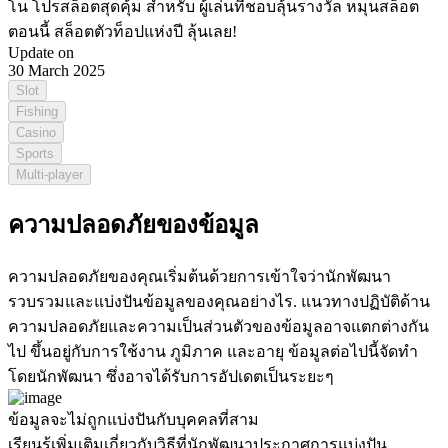
โน โปรสล็อตสุดคุ้ม สำหรับ ผู้เล่นที่ชอบลุ้นรางวัล หมุนสล็อต
ตอนนี้ สล็อตตัวท็อปแห่งปี ลุ้นเลย!
Update on
30 March 2025
Slot
Fishing
Casino
Sports
Multi-player
ความปลอดภัยของข้อมูล
ความปลอดภัยของคุณเริ่มต้นด้วยการเข้าใจว่านักพัฒนา
รวบรวมและแบ่งปันข้อมูลของคุณอย่างไร.
แนวทางปฏิบัติด้าน
ความปลอดภัยและความเป็นส่วนตัวของข้อมูลอาจแตกต่างกัน
ไป ขึ้นอยู่กับการใช้งาน ภูมิภาค และอายุ
ข้อมูลต่อไปนี้จัดทำ
โดยนักพัฒนา ซึ่งอาจได้รับการอัปเดตเป็นระยะๆ
ข้อมูลจะไม่ถูกแบ่งปันกับบุคคลที่สาม
เรียนรู้เพิ่มเติมเกี่ยวกับวิธีที่นักพัฒนาประกาศการแบ่งปัน