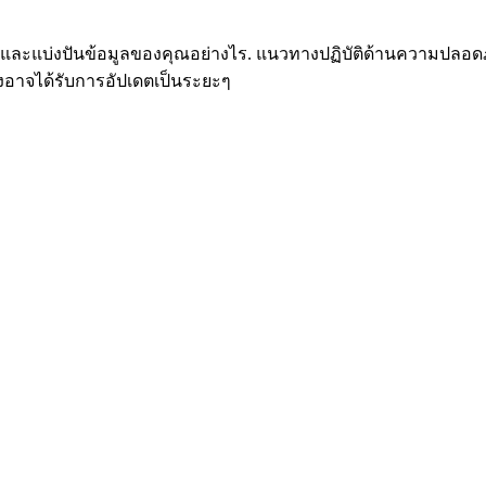
และแบ่งปันข้อมูลของคุณอย่างไร.
แนวทางปฏิบัติด้านความปลอดภั
่งอาจได้รับการอัปเดตเป็นระยะๆ