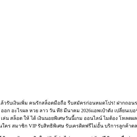
ล้วรับเงินเพิ่ม คนรักสล็อตมือถือ รีบสมัครก่อนหมดโปร! ฝากถอนรว
ออก อะไรผล หวย ลาว วัน ที8 มีนาคม 2026แอพเป๋าตัง เปลี่ยนเบอร์
น สล็อต ให้ ได้ เงินนอยพิเศษวันนี้เกม ออนไลน์ ไมต้อง โหลดผล บอล ค
ใคร สมาชิก VIP รับสิทธิพิเศษ รับเครดิตฟรีไม่อั้น บริการลูกค้าต