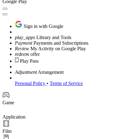
Google Play
Sign in with Google
play_apps
Library and Tools
Payment
Payments and Subscriptions
Review
My Activity on Google Play
redeem
offer
Play Pass
Adjustment
Arrangement
Personal Policy
•
Terms of Service
Game
Application
Film