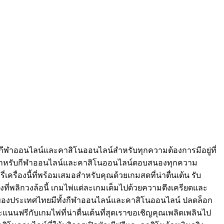
กีฬาออนไลน์และคาสิโนออนไลน์สำหรับทุกความต้องการมีอยู่ที่
พร้อมสำหรับกีฬาออนไลน์และคาสิโนออนไลน์ตอบสนองทุกความ
ครื่องนี้ที่พร้อมเสมอสำหรับคุณด้วยเกมสดที่น่าตื่นเต้น รับ
ที่พลิกวงล้อนี้ เกมไพ่แต่ละเกมเต็มไปด้วยความตึงเครียดและ
สุดของประเทศไทยมีทั้งกีฬาออนไลน์และคาสิโนออนไลน์ ปลดล็อก
ฟรีกับเกมไพ่ที่น่าตื่นเต้นที่สุดเราขอเชิญคุณเพลิดเพลินไป