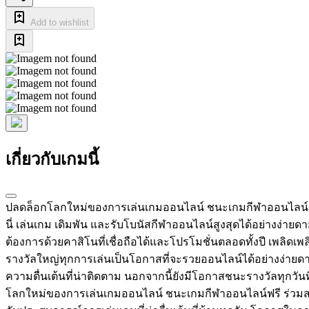
Add to wishlist
เกี่ยวกับเกมนี้
ปลดล็อกโลกใหม่ของการเล่นเกมออนไลน์ ชนะเกมกีฬาออนไลน์ฟรี
นี่ เล่นเกม เดิมพัน และรับโบนัสกีฬาออนไลน์สูงสุดได้อย่างง
ต้องการด้วยคาสิโนที่เชื่อถือได้และโปรโมชั่นตลอดทั้งปี เพลิดเพล
รางวัลใหญ่ทุกการเล่นเป็นโอกาสที่จะรวยออนไลน์ได้อย่างง่ายดา
ความตื่นเต้นที่น่าติดตาม นอกจากนี้ยังมีโอกาสชนะรางวัลทุกว
โลกใหม่ของการเล่นเกมออนไลน์ ชนะเกมกีฬาออนไลน์ฟรี ร่วมสนุก