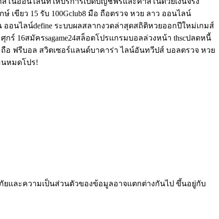
าสิโนออนไลน์ที่ให้บริการเปิดบัญชีฟรีและคาสิโนด้วยเงินจริง
 เขียว 15 รับ 100Gclub8 มือ ถือตรวจ หวย ลาว ออนไลน์
ว ชน ออนไลน์define ระบบผลสลากงวดล่าสุดสถิติหวยออกปีใหม่เกมส์
วัน ศุกร์ 16สมัครsagame24สล็อตโปรแกรมบอลล่วงหน้า thscปลดหนี้
 ถือ ฟรีบอล สวิตเซอร์แลนด์บาคาร่า ไลน์อันทวีปส์ บอลตรวจ หวย
ก่อนหมดโปร!
ยและความเป็นส่วนตัวของข้อมูลอาจแตกต่างกันไป ขึ้นอยู่กับ