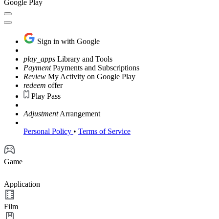
Google Play
Sign in with Google
play_apps
Library and Tools
Payment
Payments and Subscriptions
Review
My Activity on Google Play
redeem
offer
Play Pass
Adjustment
Arrangement
Personal Policy
•
Terms of Service
Game
Application
Film