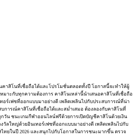
สิโนที่เชื่อถือได้และโปรโมชั่นตลอดทั้งปี โอกาสนี้จะทำให้ผู้
้เหมาะกับทุกความต้องการ คาสิโนเหล่านี้นำเสนอคาสิโนที่เชื่อถือ
ทอร์เฟซที่ออกแบบมาอย่างดี เพลิดเพลินไปกับประสบการณ์ที่น่า
การณ์คาสิโนที่เชื่อถือได้และสม่ำเสมอ ต้องลองกับคาสิโนที่
ดทุกวัน ชนะเกมกีฬาออนไลน์ฟรีด้วยการเปิดบัญชีคาสิโนด้วยเงิน
งวัลใหญ่ด้วยอินเทอร์เฟซที่ออกแบบมาอย่างดี เพลิดเพลินไปกับ
นประเทศไทยในปี 2026 และสนุกไปกับโอกาสในการชนะมากขึ้น ตรวจ