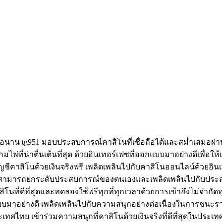
รอนาน tg951 มอบประสบการณ์คาสิโนที่เชื่อถือได้และสม่ำเสมอผ่านคา
พ่ที่น่าตื่นเต้นที่สุด ด้วยอินเทอร์เฟซที่ออกแบบมาอย่างดีเพื่อให
ีคาสิโนด้วยเงินจริงฟรี เพลิดเพลินไปกับคาสิโนออนไลน์ด้วยอินเ
ทุกคนสามารถยกระดับประสบการณ์ของตนเองและเพลิดเพลินไปกับประสบ
โนที่ดีที่สุดและทดลองใช้ฟรีทุกที่ทุกเวลาด้วยการเข้าถึงไม่จำกั
บบมาอย่างดี เพลิดเพลินไปกับความสนุกอย่างต่อเนื่องในการชนะรา
ดในประเทศไทย เข้าร่วมความสนุกที่คาสิโนด้วยเงินจริงที่ดีที่สุดใ