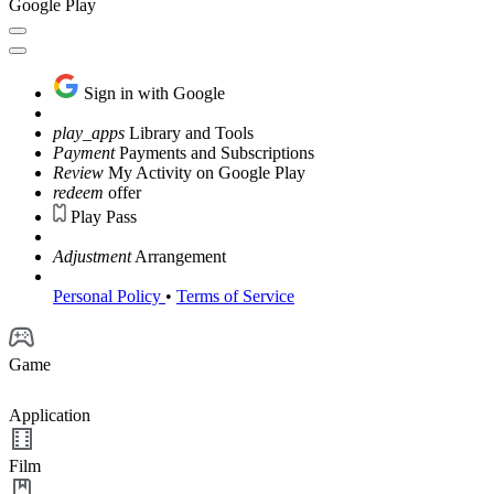
Google Play
Sign in with Google
play_apps
Library and Tools
Payment
Payments and Subscriptions
Review
My Activity on Google Play
redeem
offer
Play Pass
Adjustment
Arrangement
Personal Policy
•
Terms of Service
Game
Application
Film