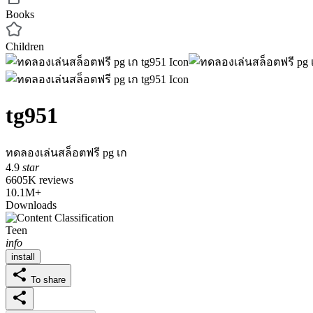
Books
Children
tg951
ทดลองเล่นสล็อตฟรี pg เก
4.9
star
6605K reviews
10.1M+
Downloads
Teen
info
install
To share