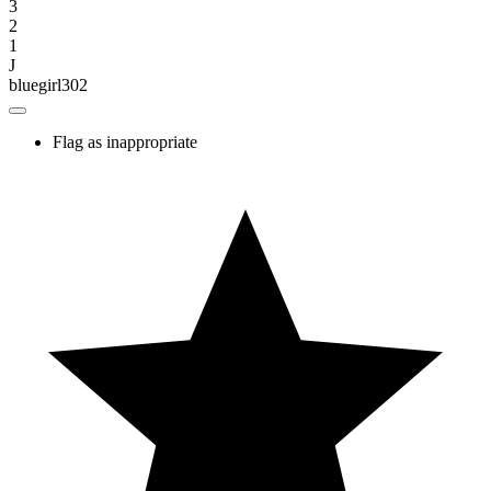
3
2
1
J
bluegirl302
Flag as inappropriate