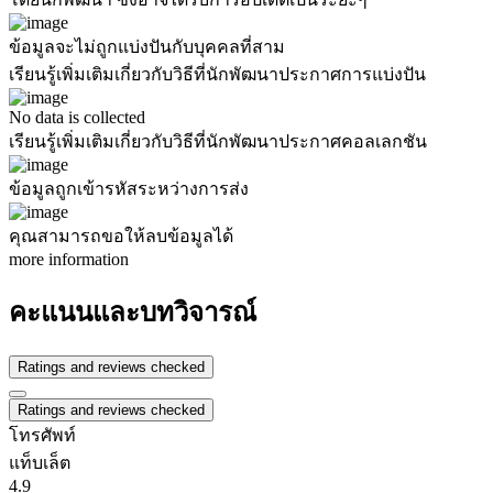
ข้อมูลจะไม่ถูกแบ่งปันกับบุคคลที่สาม
เรียนรู้เพิ่มเติมเกี่ยวกับวิธีที่นักพัฒนาประกาศการแบ่งปัน
No data is collected
เรียนรู้เพิ่มเติมเกี่ยวกับวิธีที่นักพัฒนาประกาศคอลเลกชัน
ข้อมูลถูกเข้ารหัสระหว่างการส่ง
คุณสามารถขอให้ลบข้อมูลได้
more information
คะแนนและบทวิจารณ์
Ratings and reviews checked
Ratings and reviews checked
โทรศัพท์
แท็บเล็ต
4.9