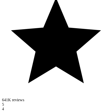
641K reviews
5
4