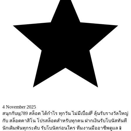
4 November 2025
สนุกกับtg789 สล็อต ได้กำไร ทุกวัน ไม่มีเบื่อ🌈 ลุ้นรับรางวัลใหญ่
กับ สล็อตคาสิโน โปรสล็อตสำหรับทุกคน ฝากเงินรับโบนัสทันที
นักเดิมพันทุกระดับ รับโบนัสก่อนใคร ทีมงานมืออาชีพดูแล📱