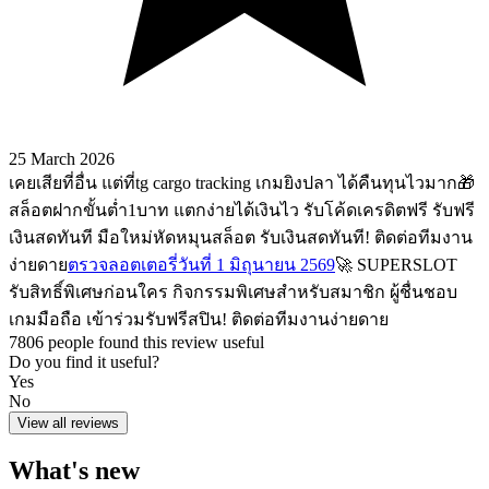
25 March 2026
เคยเสียที่อื่น แต่ที่tg cargo tracking เกมยิงปลา ได้คืนทุนไวมาก🎁
สล็อตฝากขั้นต่ำ1บาท แตกง่ายได้เงินไว รับโค้ดเครดิตฟรี รับฟรี
เงินสดทันที มือใหม่หัดหมุนสล็อต รับเงินสดทันที! ติดต่อทีมงาน
ง่ายดาย
ตรวจลอตเตอรี่วันที่ 1 มิถุนายน 2569
🚀 SUPERSLOT
รับสิทธิ์พิเศษก่อนใคร กิจกรรมพิเศษสำหรับสมาชิก ผู้ชื่นชอบ
เกมมือถือ เข้าร่วมรับฟรีสปิน! ติดต่อทีมงานง่ายดาย
7806 people found this review useful
Do you find it useful?
Yes
No
View all reviews
What's new