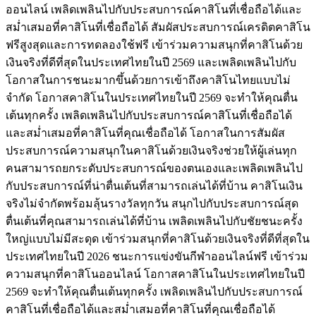
ออนไลน์ เพลิดเพลินไปกับประสบการณ์คาสิโนที่เชื่อถือได้และ
สม่ำเสมอที่คาสิโนที่เชื่อถือได้ สัมผัสประสบการณ์เครดิตคาสิโน
ฟรีสูงสุดและการทดลองใช้ฟรี เข้าร่วมความสนุกที่คาสิโนด้วย
เงินจริงที่ดีที่สุดในประเทศไทยในปี 2569 และเพลิดเพลินไปกับ
โอกาสในการชนะมากขึ้นด้วยการเข้าถึงคาสิโนไทยแบบไม่
จำกัด โอกาสคาสิโนในประเทศไทยในปี 2569 จะทำให้คุณตื่น
เต้นทุกครั้ง เพลิดเพลินไปกับประสบการณ์คาสิโนที่เชื่อถือได้
และสม่ำเสมอที่คาสิโนที่คุณเชื่อถือได้ โอกาสในการสัมผัส
ประสบการณ์ความสนุกในคาสิโนด้วยเงินจริงช่วยให้ผู้เล่นทุก
คนสามารถยกระดับประสบการณ์ของตนเองและเพลิดเพลินไป
กับประสบการณ์ที่น่าตื่นเต้นที่สามารถเล่นได้ที่บ้าน คาสิโนเงิน
จริงไม่จำกัดพร้อมลุ้นรางวัลทุกวัน สนุกไปกับประสบการณ์สุด
ตื่นเต้นที่คุณสามารถเล่นได้ที่บ้าน เพลิดเพลินไปกับชัยชนะครั้ง
ใหญ่แบบไม่มีสะดุด เข้าร่วมสนุกที่คาสิโนด้วยเงินจริงที่ดีที่สุดใน
ประเทศไทยในปี 2026 ชนะการแข่งขันกีฬาออนไลน์ฟรี เข้าร่วม
ความสนุกที่คาสิโนออนไลน์ โอกาสคาสิโนในประเทศไทยในปี
2569 จะทำให้คุณตื่นเต้นทุกครั้ง เพลิดเพลินไปกับประสบการณ์
คาสิโนที่เชื่อถือได้และสม่ำเสมอที่คาสิโนที่คุณเชื่อถือได้