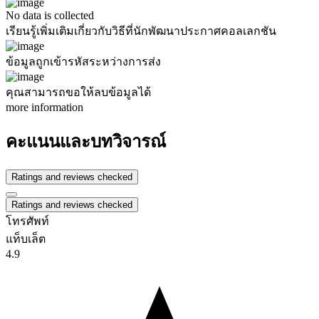
No data is collected
เรียนรู้เพิ่มเติมเกี่ยวกับวิธีที่นักพัฒนาประกาศคอลเลกชัน
ข้อมูลถูกเข้ารหัสระหว่างการส่ง
คุณสามารถขอให้ลบข้อมูลได้
more information
คะแนนและบทวิจารณ์
Ratings and reviews checked
Ratings and reviews checked
โทรศัพท์
แท็บเล็ต
4.9