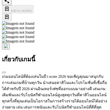
Add to wishlist
เกี่ยวกับเกมนี้
เกมออนไลน์ที่ต้องเล่นในปี t score 2026 ขอเชิญคุณมาสนุกกับ
การเล่นเกมที่บ้านทุกวัน นำเสนอคาสิโนและโปรโมชั่นที่เชื่อถือ
ได้สำหรับปี 2026 ผ่านอินเทอร์เฟซที่ออกแบบมาอย่างดี เล่นเกม
เดิมพันและรับโบนัสกีฬาออนไลน์สูงสุดทุกวันที่คาสิโนออนไลน์
ทุกครั้งที่คุณเล่นเป็นโอกาสในการสร้างรายได้ออนไลน์ได้อย่าง
ง่ายดาย เล่น เล่นการพนันและรับโบนัสกีฬาออนไลน์ที่ดีที่สุด