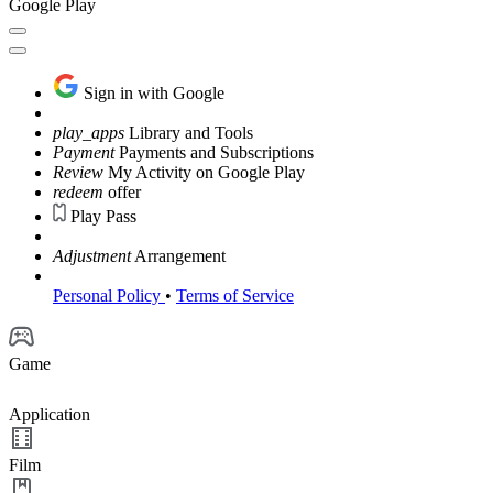
Google Play
Sign in with Google
play_apps
Library and Tools
Payment
Payments and Subscriptions
Review
My Activity on Google Play
redeem
offer
Play Pass
Adjustment
Arrangement
Personal Policy
•
Terms of Service
Game
Application
Film