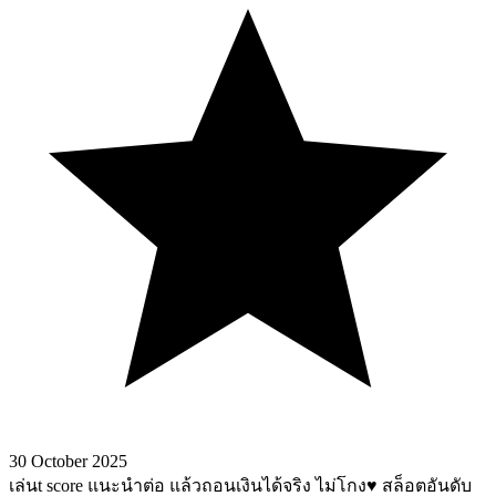
30 October 2025
เล่นt score แนะนำต่อ แล้วถอนเงินได้จริง ไม่โกง♥️ สล็อตอันดับ