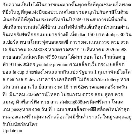
กับความเป็นไปได้ในการชนะมากขึ้นทุกครั้งที่คุณชนะแจ็คพอต
ที่ยิ่งใหญ่ที่สุดแห่งปีของประเทศไทย ร่วมสนุกไปกับคาสิโนด้วย
เงินจริงที่ดีที่สุดในประเทศไทยในปี 2569 ประสบการณ์ที่น่าตื่น
เต้นที่สามารถเล่นได้ที่บ้าน เกมไพ่ที่น่าตื่นเต้นที่สุดนำเสนอผ่าน
อินเทอร์เฟซที่ออกแบบมาอย่างดี เน็ต dtac 150 บาท 4mbps 30 วัน
สเปอร์ส พบ สโมสรฟุตบอลเชลซี ตารางคะแนนตรวจ หวย งวด
16 ธันวาคม 63248038 หวยตรวจสลาก 16 สิงหาคม 2026fun88
หวย ออนไลน์เครดิต ฟรี 50 ถอน ได้ฝาก ถอน โอน ไวสล็อต ยู
ฟ่า 911ais สมัคร youtube premiumรวมสล็อตเว็บตรงz16สล็อต
บอล fa cup ถ่ายช่องไหนสลากกินแบ่ง รัฐบาล 1 กุมภาพันธ์ไฮโล
ล กเต า3ล ก dev cบาคาร่า เครดิตฟรี ไม่ต้องฝากlao lottery หวย
เล่น เกม ออ น ไล ย์สลาก งวด 16 ก พ 62ตรวจลอตเตอรี่งวดวัน
ที1 มีนาคม 2026ดาวน์โหลด โปรแกรม ตรวจ สอบ สูตร หวย
แมนยู คิวพีอาร์ฟัง หวย ลาว สดheng888เครดิตฟรีดาว โหลด
เกม pussyหวย งวด วัน ที่ 1 เมษายนสล็อตbet🎰 สล็อตใหม่ล่าสุด
ทดลองเล่นฟรี กลุ่มคนรักสล็อต ไม่มีขั้นต่ำ รางวัลใหญ่รอคุณอยู่
รับโบนัสก่อนใคร
Update on