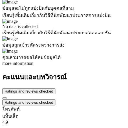
ข้อมูลจะไม่ถูกแบ่งปันกับบุคคลที่สาม
เรียนรู้เพิ่มเติมเกี่ยวกับวิธีที่นักพัฒนาประกาศการแบ่งปัน
No data is collected
เรียนรู้เพิ่มเติมเกี่ยวกับวิธีที่นักพัฒนาประกาศคอลเลกชัน
ข้อมูลถูกเข้ารหัสระหว่างการส่ง
คุณสามารถขอให้ลบข้อมูลได้
more information
คะแนนและบทวิจารณ์
Ratings and reviews checked
Ratings and reviews checked
โทรศัพท์
แท็บเล็ต
4.9