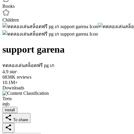
Books
Children
support garena
ทดลองเล่นสล็อตฟรี pg เก
4.9
star
6838K reviews
10.1M+
Downloads
Teen
info
install
To share