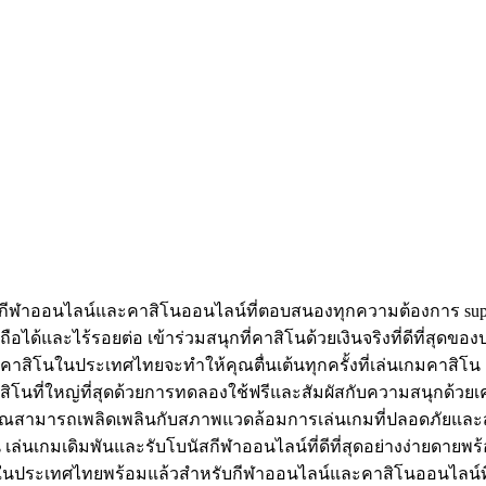
กีฬาออนไลน์และคาสิโนออนไลน์ที่ตอบสนองทุกความต้องการ support g
อได้และไร้รอยต่อ เข้าร่วมสนุกที่คาสิโนด้วยเงินจริงที่ดีที่สุด
คาสิโนในประเทศไทยจะทำให้คุณตื่นเต้นทุกครั้งที่เล่นเกมคาสิโน
นที่ใหญ่ที่สุดด้วยการทดลองใช้ฟรีและสัมผัสกับความสนุกด้วยเค
ี คุณสามารถเพลิดเพลินกับสภาพแวดล้อมการเล่นเกมที่ปลอดภัยแล
 เล่นเกมเดิมพันและรับโบนัสกีฬาออนไลน์ที่ดีที่สุดอย่างง่ายดาย
ที่สุดในประเทศไทยพร้อมแล้วสำหรับกีฬาออนไลน์และคาสิโนออนไลน์