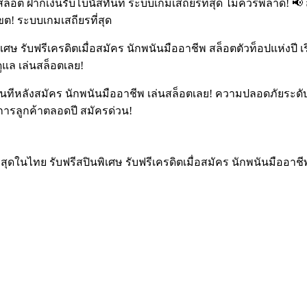
อต ฝากเงินรับโบนัสทันที ระบบเกมเสถียรที่สุด ไม่ควรพลาด! 📢 ส
ต! ระบบเกมเสถียรที่สุด
ษ รับฟรีเครดิตเมื่อสมัคร นักพนันมืออาชีพ สล็อตตัวท็อปแห่งปี เริ่
ดูแล เล่นสล็อตเลย!
ทันทีหลังสมัคร นักพนันมืออาชีพ เล่นสล็อตเลย! ความปลอดภัยระดั
ิการลูกค้าตลอดปี สมัครด่วน!
ุดในไทย รับฟรีสปินพิเศษ รับฟรีเครดิตเมื่อสมัคร นักพนันมืออาชีพ 