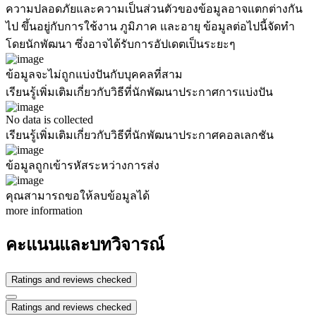
ความปลอดภัยและความเป็นส่วนตัวของข้อมูลอาจแตกต่างกัน
ไป ขึ้นอยู่กับการใช้งาน ภูมิภาค และอายุ
ข้อมูลต่อไปนี้จัดทำ
โดยนักพัฒนา ซึ่งอาจได้รับการอัปเดตเป็นระยะๆ
ข้อมูลจะไม่ถูกแบ่งปันกับบุคคลที่สาม
เรียนรู้เพิ่มเติมเกี่ยวกับวิธีที่นักพัฒนาประกาศการแบ่งปัน
No data is collected
เรียนรู้เพิ่มเติมเกี่ยวกับวิธีที่นักพัฒนาประกาศคอลเลกชัน
ข้อมูลถูกเข้ารหัสระหว่างการส่ง
คุณสามารถขอให้ลบข้อมูลได้
more information
คะแนนและบทวิจารณ์
Ratings and reviews checked
Ratings and reviews checked