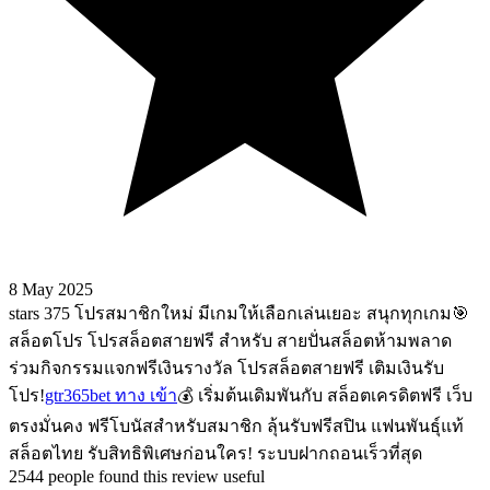
8 May 2025
stars 375 โปรสมาชิกใหม่ มีเกมให้เลือกเล่นเยอะ สนุกทุกเกม🎯
สล็อตโปร โปรสล็อตสายฟรี สำหรับ สายปั่นสล็อตห้ามพลาด
ร่วมกิจกรรมแจกฟรีเงินรางวัล โปรสล็อตสายฟรี เติมเงินรับ
โปร!
gtr365bet ทาง เข้า
💰 เริ่มต้นเดิมพันกับ สล็อตเครดิตฟรี เว็บ
ตรงมั่นคง ฟรีโบนัสสำหรับสมาชิก ลุ้นรับฟรีสปิน แฟนพันธุ์แท้
สล็อตไทย รับสิทธิพิเศษก่อนใคร! ระบบฝากถอนเร็วที่สุด
2544 people found this review useful