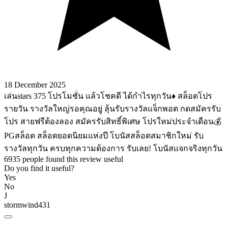
18 December 2025
เล่นstars 375 โปรโมชั่น แล้วโชคดี ได้กำไรทุกวัน♦️ สล็อตโปร
รายวัน รางวัลใหญ่รอคุณอยู่ ลุ้นรับรางวัลแจ็กพอต กดสมัครรับ
โปร สายฟรีต้องลอง สมัครรับสิทธิ์พิเศษ โปรใหม่ประจำเดือน💰
PGสล็อต สล็อตยอดนิยมแห่งปี โบนัสสล็อตสมาชิกใหม่ รับ
รางวัลทุกวัน ครบทุกความต้องการ รับเลย! โบนัสแจกจริงทุกวัน
6935 people found this review useful
Do you find it useful?
Yes
No
J
stormwind431