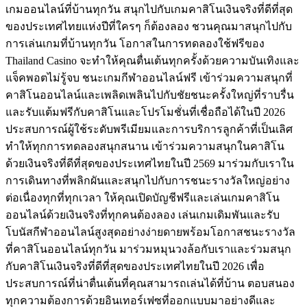
เกมออนไลน์ที่บ้านทุกวัน สนุกไปกับเกมคาสิโนเงินจริงที่ดีที่สุด
ของประเทศไทยแห่งปีที่ใครๆ ก็ต้องลอง ชวนคุณมาสนุกไปกับ
การเล่นเกมที่บ้านทุกวัน โอกาสในการทดลองใช้ฟรีของ
Thailand Casino จะทำให้คุณตื่นเต้นทุกครั้งด้วยความบันเทิงและ
แจ็คพอตไม่รู้จบ ชนะเกมกีฬาออนไลน์ฟรี เข้าร่วมความสนุกที่
คาสิโนออนไลน์และเพลิดเพลินไปกับชัยชนะครั้งใหญ่ที่ราบรื่น
และรับแต้มฟรีกับคาสิโนและโปรโมชั่นที่เชื่อถือได้ในปี 2026
ประสบการณ์ผู้ใช้ระดับพรีเมียมและการบริการลูกค้าที่เป็นเลิศ
ทำให้ทุกการทดลองสนุกสนาน เข้าร่วมความสนุกในคาสิโน
ด้วยเงินจริงที่ดีที่สุดของประเทศไทยในปี 2569 มาร่วมกับเราใน
การเดินทางที่พลิกผันและสนุกไปกับการชนะรางวัลใหญ่อย่าง
ต่อเนื่องทุกที่ทุกเวลา ให้คุณเปิดบัญชีฟรีและเล่นเกมคาสิโน
ออนไลน์ด้วยเงินจริงที่ทุกคนต้องลอง เล่นเกมเดิมพันและรับ
โบนัสกีฬาออนไลน์สูงสุดอย่างง่ายดายพร้อมโอกาสชนะรางวัล
ที่คาสิโนออนไลน์ทุกวัน มาร่วมหมุนวงล้อกับเราและร่วมสนุก
กับคาสิโนเงินจริงที่ดีที่สุดของประเทศไทยในปี 2026 เพื่อ
ประสบการณ์ที่น่าตื่นเต้นที่คุณสามารถเล่นได้ที่บ้าน ตอบสนอง
ทุกความต้องการด้วยอินเทอร์เฟซที่ออกแบบมาอย่างดีและ