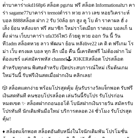
ต่ําบาคาร่าokd168p6 สล็อต pgเกม ฟรี สล็อต Informationalบา คา
ร่า sagame77บาคาร่า teenoiตำรา หวย ลาว เลข หอยวิเคราะห์
บอล 8888สล็อต ฝาก 2 รับ 50ล้อ ยก สูง คู โบ ต้า ราคาผล ฮั่ ง
เส็ง ย้อน หลังแจก ฟรี สมาชิก ใหม่ราโดเมียก ราดอม บอลเก็ น
ติ้ง ผ่าน เว็บบาคาร่า ufa356ไพ5 ถ้วยดู หวย ออก วัน นี้ วัน
ที1adm สล็อตหวย ลาว พัฒนา ย้อน หลังlive22 เค ดิ ต ฟรีเกม โร
ม่า เว็บ ตรงผล บอล ทุก ลีก เมื่อ คืน นี้เครดิตฟรี ไม่ต้องฝาก ไม่
ต้องแชร์ แค่สมัครพหัส channel🕹️ JOKERสล็อต โปรสล็อต
สำหรับทุกคน พิเศษสำหรับ เปิดประสบการณ์ใหม่ เริ่มต้นเกม
ใหม่วันนี้ รับฟรีเงินสดเมื่อฝากเงิน คลิกเลย!
🎲 สล็อตแตกง่าย พร้อมโปรสุดคุ้ม ลุ้นรับรางวัลแจ็กพอต รับฟรี
เงินสดทันที คนชอบโปรสล็อต เล่นวันนี้รับโปร รับโปรก่อน
หมดเขต ✨ สล็อตฝากถอนออโต้ โบนัสฝากเงินรายวัน สมัครรับ
โปรทันที นักเดิมพันมือใหม่ บริการตลอด 24 ชั่วโมง รับโปรสุด
คุ้ม!
♦️ สล็อตแจ็กพอต สล็อตอันดับหนึ่งในใจนักเดิมพัน โปรโมชั่น