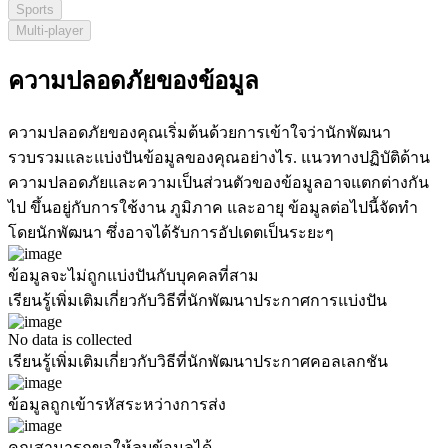
Sports
Multi-player
ความปลอดภัยของข้อมูล
ความปลอดภัยของคุณเริ่มต้นด้วยการเข้าใจว่านักพัฒนา
รวบรวมและแบ่งปันข้อมูลของคุณอย่างไร.
แนวทางปฏิบัติด้าน
ความปลอดภัยและความเป็นส่วนตัวของข้อมูลอาจแตกต่างกัน
ไป ขึ้นอยู่กับการใช้งาน ภูมิภาค และอายุ
ข้อมูลต่อไปนี้จัดทำ
โดยนักพัฒนา ซึ่งอาจได้รับการอัปเดตเป็นระยะๆ
ข้อมูลจะไม่ถูกแบ่งปันกับบุคคลที่สาม
เรียนรู้เพิ่มเติมเกี่ยวกับวิธีที่นักพัฒนาประกาศการแบ่งปัน
No data is collected
เรียนรู้เพิ่มเติมเกี่ยวกับวิธีที่นักพัฒนาประกาศคอลเลกชัน
ข้อมูลถูกเข้ารหัสระหว่างการส่ง
คุณสามารถขอให้ลบข้อมูลได้