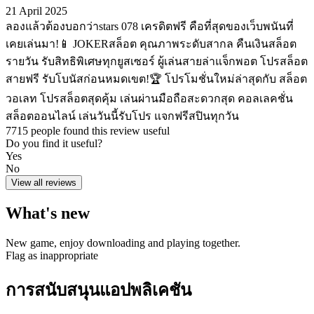
21 April 2025
ลองแล้วต้องบอกว่าstars 078 เครดิตฟรี คือที่สุดของเว็บพนันที่
เคยเล่นมา!📱 JOKERสล็อต คุณภาพระดับสากล คืนเงินสล็อต
รายวัน รับสิทธิพิเศษทุกยูสเซอร์ ผู้เล่นสายล่าแจ็กพอต โปรสล็อต
สายฟรี รับโบนัสก่อนหมดเขต!🏆 โปรโมชั่นใหม่ล่าสุดกับ สล็อต
วอเลท โปรสล็อตสุดคุ้ม เล่นผ่านมือถือสะดวกสุด คอลเลคชั่น
สล็อตออนไลน์ เล่นวันนี้รับโปร แจกฟรีสปินทุกวัน
7715 people found this review useful
Do you find it useful?
Yes
No
View all reviews
What's new
New game, enjoy downloading and playing together.
Flag as inappropriate
การสนับสนุนแอปพลิเคชัน