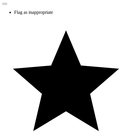
Flag as inappropriate