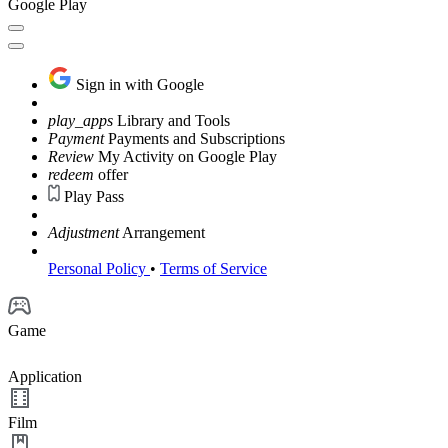
Google Play
Sign in with Google
play_apps
Library and Tools
Payment
Payments and Subscriptions
Review
My Activity on Google Play
redeem
offer
Play Pass
Adjustment
Arrangement
Personal Policy
•
Terms of Service
Game
Application
Film