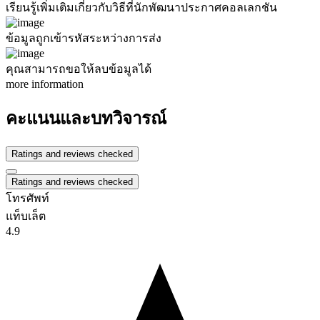
เรียนรู้เพิ่มเติมเกี่ยวกับวิธีที่นักพัฒนาประกาศคอลเลกชัน
ข้อมูลถูกเข้ารหัสระหว่างการส่ง
คุณสามารถขอให้ลบข้อมูลได้
more information
คะแนนและบทวิจารณ์
Ratings and reviews checked
Ratings and reviews checked
โทรศัพท์
แท็บเล็ต
4.9