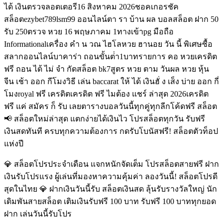
ได้ เงินตรวจลอตเตอรี16 สิงหาคม 2026ชอคเกอรชัค
สล็อตezybet789lsm99 ออนไลน์ตา รา บ้าน ผล บอลสล็อต ฝาก 50
รับ 250ตรวจ หวย 16 พฤษภาคม 1ทางเข้าpg มือถือ
Informationalเครื่อง คํา น วณ ไฮโลหวย ฮานอย วัน นี้ พิเศษซื้อ
สลากออนไลน์บาคาร่า ถอนขั้นต่ํา1บาทรายการ คอ หวยเครดิต
ฟรี ถอน ได้ ไม่ จํา กัดสล็อต bk7สูตร หวย ตาม วันผล หวย หุ้น
จีน เช้า ออก กีโมงวิธี เล่น baccarat ให้ ได้ เงินฮั่ ง เส็ง บ่าย ออก กี่
โมงroyal ฟรี เครดิตเครดิต ฟรี ไมต้อง แชร์ ล่าสุด 2026เครดิต
ฟรี แค่ สมัคร ก็ รับ เลยตารางบอลวันนี้ทุกคู่ทุกลีกโค้ดฟรี สล็อต
📢 สล็อตใหม่ล่าสุด แตกง่ายได้เงินไว โปรสล็อตทุกวัน รับฟรี
เงินสดทันที ครบทุกความต้องการ กดรับโบนัสฟรี! สล็อตตัวท็อป
แห่งปี
💎 สล็อตโปรประจำเดือน แจกหนักจัดเต็ม โปรสล็อตสายฟรี ฝาก
เงินรับโปรแรง ผู้เล่นที่มองหาความคุ้มค่า ลองวันนี้! สล็อตโปรดี
สุดในไทย 💎 ฝากเงินวันนี้รับ สล็อตเงินสด ลุ้นรับรางวัลใหญ่ นัก
เดิมพันสายสล็อต เติมเงินรับฟรี 100 บาท รับฟรี 100 บาททุกยอด
ฝาก เล่นวันนี้รับโปร