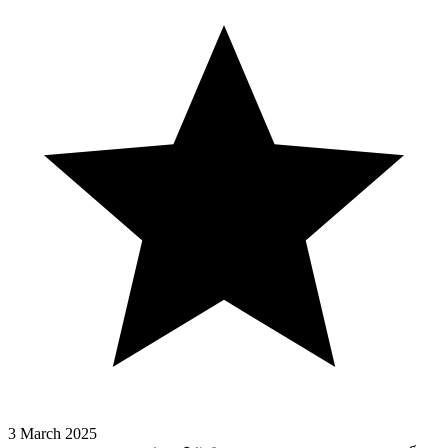
3 March 2025