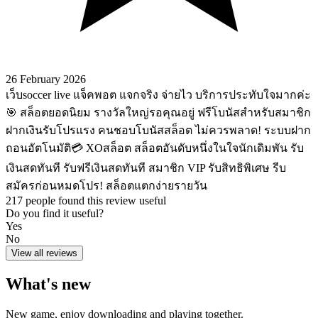
26 February 2026
เว็บsoccer live แจ็คพอต แจกจริง จ่ายไว บริการประทับใจมากค่ะ
🎯 สล็อตยอดนิยม รางวัลใหญ่รอคุณอยู่ ฟรีโบนัสสำหรับสมาชิก
ฝากเงินรับโปรแรง คนชอบโบนัสสล็อต ไม่ควรพลาด! ระบบฝาก
ถอนอัตโนมัติ💳 XOสล็อต สล็อตอันดับหนึ่งในใจนักเดิมพัน รับ
เงินสดทันที รับฟรีเงินสดทันที สมาชิก VIP รับสิทธิพิเศษ รีบ
สมัครก่อนหมดโปร! สล็อตแตกง่ายรายวัน
217 people found this review useful
Do you find it useful?
Yes
No
View all reviews
What's new
New game, enjoy downloading and playing together.