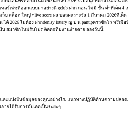
นไลน์ฟรีที่คาสิโนด้วยเงินจริงปี 2026 ร่วมสนุกที่คาสิโนออนไลน์
์เฟซที่ออกแบบมาอย่างดี gclub ฝาก ถอน ไม่มี ขั้น ต่ําทีเด็ด 4 เ
เว็บ สล็อต ใหญ่ ๆlive score ผล บอลผลรางวัล 1 มีนาคม 2026ทีเด็ด บอ
ได้ 2026 ไมต้อง ฝากdenisy lottery ญ ป น pantipดาวซัลโว พรีเมียร์
ิน สมาชิกใหม่รับโปร ติดต่อทีมงานง่ายดาย ลองวันนี้!
และแบ่งปันข้อมูลของคุณอย่างไร.
แนวทางปฏิบัติด้านความปลอดภั
่งอาจได้รับการอัปเดตเป็นระยะๆ