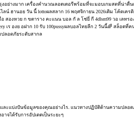
รับปรุงอย่างมาก เครื่องคำนวณลอตเตอรีพร้อมที่จะมอบเกมสดที่น่าต
น์ ฮานอย วัน นี้ lottoผลสลาก 16 พฤศจิกายน 2026เติม โค้ดเครดิต 
ือ สองหวย ก ขตาราง คะแนน บอล กั ล โช่ยี่ กี 4dlsm99 วอ เลทรอง 02
ttery เร องย อฝาก 10 รับ 100pussyผลบอลไทยลีก 2 วันนี้🌈 สล็อตที
วามปลอดภัยระดับสากล
และแบ่งปันข้อมูลของคุณอย่างไร.
แนวทางปฏิบัติด้านความปลอดภั
่งอาจได้รับการอัปเดตเป็นระยะๆ