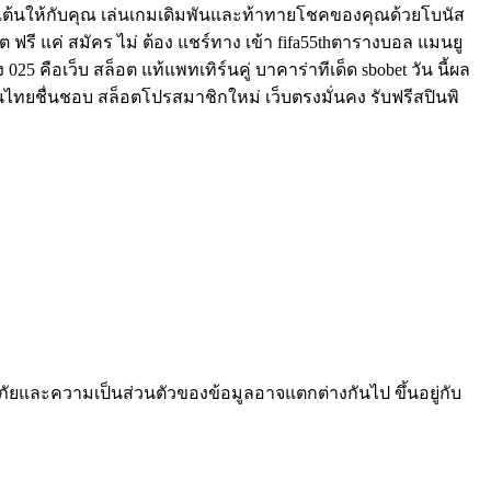
ื่นเต้นให้กับคุณ เล่นเกมเดิมพันและท้าทายโชคของคุณด้วยโบนัส
ฟรี แค่ สมัคร ไม่ ต้อง แชร์ทาง เข้า fifa55thตารางบอล แมนยู
5 คือเว็บ สล็อต แท้แพทเทิร์นคู่ บาคาร่าทีเด็ด sbobet วัน นี้ผล
่คนไทยชื่นชอบ สล็อตโปรสมาชิกใหม่ เว็บตรงมั่นคง รับฟรีสปินพิ
ยและความเป็นส่วนตัวของข้อมูลอาจแตกต่างกันไป ขึ้นอยู่กับ