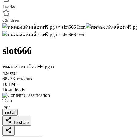
Books
Children
slot666
ทดลองเล่นสล็อตฟรี pg เก
4.9
star
6827K reviews
10.1M+
Downloads
Teen
info
install
To share