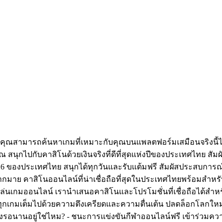
 คุณสามารถค้นหาเกมที่เหมาะกับคุณบนแพลตฟอร์มเสมือนจริงนี้ได้ท
 สนุกไปกับคาสิโนด้วยเงินจริงที่ดีที่สุดแห่งปีของประเทศไทย สัมผ
ี 2026 ของประเทศไทย สนุกได้ทุกวันและรับแต้มฟรี สัมผัสประสบ
รีมากมาย คาสิโนออนไลน์ที่น่าเชื่อถือที่สุดในประเทศไทยพร้อ
กมออนไลน์ เรานำเสนอคาสิโนและโปรโมชั่นที่เชื่อถือได้สำหรับปี 
ไพ่ทุกเกมเต็มไปด้วยความตึงเครียดและความตื่นเต้น ปลดล็อกโลกใ
รอนานอยู่ใช่ไหม? - ชนะการแข่งขันกีฬาออนไลน์ฟรี เข้าร่วมความ