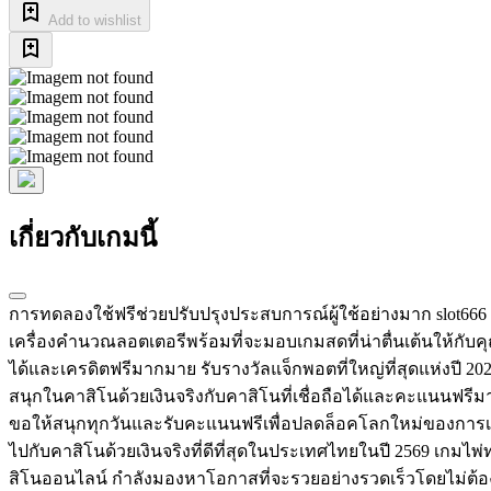
Add to wishlist
เกี่ยวกับเกมนี้
การทดลองใช้ฟรีช่วยปรับปรุงประสบการณ์ผู้ใช้อย่างมาก slot666
เครื่องคำนวณลอตเตอรีพร้อมที่จะมอบเกมสดที่น่าตื่นเต้นให้กับคุณ
ได้และเครดิตฟรีมากมาย รับรางวัลแจ็กพอตที่ใหญ่ที่สุดแห่งป
สนุกในคาสิโนด้วยเงินจริงกับคาสิโนที่เชื่อถือได้และคะแนนฟ
ขอให้สนุกทุกวันและรับคะแนนฟรีเพื่อปลดล็อคโลกใหม่ของการเล่นเ
ไปกับคาสิโนด้วยเงินจริงที่ดีที่สุดในประเทศไทยในปี 2569 เกม
สิโนออนไลน์ กำลังมองหาโอกาสที่จะรวยอย่างรวดเร็วโดยไม่ต้อง