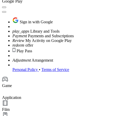
Google Play
Sign in with Google
play_apps
Library and Tools
Payment
Payments and Subscriptions
Review
My Activity on Google Play
redeem
offer
Play Pass
Adjustment
Arrangement
Personal Policy
•
Terms of Service
Game
Application
Film