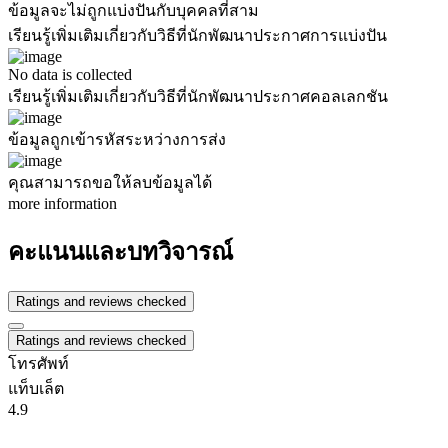
ข้อมูลจะไม่ถูกแบ่งปันกับบุคคลที่สาม
เรียนรู้เพิ่มเติมเกี่ยวกับวิธีที่นักพัฒนาประกาศการแบ่งปัน
No data is collected
เรียนรู้เพิ่มเติมเกี่ยวกับวิธีที่นักพัฒนาประกาศคอลเลกชัน
ข้อมูลถูกเข้ารหัสระหว่างการส่ง
คุณสามารถขอให้ลบข้อมูลได้
more information
คะแนนและบทวิจารณ์
Ratings and reviews checked
Ratings and reviews checked
โทรศัพท์
แท็บเล็ต
4.9