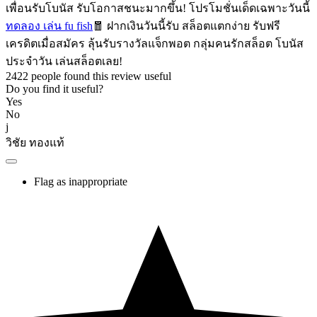
เพื่อนรับโบนัส รับโอกาสชนะมากขึ้น! โปรโมชั่นเด็ดเฉพาะวันนี้
ทดลอง เล่น fu fish
🧧 ฝากเงินวันนี้รับ สล็อตแตกง่าย รับฟรี
เครดิตเมื่อสมัคร ลุ้นรับรางวัลแจ็กพอต กลุ่มคนรักสล็อต โบนัส
ประจำวัน เล่นสล็อตเลย!
2422 people found this review useful
Do you find it useful?
Yes
No
j
วิชัย ทองแท้
Flag as inappropriate