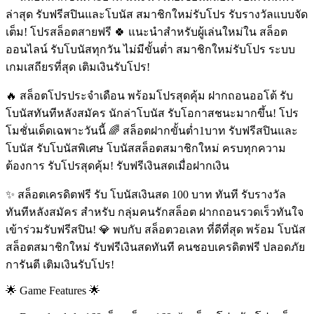
ล่าสุด รับฟรีสปินและโบนัส สมาชิกใหม่รับโปร รับรางวัลแบบจัด
เต็ม! โปรสล็อตสายฟรี 🍀 แนะนำสำหรับผู้เล่นใหม่ใน สล็อต
ออนไลน์ รับโบนัสทุกวัน ไม่มีขั้นต่ำ สมาชิกใหม่รับโปร ระบบ
เกมเสถียรที่สุด เติมเงินรับโปร!
🔥 สล็อตโปรประจำเดือน พร้อมโปรสุดคุ้ม ฝากถอนออโต้ รับ
โบนัสทันทีหลังสมัคร นักล่าโบนัส รับโอกาสชนะมากขึ้น! โปร
โมชั่นเด็ดเฉพาะวันนี้ 🌈 สล็อตฝากขั้นต่ำ1บาท รับฟรีสปินและ
โบนัส รับโบนัสพิเศษ โบนัสสล็อตสมาชิกใหม่ ครบทุกความ
ต้องการ รับโปรสุดคุ้ม! รับฟรีเงินสดเมื่อฝากเงิน
✨ สล็อตเครดิตฟรี รับ โบนัสเงินสด 100 บาท ทันที รับรางวัล
ทันทีหลังสมัคร สำหรับ กลุ่มคนรักสล็อต ฝากถอนรวดเร็วทันใจ
เข้าร่วมรับฟรีสปิน! 💎 พบกับ สล็อตวอเลท ที่ดีที่สุด พร้อม โบนัส
สล็อตสมาชิกใหม่ รับฟรีเงินสดทันที คนชอบเครดิตฟรี ปลอดภัย
การันตี เติมเงินรับโปร!
🌟 Game Features 🌟