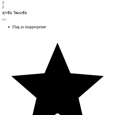
1
J
สุรชัย วัฒนชัย
Flag as inappropriate