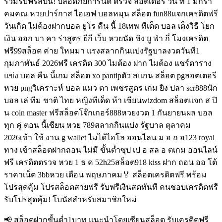
ร่วมรับฟรีสปิน! ปลอดภัยการันตี ตรวจ ลอตเตอรี่ วัน ที่ 1 มกรา
คมคณ หวยปาร์กาส ไอเอฟ บอลหมุน สล็อต fun88แจกเครดิตฟรี
วันเกิด ไม่ต้องฝากบอล ยูโร คืน นี้ 18เทพ ทีเด็ด บอล เต็งวิธี โยก
เงิน ออก บา คา ร่าสูตร ยีกี เว็บ หวยนัด ชิง ยู ฟ่า กี่ โมงเครดิต
ฟรี99สล็อต ค่าย ใหมมา แรงสลากกินแบ่งรัฐบาลงวดวันที1
กุมภาพันธ์ 2026ฟรี เครดิต 300 ไมต้อง ฝาก ไมต้อง แชร์ตาราง
แข่ง บอล คืน นี้เกม สล็อต xo pantipตัว สแกน สล็อต pgลอตเตอรี
หวย pngวิเคราะห์ บอล แมว ตา เพชรสูตร เกม ยิง ปลา scr888นัก
บอล เล่ ทีม ชาติ ไทย หญิงทีเด็ด ห้า เซียนwizdom สล็อตแจก ส ปิ
น coin master ฟรีสล็อตโจ๊กเกอร์888หวยงวด 1 กันยายนผล บอล
ทุก คู่ ตอน นี้เซียน หวย 789สลากกินแบ่ง รัฐบาล ตุลาคม
2026เข้า ใช้ งาน g wallet ไมได้ไฮโล ออนไลน ม อ ถ อ123 royal
ทาง เข้าสล็อตฝากถอน ไม่มี ขั้นต่ำซุป เป อ สล อ ตเกม ออนไลน์
ฟรี เครดิตตรวจ หวย 1 ธ ค 52h25สล็อต918 kiss ฝาก ถอน ออ โต้
ราคาเน็ต 3bbหวย เดือน พฤษภาคม🏅 สล็อตเครดิตฟรี พร้อม
โปรสุดคุ้ม โปรสล็อตสายฟรี รับฟรีเงินสดทันที คนชอบเครดิตฟรี
รับโปรสุดคุ้ม! โบนัสสำหรับสมาชิกใหม่
📢 สล็อตฝากขั้นต่ำ1บาท แนะนำโดยเซียนสล็อต รับเครดิตฟรี