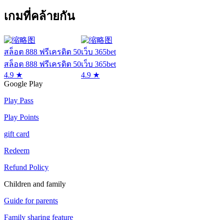
เกมที่คล้ายกัน
สล็อต 888 ฟรีเครดิต 50
เว็บ 365bet
สล็อต 888 ฟรีเครดิต 50
เว็บ 365bet
4.9 ★
4.9 ★
Google Play
Play Pass
Play Points
gift card
Redeem
Refund Policy
Children and family
Guide for parents
Family sharing feature