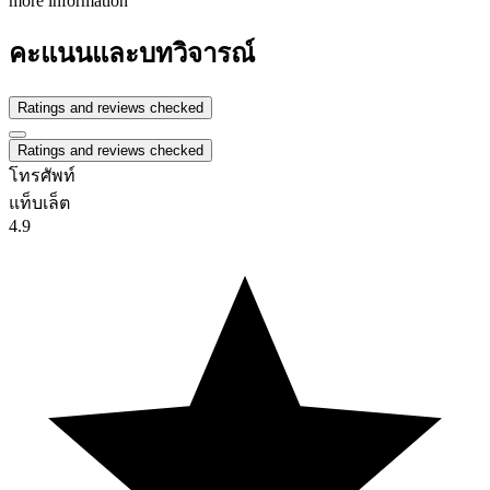
more information
คะแนนและบทวิจารณ์
Ratings and reviews checked
Ratings and reviews checked
โทรศัพท์
แท็บเล็ต
4.9