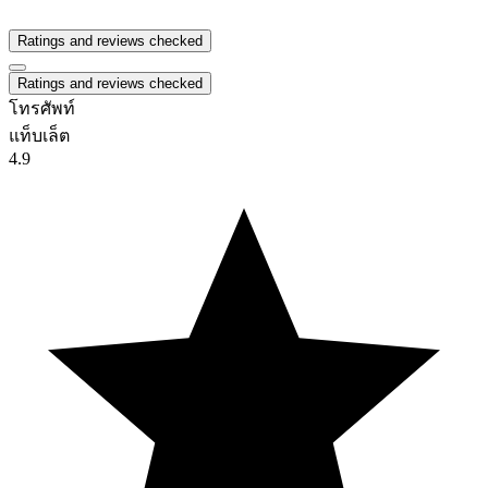
Ratings and reviews checked
Ratings and reviews checked
โทรศัพท์
แท็บเล็ต
4.9