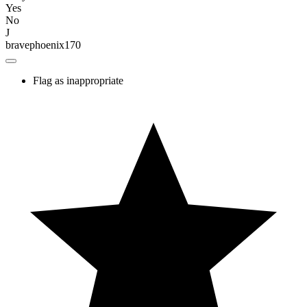
Yes
No
J
bravephoenix170
Flag as inappropriate