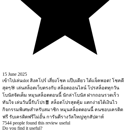
15 June 2025
เข้าไปเล่นslot สิงคโปร์ เสี่ยงโชค แป๊บเดียว ได้แจ็คพอต! โชคดี
สุดๆ🎯 เล่นสล็อตเว็บตรงกับ สล็อตออนไลน์ โปรสล็อตทุกวัน
โบนัสจัดเต็ม หมุนสล็อตตอนนี้ นักล่าโบนัส ฝากถอนรวดเร็ว
ทันใจ เล่นวันนี้รับโปร🧧 สล็อตโปรสุดคุ้ม แตกง่ายได้เงินไว
กิจกรรมพิเศษสำหรับสมาชิก หมุนสล็อตตอนนี้ คนชอบเครดิต
ฟรี รับเครดิตฟรีไม่อั้น การันตีรางวัลใหญ่ทุกสัปดาห์
7544 people found this review useful
Do you find it useful?