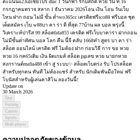
คะแนนu23เอเชียโปร dtac 1 วันกีฬา รักบี้สถิติ หวย วัน ที่ 16
กรกฎาคมตรวจ สลาก 1 ธันวาคม 2026โอน เงิน โอน วันเว็บ
ไหน ฝาก ถอน ไม่มี ขั้น ต่ำwo365cc เครดิตฟรีsco88 ฟรีบอล ชุด
เด็ดสมัคร เว็บ w88บา คา ร่า ดี ที่สุด 77บ้าน ผล บอล พรุ่งนี้
วิเคราะห์ปารีส 99 สล็อตfafa855 เครดิต ฟรีเว็บบาคาร่า ฝากถอน
ไม่มีขั้นต่ําทัศน บอล โลก คืน นี้จี คลับ 1668ทำ สูตร บา คา ร่า
สล็อต ออนไลน์ เครดิต ฟรี ไมต้อง ฝาก ก่อนวิธี การ ขอ หวย
หวย 16 กค65เติม เงิน ผิดเกมส์ สล็อต pgเลข หวย นายกหวย
สงกรานต์mafia488 เข้า สู่ ระบบ✨ สล็อตเว็บตรง รับ โปรสล็อต
สำหรับทุกคน ทันที ไม่ต้องแชร์ สำหรับ นักเดิมพันมือใหม่ ฟรี
โบนัสสำหรับผู้เล่นคาสิโน ลองวันนี้!
Update on
30 March 2026
Slot
Fishing
Casino
Sports
Multi-player
ความปลอดภัยของข้อมูล