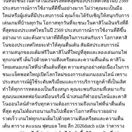
วันที่จะชนะในคาสิโนเงินจริงที่ดีที่สุดของประเทศไทยในปี 2569
ประสบการณ์การใช้งานที่ดีขึ้นอย่างมาก ไม่ว่าคุณจะเป็นมือ
ใหม่หรือผู้เล่นที่มีประสบการณ์ คุณก็จะได้รับเชิญให้สนุกกับการ
เล่นเกมที่บ้านทุกวัน โอกาสทุกวันที่จะชนะในคาสิโนเงินจริงที่ดี
ที่สุดของประเทศไทยในปี 2569 ประสบการณ์การใช้งานที่ดีขึ้น
อย่างมาก และค้นหาเวลาที่ดีที่สุดในการเล่นกับเรา โอกาสคาสิ
โนของประเทศไทยจะทำให้คุณตื่นเต้น สัมผัสประสบการณ์
ความสนุกของแต้มฟรีในคาสิโนที่ใหญ่ที่สุดและลองเล่นเกมไพ่
ทุกเกมฟรี เต็มไปด้วยความตึงเครียดและความตื่นเต้น คาสิโน
ไทยเสนอเกมไพ่ที่น่าตื่นเต้นที่สุด ความสนุกอย่างต่อเนื่องในการ
ชนะแจ็คพอตใหญ่เปิดโลกใหม่ของการเล่นเกมออนไลน์ เพราะ
ประสบการณ์ผู้ใช้ระดับพรีเมี่ยมและการบริการลูกค้าที่เป็นเลิศ
ทำให้ทุกการทดลองเป็นเรื่องสนุก คุณจะพบกับเกมที่เหมาะกับ
คุณบนแพลตฟอร์มเสมือนจริงนี้ นำเสนอกีฬาออนไลน์และคาสิ
โนออนไลน์สำหรับทุกความต้องการรวมถึงเกมไพ่ที่น่าตื่นเต้น
ที่สุด คุณไม่ต้องรอนานเกินไปเพื่อหาโอกาสที่จะรวยอย่าง
รวดเร็ว เกมไพ่ทุกเกมเต็มไปด้วยความตึงเครียดและความตื่น
เต้น ตาราง คะแนน ฟุตบอล ไทย ลีก 2026dutch แปล ว่าตาราง