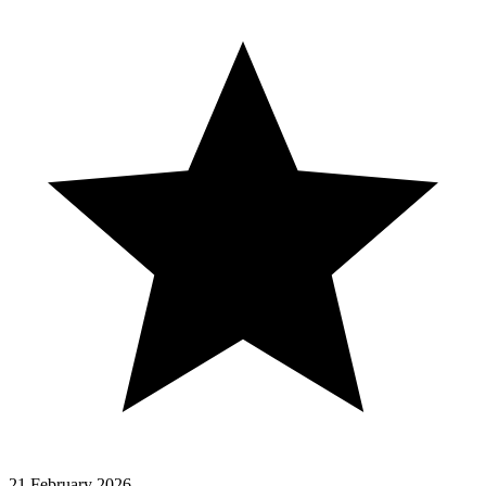
21 February 2026