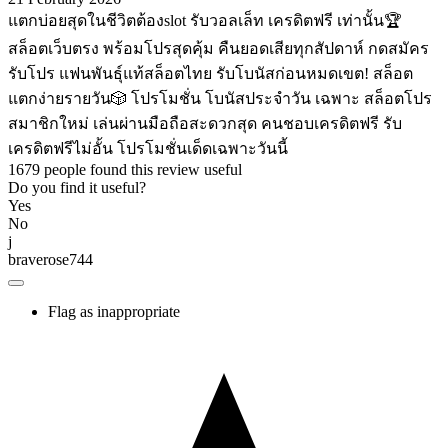
แตกบ่อยสุดในชีวิตต้องslot รับวอลเล็ท เครดิตฟรี เท่านั้น🏆
สล็อตเว็บตรง พร้อมโปรสุดคุ้ม คืนยอดเสียทุกสัปดาห์ กดสมัคร
รับโปร แฟนพันธุ์แท้สล็อตไทย รับโบนัสก่อนหมดเขต! สล็อต
แตกง่ายรายวัน🎲 โปรโมชั่น โบนัสประจำวัน เฉพาะ สล็อตโปร
สมาชิกใหม่ เล่นผ่านมือถือสะดวกสุด คนชอบเครดิตฟรี รับ
เครดิตฟรีไม่อั้น โปรโมชั่นเด็ดเฉพาะวันนี้
1679 people found this review useful
Do you find it useful?
Yes
No
j
braverose744
Flag as inappropriate