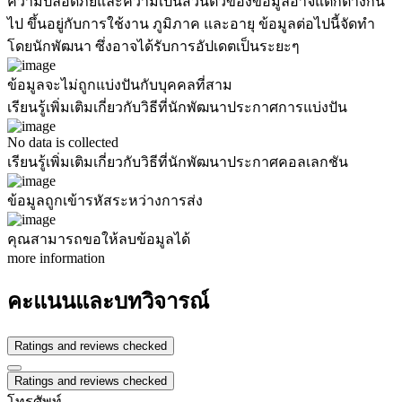
ความปลอดภัยและความเป็นส่วนตัวของข้อมูลอาจแตกต่างกัน
ไป ขึ้นอยู่กับการใช้งาน ภูมิภาค และอายุ
ข้อมูลต่อไปนี้จัดทำ
โดยนักพัฒนา ซึ่งอาจได้รับการอัปเดตเป็นระยะๆ
ข้อมูลจะไม่ถูกแบ่งปันกับบุคคลที่สาม
เรียนรู้เพิ่มเติมเกี่ยวกับวิธีที่นักพัฒนาประกาศการแบ่งปัน
No data is collected
เรียนรู้เพิ่มเติมเกี่ยวกับวิธีที่นักพัฒนาประกาศคอลเลกชัน
ข้อมูลถูกเข้ารหัสระหว่างการส่ง
คุณสามารถขอให้ลบข้อมูลได้
more information
คะแนนและบทวิจารณ์
Ratings and reviews checked
Ratings and reviews checked
โทรศัพท์