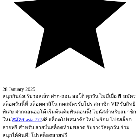
28 January 2025
สนุกกับslot รับวอลเล็ท ฝาก-ถอน ออโต้ ทุกวัน ไม่มีเบื่อ🧧 สมัคร
สล็อตวันนี้ที่ สล็อตคาสิโน กดสมัครรับโปร สมาชิก VIP รับสิทธิ
พิเศษ ฝากถอนออโต้ เริ่มต้นเดิมพันตอนนี้! โบนัสสำหรับสมาชิก
ใหม่
สมัคร asia 777
🌈 สล็อตโปรสมาชิกใหม่ พร้อม โปรสล็อต
สายฟรี สำหรับ สายปั่นสล็อตห้ามพลาด รับรางวัลทุกวัน ร่วม
สนุกได้ทันที! โปรสล็อตสายฟรี