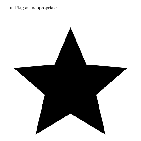
Flag as inappropriate