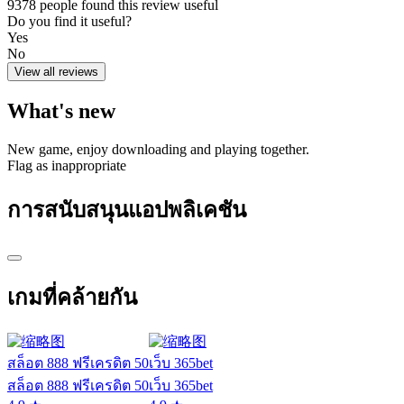
9378 people found this review useful
Do you find it useful?
Yes
No
View all reviews
What's new
New game, enjoy downloading and playing together.
Flag as inappropriate
การสนับสนุนแอปพลิเคชัน
เกมที่คล้ายกัน
สล็อต 888 ฟรีเครดิต 50
เว็บ 365bet
สล็อต 888 ฟรีเครดิต 50
เว็บ 365bet