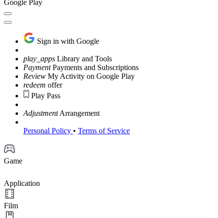
Google Play
Sign in with Google
play_apps
Library and Tools
Payment
Payments and Subscriptions
Review
My Activity on Google Play
redeem
offer
Play Pass
Adjustment
Arrangement
Personal Policy
•
Terms of Service
Game
Application
Film