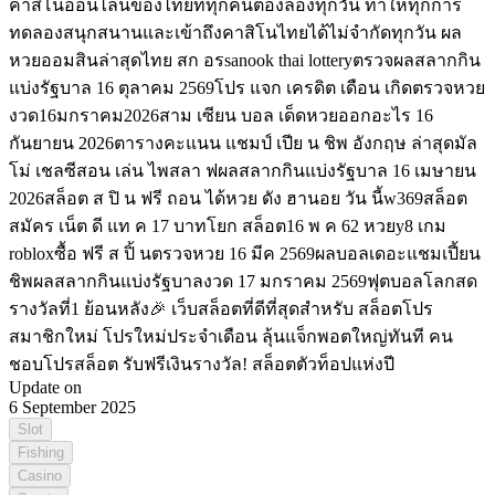
คาสิโนออนไลน์ของไทยที่ทุกคนต้องลองทุกวัน ทำให้ทุกการ
ทดลองสนุกสนานและเข้าถึงคาสิโนไทยได้ไม่จำกัดทุกวัน ผล
หวยออมสินล่าสุดไทย สก อรsanook thai lotteryตรวจผลสลากกิน
แบ่งรัฐบาล 16 ตุลาคม 2569โปร แจก เครดิต เดือน เกิดตรวจหวย
งวด16มกราคม2026สาม เซียน บอล เด็ดหวยออกอะไร 16
กันยายน 2026ตารางคะแนน แชมป์ เปีย น ชิพ อังกฤษ ล่าสุดมัล
โม่ เชลซีสอน เล่น ไพสลา ฟผลสลากกินแบ่งรัฐบาล 16 เมษายน
2026สล็อต ส ปิ น ฟรี ถอน ได้หวย ดัง ฮานอย วัน นี้w369สล็อต
สมัคร เน็ต ดี แท ค 17 บาทโยก สล็อต16 พ ค 62 หวยy8 เกม
robloxซื้อ ฟรี ส ปิ้ นตรวจหวย 16 มีค 2569ผลบอลเดอะแชมเปี้ยน
ชิพผลสลากกินแบ่งรัฐบาลงวด 17 มกราคม 2569ฟุตบอลโลกสด
รางวัลที่1 ย้อนหลัง🎉 เว็บสล็อตที่ดีที่สุดสำหรับ สล็อตโปร
สมาชิกใหม่ โปรใหม่ประจำเดือน ลุ้นแจ็กพอตใหญ่ทันที คน
ชอบโปรสล็อต รับฟรีเงินรางวัล! สล็อตตัวท็อปแห่งปี
Update on
6 September 2025
Slot
Fishing
Casino