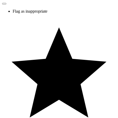
Flag as inappropriate