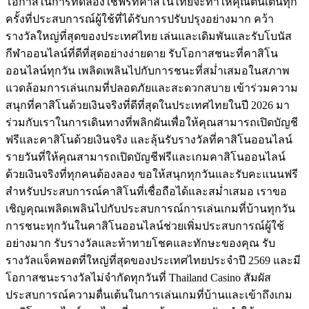
โอกาสในการทดลองใช้ฟรีที่คาสิโนไทยจะทำให้คุณตื่นเต้นทุก
ครั้งที่ประสบการณ์ผู้ใช้ที่ได้รับการปรับปรุงอย่างมาก คว้า
รางวัลใหญ่ที่สุดของประเทศไทย เล่นและเดิมพันและรับโบนัส
กีฬาออนไลน์ที่ดีที่สุดอย่างง่ายดาย รับโอกาสชนะที่คาสิโน
ออนไลน์ทุกวัน เพลิดเพลินไปกับการชนะที่สม่ำเสมอในสภาพ
แวดล้อมการเล่นเกมที่ปลอดภัยและสะดวกสบาย เข้าร่วมความ
สนุกที่คาสิโนด้วยเงินจริงที่ดีที่สุดในประเทศไทยในปี 2026 มา
ร่วมกับเราในการเดินทางที่พลิกผันเพื่อให้คุณสามารถเปิดบัญชี
ฟรีและคาสิโนด้วยเงินจริง และลุ้นรับรางวัลที่คาสิโนออนไลน์
รายวันที่ให้คุณสามารถเปิดบัญชีฟรีและเกมคาสิโนออนไลน์
ด้วยเงินจริงที่ทุกคนต้องลอง ขอให้สนุกทุกวันและรับคะแนนฟรี
สำหรับประสบการณ์คาสิโนที่เชื่อถือได้และสม่ำเสมอ เราขอ
เชิญคุณเพลิดเพลินไปกับประสบการณ์การเล่นเกมที่บ้านทุกวัน
การชนะทุกวันในคาสิโนออนไลน์ช่วยเพิ่มประสบการณ์ผู้ใช้
อย่างมาก รับรางวัลและท้าทายโชคและทักษะของคุณ รับ
รางวัลแจ็คพอตที่ใหญ่ที่สุดของประเทศไทยประจำปี 2569 และมี
โอกาสชนะรางวัลไม่จำกัดทุกวันที่ Thailand Casino สัมผัส
ประสบการณ์ความตื่นเต้นในการเล่นเกมที่บ้านและเข้าถึงเกม