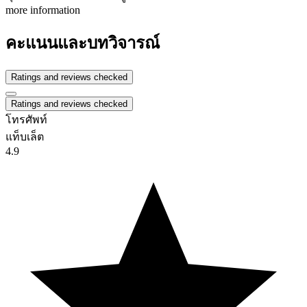
more information
คะแนนและบทวิจารณ์
Ratings and reviews checked
Ratings and reviews checked
โทรศัพท์
แท็บเล็ต
4.9