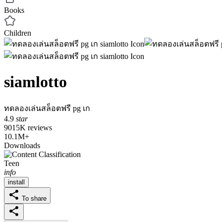
Books
Children
siamlotto
ทดลองเล่นสล็อตฟรี pg เก
4.9
star
9015K reviews
10.1M+
Downloads
Teen
info
install
To share