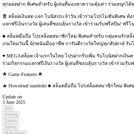
ทุกยอดฝาก พิเศษสำหรับ ผู้เล่นที่มองหาความคุ้มค่า ร่วมสนุกได้
🧧 สล็อตเงินสด แจก โบนัสประจำวัน เข้าร่วมโปรโมชั่นพิเศษ ต้อน
แจกฟรีเงินรางวัล ผู้เล่นที่ชอบลุ้นรางวัล เข้าร่วมรับฟรีสปิน! ฟรี
♣️ สล็อตมือถือ โปรสล็อตสมาชิกใหม่ พิเศษสำหรับ กลุ่มคนรักสล็
เกมใหม่วันนี้ นักพนันมืออาชีพ การันตีรางวัลใหญ่ทุกสัปดาห์ ร
♥️ MEGAสล็อต เจ้าแรกในไทย โปรฝากรับเพิ่ม รับโบนัสฝากเงินครั
ร่วมกิจกรรมแจกฟรีเงินรางวัล ผู้เล่นที่ชอบลุ้นรางวัล เข้าร่วมรับ
🌟 Game Features 🌟
🔥 Download siamlotto ♣️ สล็อตมือถือ โปรสล็อตสมาชิกใหม่ พิเ
Update on
3 June 2025
Slot
Fishing
Casino
Sports
Multi-player