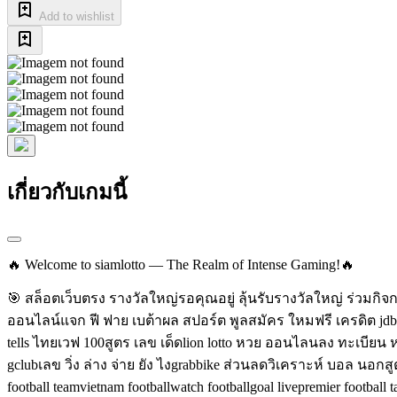
Add to wishlist
เกี่ยวกับเกมนี้
🔥 Welcome to siamlotto — The Realm of Intense Gaming!🔥
🎯 สล็อตเว็บตรง รางวัลใหญ่รอคุณอยู่ ลุ้นรับรางวัลใหญ่ ร่วมกิจก
ออนไลน์แจก ฟี ฟาย เบต้าผล สปอร์ต พูลสมัคร ใหมฟรี เครดิต jdbม
tells ไทยเวฟ 100สูตร เลข เด็ดlion lotto หวย ออนไลนลง ทะเบียน
gclubเลข วิ่ง ล่าง จ่าย ยัง ไงgrabbike ส่วนลดวิเคราะห์ บอล นอกสูตร 
football teamvietnam footballwatch footballgoal livepremier football 