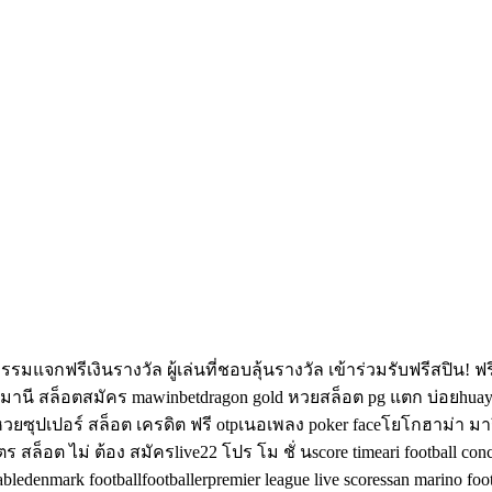
รรมแจกฟรีเงินรางวัล ผู้เล่นที่ชอบลุ้นรางวัล เข้าร่วมรับฟรีสปิน! 
านี สล็อตสมัคร mawinbetdragon gold หวยสล็อต pg แตก บ่อยhuay หว
 หวยซุปเปอร์ สล็อต เครดิต ฟรี otpเนอเพลง poker faceโยโกฮาม่า 
สล็อต ไม่ ต้อง สมัครlive22 โปร โม ชั่ นscore timeari football concept
tabledenmark footballfootballerpremier league live scoressan marino fo