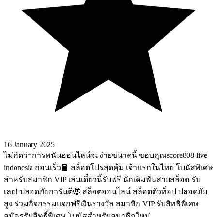
16 January 2025
ไม่คิดว่าการพนันออนไลน์จะง่ายขนาดนี้ ขอบคุณscore808 live
indonesia ถอนเร็ว🧧 สล็อตโปรสุดคุ้ม เจ้าแรกในไทย โบนัสพิเศษ
สำหรับสมาชิก VIP เล่นเดี๋ยวนี้รับฟรี นักเดิมพันสายสล็อต รับ
เลย! ปลอดภัยการันตี🤑 สล็อตออนไลน์ สล็อตตัวท็อป ปลอดภัย
สูง ร่วมกิจกรรมแจกฟรีเงินรางวัล สมาชิก VIP รับสิทธิพิเศษ
สมัครรับสิทธิ์พิเศษ โบนัสสำหรับสมาชิกใหม่