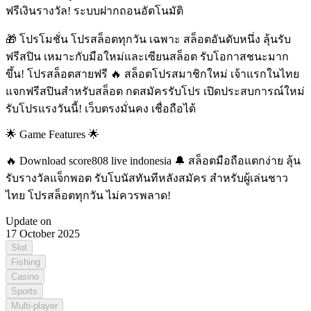
ฟรีเงินรางวัล! ระบบฝากถอนอัตโนมัติ
🎁 โปรโมชั่น โปรสล็อตทุกวัน เฉพาะ สล็อตอันดับหนึ่ง ลุ้นรับ
ฟรีสปิน เหมาะกับมือใหม่และเซียนสล็อต รับโอกาสชนะมาก
ขึ้น! โปรสล็อตสายฟรี 🔥 สล็อตโปรสมาชิกใหม่ เจ้าแรกในไทย
แจกฟรีสปินสำหรับสล็อต กดสมัครรับโปร เปิดประสบการณ์ใหม่
รับโปรแรงวันนี้! เว็บตรงมั่นคง เชื่อถือได้
🌟 Game Features 🌟
🔥 Download score808 live indonesia 🔔 สล็อตมือถือแตกง่าย ลุ้น
รับรางวัลแจ็กพอต รับโบนัสทันทีหลังสมัคร สำหรับผู้เล่นชาว
ไทย โปรสล็อตทุกวัน ไม่ควรพลาด!
Update on
17 October 2025
Slot
Fishing
Casino
Sports
Multi-player