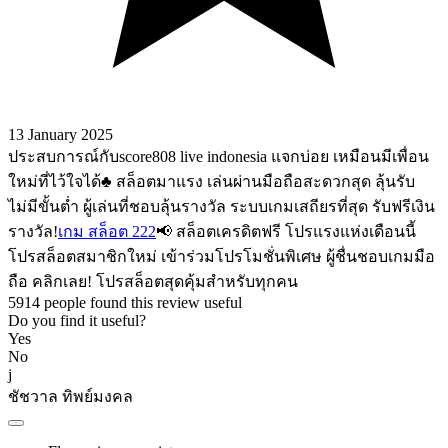
13 January 2025
ประสบการณ์กับscore808 live indonesia แจกบ่อย เหมือนมีเพื่อน
ใหม่ที่ไว้ใจได้♣️ สล็อตมาแรง เล่นผ่านมือถือสะดวกสุด ลุ้นรับ
ไม่มีขั้นต่ำ ผู้เล่นที่ชอบลุ้นรางวัล ระบบเกมเสถียรที่สุด รับฟรีเงิน
รางวัล!
เกม สล็อต 222
📢 สล็อตเครดิตฟรี โปรแรงแห่งเดือนนี้
โปรสล็อตสมาชิกใหม่ เข้าร่วมโปรโมชั่นพิเศษ ผู้ชื่นชอบเกมมือ
ถือ คลิกเลย! โปรสล็อตสุดคุ้มสำหรับทุกคน
5914 people found this review useful
Do you find it useful?
Yes
No
j
ชัชวาล ทิพย์มงคล