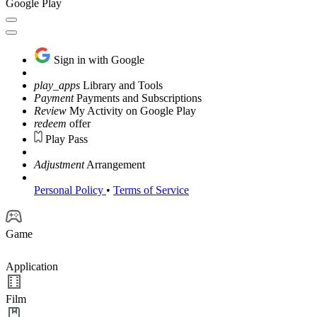
Google Play
Sign in with Google
play_apps
Library and Tools
Payment
Payments and Subscriptions
Review
My Activity on Google Play
redeem
offer
Play Pass
Adjustment
Arrangement
Personal Policy
•
Terms of Service
Game
Application
Film