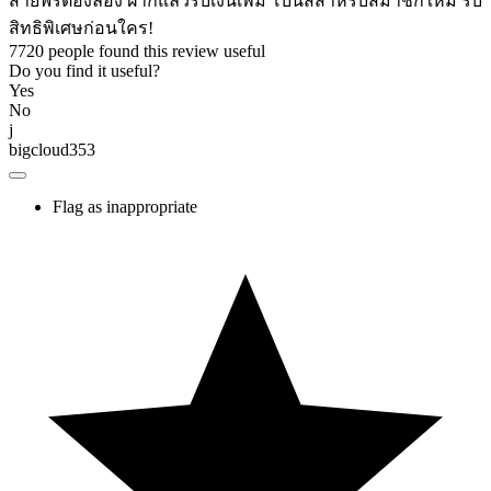
สายฟรีต้องลอง ฝากแล้วรับเงินเพิ่ม โบนัสสำหรับสมาชิกใหม่ รับ
สิทธิพิเศษก่อนใคร!
7720 people found this review useful
Do you find it useful?
Yes
No
j
bigcloud353
Flag as inappropriate