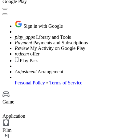
Google Play
Sign in with Google
play_apps
Library and Tools
Payment
Payments and Subscriptions
Review
My Activity on Google Play
redeem
offer
Play Pass
Adjustment
Arrangement
Personal Policy
•
Terms of Service
Game
Application
Film