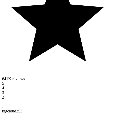
641K reviews
5
4
3
2
1
J
bigcloud353