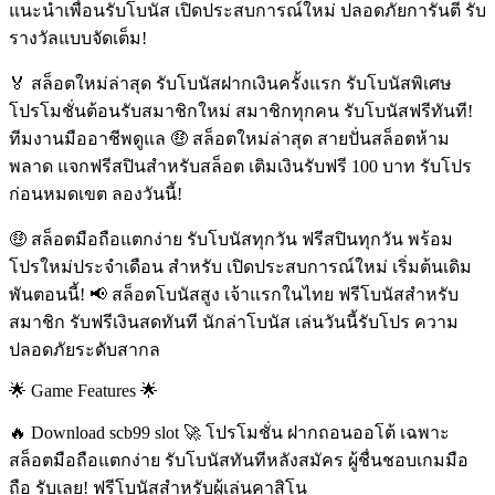
แนะนำเพื่อนรับโบนัส เปิดประสบการณ์ใหม่ ปลอดภัยการันตี รับ
รางวัลแบบจัดเต็ม!
🏅 สล็อตใหม่ล่าสุด รับโบนัสฝากเงินครั้งแรก รับโบนัสพิเศษ
โปรโมชั่นต้อนรับสมาชิกใหม่ สมาชิกทุกคน รับโบนัสฟรีทันที!
ทีมงานมืออาชีพดูแล 🤑 สล็อตใหม่ล่าสุด สายปั่นสล็อตห้าม
พลาด แจกฟรีสปินสำหรับสล็อต เติมเงินรับฟรี 100 บาท รับโปร
ก่อนหมดเขต ลองวันนี้!
🤑 สล็อตมือถือแตกง่าย รับโบนัสทุกวัน ฟรีสปินทุกวัน พร้อม
โปรใหม่ประจำเดือน สำหรับ เปิดประสบการณ์ใหม่ เริ่มต้นเดิม
พันตอนนี้! 📢 สล็อตโบนัสสูง เจ้าแรกในไทย ฟรีโบนัสสำหรับ
สมาชิก รับฟรีเงินสดทันที นักล่าโบนัส เล่นวันนี้รับโปร ความ
ปลอดภัยระดับสากล
🌟 Game Features 🌟
🔥 Download scb99 slot 🚀 โปรโมชั่น ฝากถอนออโต้ เฉพาะ
สล็อตมือถือแตกง่าย รับโบนัสทันทีหลังสมัคร ผู้ชื่นชอบเกมมือ
ถือ รับเลย! ฟรีโบนัสสำหรับผู้เล่นคาสิโน