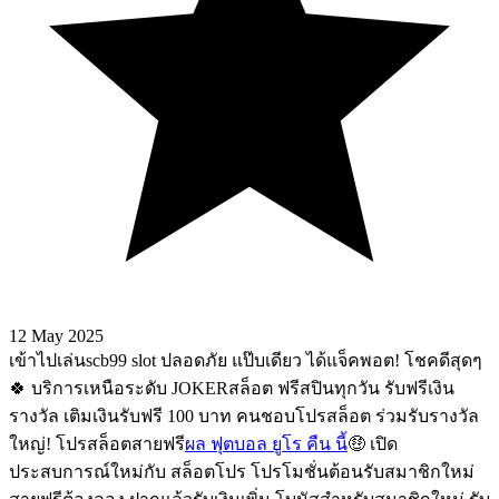
12 May 2025
เข้าไปเล่นscb99 slot ปลอดภัย แป๊บเดียว ได้แจ็คพอต! โชคดีสุดๆ
🍀 บริการเหนือระดับ JOKERสล็อต ฟรีสปินทุกวัน รับฟรีเงิน
รางวัล เติมเงินรับฟรี 100 บาท คนชอบโปรสล็อต ร่วมรับรางวัล
ใหญ่! โปรสล็อตสายฟรี
ผล ฟุตบอล ยูโร คืน นี้
🤑 เปิด
ประสบการณ์ใหม่กับ สล็อตโปร โปรโมชั่นต้อนรับสมาชิกใหม่