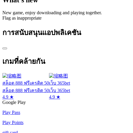
What's new
New game, enjoy downloading and playing together.
Flag as inappropriate
การสนับสนุนแอปพลิเคชัน
เกมที่คล้ายกัน
สล็อต 888 ฟรีเครดิต 50
เว็บ 365bet
สล็อต 888 ฟรีเครดิต 50
เว็บ 365bet
4.9 ★
4.9 ★
Google Play
Play Pass
Play Points
gift card