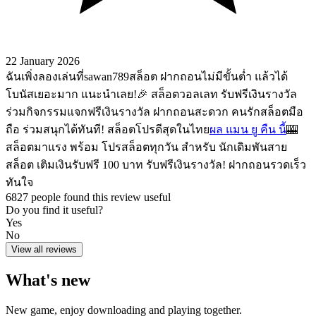
22 January 2026
ฉันเพิ่งลองเล่นที่sawan789สล็อต ฝากถอนไม่มีขั้นต่ำ แล้วได้
โบนัสเยอะมาก แนะนำเลย!🎉 สล็อตวอลเลท รับฟรีเงินรางวัล
ร่วมกิจกรรมแจกฟรีเงินรางวัล ฝากถอนสะดวก คนรักสล็อตมือ
ถือ ร่วมสนุกได้ทันที! สล็อตโปรดีสุดในไทย
ผล แมน ยู คืน นี้
🎰
สล็อตมาแรง พร้อม โปรสล็อตทุกวัน สำหรับ นักเดิมพันสาย
สล็อต เติมเงินรับฟรี 100 บาท รับฟรีเงินรางวัล! ฝากถอนรวดเร็ว
ทันใจ
6827 people found this review useful
Do you find it useful?
Yes
No
View all reviews
What's new
New game, enjoy downloading and playing together.