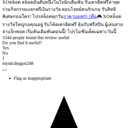
XOสล็อต สล็อตอันดับหนึ่งในใจนักเดิมพัน รับเครดิตฟรีล่าสุด
ร่วมกิจกรรมแจกฟรีเงินรางวัล ตอบโจทย์คนรักเกม รับสิทธิ
พิเศษก่อนใคร! โปรสล็อตทุกวัน
ราคาบอล05 1คือ
🎮 XOสล็อต
รางวัลใหญ่รอคุณอยู่ รับโค้ดเครดิตฟรี ลุ้นรับฟรีสปิน ผู้เล่นสาย
ล่าแจ็กพอต เริ่มต้นเดิมพันตอนนี้! โปรโมชั่นเด็ดเฉพาะวันนี้
3344 people found this review useful
Do you find it useful?
Yes
No
J
mysticdragon248
Flag as inappropriate