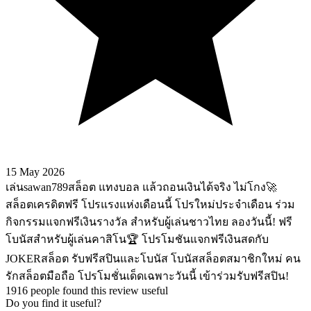
15 May 2026
เล่นsawan789สล็อต แทงบอล แล้วถอนเงินได้จริง ไม่โกง🚀
สล็อตเครดิตฟรี โปรแรงแห่งเดือนนี้ โปรใหม่ประจำเดือน ร่วม
กิจกรรมแจกฟรีเงินรางวัล สำหรับผู้เล่นชาวไทย ลองวันนี้! ฟรี
โบนัสสำหรับผู้เล่นคาสิโน🏆 โปรโมชันแจกฟรีเงินสดกับ
JOKERสล็อต รับฟรีสปินและโบนัส โบนัสสล็อตสมาชิกใหม่ คน
รักสล็อตมือถือ โปรโมชั่นเด็ดเฉพาะวันนี้ เข้าร่วมรับฟรีสปิน!
1916 people found this review useful
Do you find it useful?