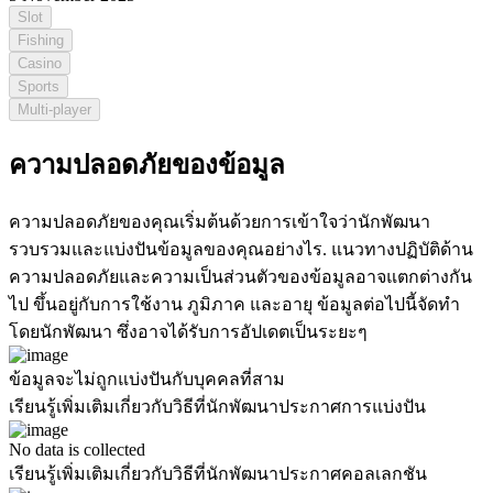
Slot
Fishing
Casino
Sports
Multi-player
ความปลอดภัยของข้อมูล
ความปลอดภัยของคุณเริ่มต้นด้วยการเข้าใจว่านักพัฒนา
รวบรวมและแบ่งปันข้อมูลของคุณอย่างไร.
แนวทางปฏิบัติด้าน
ความปลอดภัยและความเป็นส่วนตัวของข้อมูลอาจแตกต่างกัน
ไป ขึ้นอยู่กับการใช้งาน ภูมิภาค และอายุ
ข้อมูลต่อไปนี้จัดทำ
โดยนักพัฒนา ซึ่งอาจได้รับการอัปเดตเป็นระยะๆ
ข้อมูลจะไม่ถูกแบ่งปันกับบุคคลที่สาม
เรียนรู้เพิ่มเติมเกี่ยวกับวิธีที่นักพัฒนาประกาศการแบ่งปัน
No data is collected
เรียนรู้เพิ่มเติมเกี่ยวกับวิธีที่นักพัฒนาประกาศคอลเลกชัน