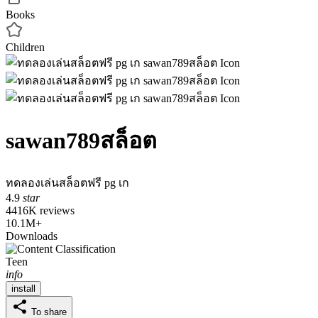
Books
Children
sawan789สล็อต
ทดลองเล่นสล็อตฟรี pg เก
4.9
star
4416K reviews
10.1M+
Downloads
Teen
info
install
To share