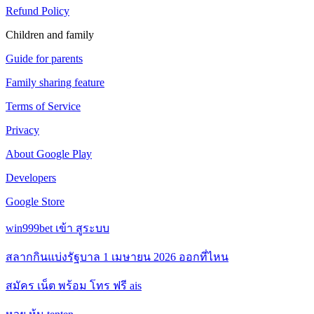
Refund Policy
Children and family
Guide for parents
Family sharing feature
Terms of Service
Privacy
About Google Play
Developers
Google Store
win999bet เข้า สูระบบ
สลากกินแบ่งรัฐบาล 1 เมษายน 2026 ออกที่ไหน
สมัคร เน็ต พร้อม โทร ฟรี ais