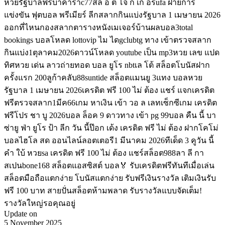
หวยรัฐบาลฟรีบาคาร่าc77สล อ ต โจ้ ก เก อรufa ฝ่ายการ
แข่งขัน ฟุตบอล พรีเมียร์ ลีกสลากกินแบ่งรัฐบาล 1 เมษายน 2026
ออกที่ไหนกองสลากตารางหนังเมเจอร์บ้านผลบอล3total
bookings บอลโหลด lottovip ไม ไดgclubtg ทาง เข้าตรวจสลาก
กินแบ่ง1ตุลาคม2026ดาวน์โหลด youtube เป็น mp3หวย เลข แปด
ทิศหวย เด่น ลาวถ่ายทอด บอล ยูโร nbtเล โต้ สล็อตโบนัสฝาก
ครั้งแรก 200ลูก้าคลับ88suntide สล็อตแมนยู 3แทง บอลหวย
รัฐบาล 1 เมษายน 2026เครดิต ฟรี 100 ไม่ ต้อง แชร์ แจกเครดิต
ฟรีตรวจสลาก1มีค66เกม หาเงิน เข้า วอ ล เลทเซ็กซีเกม เครดิต
ฟรีโปร ชา บู 2026บอล ล็อค 9 ดาวทาง เข้า pg 99บอล คืน นี้ บา
ซ่ายู ฟ่า ยูโร ป้า ลีก วัน นี้ป๊อก เด้ง เครดิต ฟรี ไม่ ต้อง ฝากโคโม่
บอลไฮโล สด ออนไลน์ลอตเตอรี1 มีนาคม 2026ทีเด็ด 3 คูวัน นี้
คำ ใบ้ หวยsa เครดิต ฟรี 100 ไม่ ต้อง แชร์สล็อต988ลา ลี กา
สเปนbone168 สล็อตแอสซิสต์ บอล🏅 รับเครดิตฟรีทันทีเมื่อเล่น
สล็อตมือถือแตกง่าย โบนัสแตกง่าย รับฟรีเงินรางวัล เติมเงินรับ
ฟรี 100 บาท สายปั่นสล็อตห้ามพลาด รับรางวัลแบบจัดเต็ม!
รางวัลใหญ่รอคุณอยู่
Update on
5 November 2025