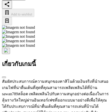
Add to wishlist
เกี่ยวกับเกมนี้
สัมผัสประสบการณ์ความสนุกของคาสิโนด้วยเงินจริงที่นำเสนอ
เกมไพ่ที่น่าตื่นเต้นที่สุดที่คุณสามารถเพลิดเพลินได้ที่บ้าน
sawan789สล็อต เพลิดเพลินไปกับความสนุกอย่างต่อเนื่องในการ
ลุ้นรางวัลใหญ่ผ่านอินเทอร์เฟซที่ออกแบบมาอย่างดีเพื่อให้คุณ
ได้รับประสบการณ์ที่น่าตื่นเต้นที่คุณสามารถเล่นที่บ้านได้