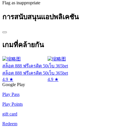
Flag as inappropriate
การสนับสนุนแอปพลิเคชัน
เกมที่คล้ายกัน
สล็อต 888 ฟรีเครดิต 50
เว็บ 365bet
สล็อต 888 ฟรีเครดิต 50
เว็บ 365bet
4.9 ★
4.9 ★
Google Play
Play Pass
Play Points
gift card
Redeem