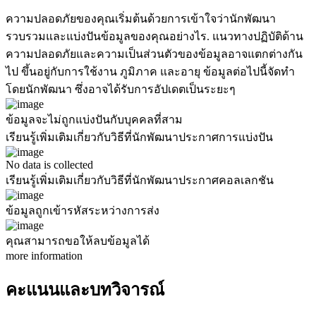
ความปลอดภัยของคุณเริ่มต้นด้วยการเข้าใจว่านักพัฒนา
รวบรวมและแบ่งปันข้อมูลของคุณอย่างไร.
แนวทางปฏิบัติด้าน
ความปลอดภัยและความเป็นส่วนตัวของข้อมูลอาจแตกต่างกัน
ไป ขึ้นอยู่กับการใช้งาน ภูมิภาค และอายุ
ข้อมูลต่อไปนี้จัดทำ
โดยนักพัฒนา ซึ่งอาจได้รับการอัปเดตเป็นระยะๆ
ข้อมูลจะไม่ถูกแบ่งปันกับบุคคลที่สาม
เรียนรู้เพิ่มเติมเกี่ยวกับวิธีที่นักพัฒนาประกาศการแบ่งปัน
No data is collected
เรียนรู้เพิ่มเติมเกี่ยวกับวิธีที่นักพัฒนาประกาศคอลเลกชัน
ข้อมูลถูกเข้ารหัสระหว่างการส่ง
คุณสามารถขอให้ลบข้อมูลได้
more information
คะแนนและบทวิจารณ์