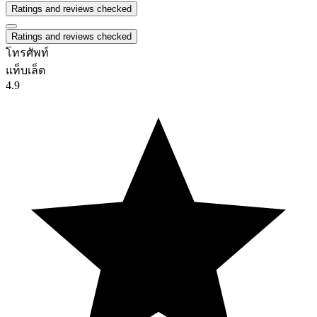
Ratings and reviews checked
Ratings and reviews checked
โทรศัพท์
แท็บเล็ต
4.9