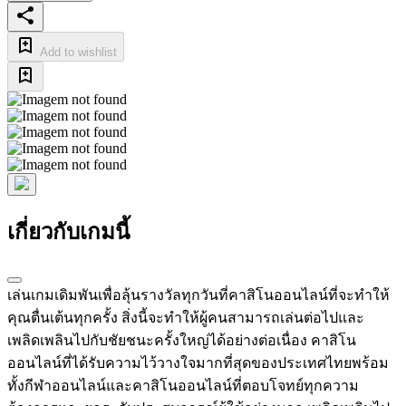
Add to wishlist
เกี่ยวกับเกมนี้
เล่นเกมเดิมพันเพื่อลุ้นรางวัลทุกวันที่คาสิโนออนไลน์ที่จะทำให้
คุณตื่นเต้นทุกครั้ง สิ่งนี้จะทำให้ผู้คนสามารถเล่นต่อไปและ
เพลิดเพลินไปกับชัยชนะครั้งใหญ่ได้อย่างต่อเนื่อง คาสิโน
ออนไลน์ที่ได้รับความไว้วางใจมากที่สุดของประเทศไทยพร้อม
ทั้งกีฬาออนไลน์และคาสิโนออนไลน์ที่ตอบโจทย์ทุกความ