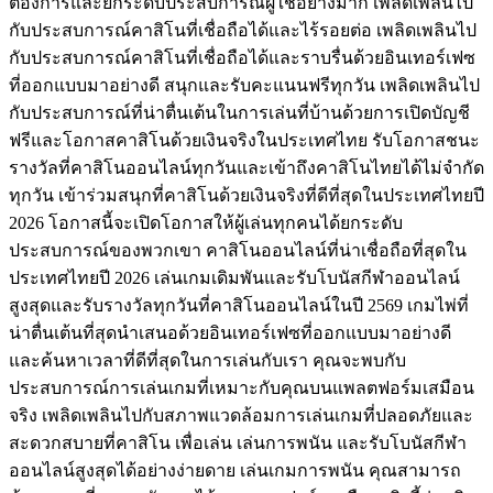
ต้องการและยกระดับประสบการณ์ผู้ใช้อย่างมาก เพลิดเพลินไป
กับประสบการณ์คาสิโนที่เชื่อถือได้และไร้รอยต่อ เพลิดเพลินไป
กับประสบการณ์คาสิโนที่เชื่อถือได้และราบรื่นด้วยอินเทอร์เฟซ
ที่ออกแบบมาอย่างดี สนุกและรับคะแนนฟรีทุกวัน เพลิดเพลินไป
กับประสบการณ์ที่น่าตื่นเต้นในการเล่นที่บ้านด้วยการเปิดบัญชี
ฟรีและโอกาสคาสิโนด้วยเงินจริงในประเทศไทย รับโอกาสชนะ
รางวัลที่คาสิโนออนไลน์ทุกวันและเข้าถึงคาสิโนไทยได้ไม่จำกัด
ทุกวัน เข้าร่วมสนุกที่คาสิโนด้วยเงินจริงที่ดีที่สุดในประเทศไทยปี
2026 โอกาสนี้จะเปิดโอกาสให้ผู้เล่นทุกคนได้ยกระดับ
ประสบการณ์ของพวกเขา คาสิโนออนไลน์ที่น่าเชื่อถือที่สุดใน
ประเทศไทยปี 2026 เล่นเกมเดิมพันและรับโบนัสกีฬาออนไลน์
สูงสุดและรับรางวัลทุกวันที่คาสิโนออนไลน์ในปี 2569 เกมไพ่ที่
น่าตื่นเต้นที่สุดนำเสนอด้วยอินเทอร์เฟซที่ออกแบบมาอย่างดี
และค้นหาเวลาที่ดีที่สุดในการเล่นกับเรา คุณจะพบกับ
ประสบการณ์การเล่นเกมที่เหมาะกับคุณบนแพลตฟอร์มเสมือน
จริง เพลิดเพลินไปกับสภาพแวดล้อมการเล่นเกมที่ปลอดภัยและ
สะดวกสบายที่คาสิโน เพื่อเล่น เล่นการพนัน และรับโบนัสกีฬา
ออนไลน์สูงสุดได้อย่างง่ายดาย เล่นเกมการพนัน คุณสามารถ