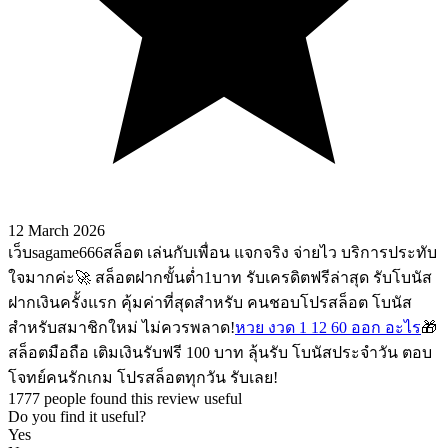
12 March 2026
เว็บsagame666สล็อต เล่นกับเพื่อน แจกจริง จ่ายไว บริการประทับ
ใจมากค่ะ🚀 สล็อตฝากขั้นต่ำ1บาท รับเครดิตฟรีล่าสุด รับโบนัส
ฝากเงินครั้งแรก คุ้มค่าที่สุดสำหรับ คนชอบโปรสล็อต โบนัส
สำหรับสมาชิกใหม่ ไม่ควรพลาด!
หวย งวด 1 12 60 ออก อะไร
🎁
สล็อตมือถือ เติมเงินรับฟรี 100 บาท ลุ้นรับ โบนัสประจำวัน ตอบ
โจทย์คนรักเกม โปรสล็อตทุกวัน รับเลย!
1777 people found this review useful
Do you find it useful?
Yes