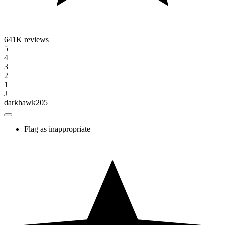
641K reviews
5
4
3
2
1
J
darkhawk205
Flag as inappropriate