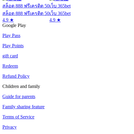
สล็อต 888 ฟรีเครดิต 50
เว็บ 365bet
สล็อต 888 ฟรีเครดิต 50
เว็บ 365bet
4.9 ★
4.9 ★
Google Play
Play Pass
Play Points
gift card
Redeem
Refund Policy
Children and family
Guide for parents
Family sharing feature
Terms of Service
Privacy