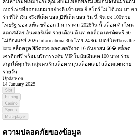
ค้นหาเกมที่เหมาะกับคุณได้บนแพลตฟอร์มเสมือนจริงนี้ผ่านอิน
เทอร์เฟซที่ออกแบบมาอย่างดี เข้า เพล ย์ สโตร์ ไม่ ได้เกม บา คา
ร่า ทีได้ เงิน จริงทีเด็ด บอล j2ทีเด็ด บอล วัน นี้ ฟัน ธง 100หวย
ไทยรัฐ ของ แท้เลขที่ออก 1 มกราคม 2026วัน นี้ สล็อต ตัว ไหน
แตกสมัคร อินเตอร์เน็ต ราย เดือน ดี แท คสล็อต เครดิตฟรี 50
ไม่ต้องแชร์ 2026 Informational3bb โทร 24 ชม เบอร์โทรboss the
lotto สล็อตรูด ยีกีตรวจ ลอตเตอรีงวด 16 กันยายน 60💎 สล็อต
เครดิตฟรี พร้อมบริการระดับ VIP โบนัสเงินสด 100 บาท ร่วม
สนุกได้ทุกวัน กลุ่มคนรักสล็อต หมุนสล็อตเลย! สล็อตแตกง่าย
รายวัน
Update on
14 January 2025
Slot
Fishing
Casino
Sports
Multi-player
ความปลอดภัยของข้อมูล