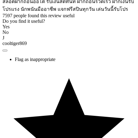
สล็อตฝากถอนออโต้ รับเงินสดทันที ฝากถอนรวดเร็ว ฝากเงินรับ
โปรแรง นักพนันมืออาชีพ แจกฟรีสปินทุกวัน เล่นวันนี้รับโปร
7597 people found this review useful
Do you find it useful?
Yes
No
J
cooltiger869
Flag as inappropriate