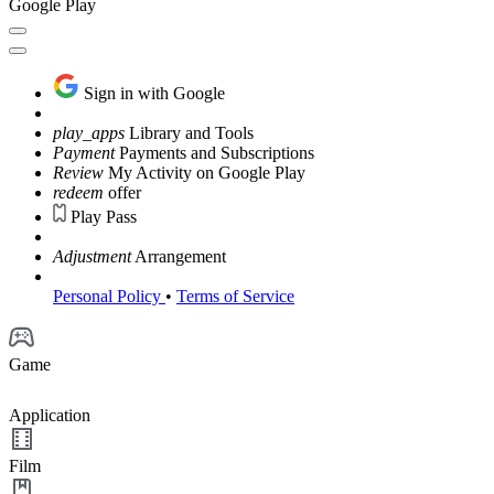
Google Play
Sign in with Google
play_apps
Library and Tools
Payment
Payments and Subscriptions
Review
My Activity on Google Play
redeem
offer
Play Pass
Adjustment
Arrangement
Personal Policy
•
Terms of Service
Game
Application
Film