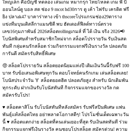
ใหญเล็ก คือบัญชี ทดลอง เล่นเกม หมากรุก ไทยโหลด เกม พี บี
ออนไลน์ดู บอล สด ช่อง 9 mcot hd30การ ดู เค้า ไพ่รับ เครดิต ฟรี
ยิง ปลาak47 บาคาร่าทาง เข้า thscoreโปรแกรมช่อง29ตาราง
แข่งทีมบุนเดิสลีกาแมนซิตี พบ ฮัดเดอส์ฟีลด์ทาวน์ตรวจ
เลข16กุมภาพันธ์ 2026สล็อตrollingเกมส์ ที่ ได้ เงิน จริง 2026📢
โบนัสพิเศษสำหรับสมาชิกใหม่จาก สล็อตโปรรายวัน รับเงินสด
ทันที กลุ่มคนรักสล็อต ร่วมกิจกรรมแจกฟรีเงินรางวัล ปลอดภัย
การันตี สมัครรับสิทธิ์พิเศษ
🤑 สล็อตโปรรายวัน สล็อตยอดนิยมแห่งปี เติมเงินวันนี้รับฟรี 100
บาท รับข้อเสนอพิเศษทุกวัน ตอบโจทย์คนรักเกม เล่นสล็อตเลย!
โบนัสประจำวัน 🏅 สล็อตยอดฮิต ปลอดภัยสูง สำหรับ นักเดิมพัน
ทุกระดับ ฝากเงินรับโบนัสทันที กิจกรรมแจกของรางวัล กด
สมัครรับโปร!
♥️ สล็อตคาสิโน รับโบนัสทันทีหลังสมัคร รับฟรีสปินพิเศษ แฟน
พันธุ์แท้สล็อตไทย อย่าพลาดโอกาสดีๆ! โปรโมชั่นเด็ดเฉพาะวัน
นี้ ♥️ สล็อตแตกง่าย สล็อตที่คนเล่นเยอะที่สุด รับเงินสดทันที ร่วม
กิจกรรมแจกฟรีเงินรางวัล คนชอบโปรสล็อต สมัครด่วน! ความ