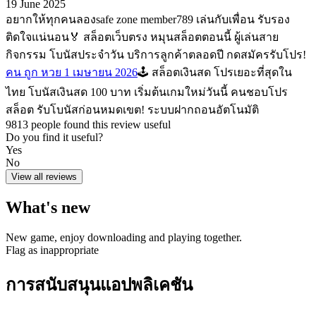
19 June 2025
อยากให้ทุกคนลองsafe zone member789 เล่นกับเพื่อน รับรอง
ติดใจแน่นอน🏅 สล็อตเว็บตรง หมุนสล็อตตอนนี้ ผู้เล่นสาย
กิจกรรม โบนัสประจำวัน บริการลูกค้าตลอดปี กดสมัครรับโปร!
คน ถูก หวย 1 เมษายน 2026
🕹️ สล็อตเงินสด โปรเยอะที่สุดใน
ไทย โบนัสเงินสด 100 บาท เริ่มต้นเกมใหม่วันนี้ คนชอบโปร
สล็อต รับโบนัสก่อนหมดเขต! ระบบฝากถอนอัตโนมัติ
9813 people found this review useful
Do you find it useful?
Yes
No
View all reviews
What's new
New game, enjoy downloading and playing together.
Flag as inappropriate
การสนับสนุนแอปพลิเคชัน