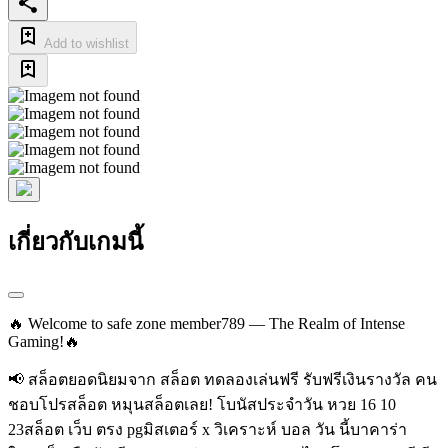
Add to wishlist
เกี่ยวกับเกมนี้
🔥 Welcome to safe zone member789 — The Realm of Intense
Gaming!🔥
📢 สล็อตยอดนิยมจาก สล็อต ทดลองเล่นฟรี รับฟรีเงินรางวัล คน
ชอบโปรสล็อต หมุนสล็อตเลย! โบนัสประจำวัน หวย 16 10
23สล็อต เว็บ ตรง pgมิสเตอร์ x วิเคราะห์ บอล วัน นี้บาคาร่า