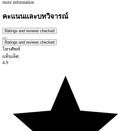
more information
คะแนนและบทวิจารณ์
Ratings and reviews checked
Ratings and reviews checked
โทรศัพท์
แท็บเล็ต
4.9