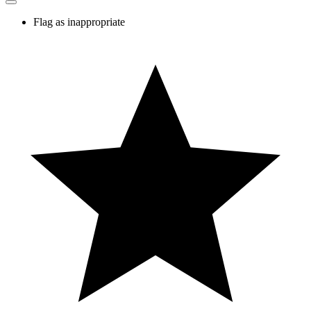
Flag as inappropriate