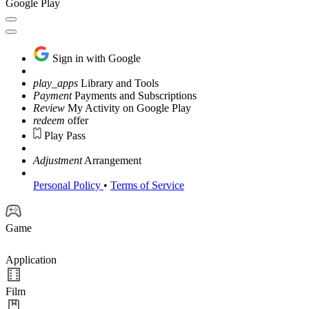
Google Play
Sign in with Google
play_apps
Library and Tools
Payment
Payments and Subscriptions
Review
My Activity on Google Play
redeem
offer
Play Pass
Adjustment
Arrangement
Personal Policy
•
Terms of Service
Game
Application
Film