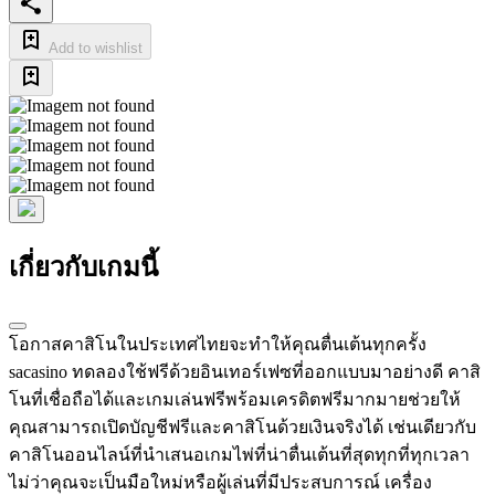
Add to wishlist
เกี่ยวกับเกมนี้
โอกาสคาสิโนในประเทศไทยจะทำให้คุณตื่นเต้นทุกครั้ง
sacasino ทดลองใช้ฟรีด้วยอินเทอร์เฟซที่ออกแบบมาอย่างดี คาสิ
โนที่เชื่อถือได้และเกมเล่นฟรีพร้อมเครดิตฟรีมากมายช่วยให้
คุณสามารถเปิดบัญชีฟรีและคาสิโนด้วยเงินจริงได้ เช่นเดียวกับ
คาสิโนออนไลน์ที่นำเสนอเกมไพ่ที่น่าตื่นเต้นที่สุดทุกที่ทุกเวลา
ไม่ว่าคุณจะเป็นมือใหม่หรือผู้เล่นที่มีประสบการณ์ เครื่อง