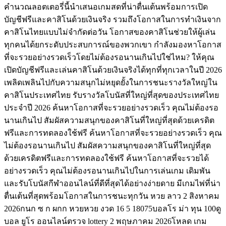
คำนวณลอตเตอรี่นี้นำเสนอเกมสดที่น่าตื่นเต้นพร้อมการเปิด
บัญชีฟรีและคาสิโนด้วยเงินจริง รวมถึงโอกาสในการทำเงินจาก
คาสิโนไทยแบบไม่จำกัดต่อวัน โอกาสของคาสิโนช่วยให้ผู้เล่น
ทุกคนได้ยกระดับประสบการณ์ของพวกเขา กำลังมองหาโอกาส
ที่จะรวยอย่างรวดเร็วโดยไม่ต้องรอนานเกินไปใช่ไหม? ให้คุณ
เปิดบัญชีฟรีและเล่นคาสิโนด้วยเงินจริงได้ทุกที่ทุกเวลาในปี 2026
เพลิดเพลินไปกับความสนุกไม่หยุดยั้งในการชนะรางวัลใหญ่ใน
คาสิโนประเทศไทย รับรางวัลโบนัสที่ใหญ่ที่สุดของประเทศไทย
ประจำปี 2026 ค้นหาโอกาสที่จะรวยอย่างรวดเร็ว คุณไม่ต้องรอ
นานเกินไป สัมผัสความสนุกของคาสิโนที่ใหญ่ที่สุดด้วยเครดิต
ฟรีและการทดลองใช้ฟรี ค้นหาโอกาสที่จะรวยอย่างรวดเร็ว คุณ
ไม่ต้องรอนานเกินไป สัมผัสความสนุกของคาสิโนที่ใหญ่ที่สุด
ด้วยเครดิตฟรีและการทดลองใช้ฟรี ค้นหาโอกาสที่จะรวยได้
อย่างรวดเร็ว คุณไม่ต้องรอนานเกินไปในการเล่นเกม เดิมพัน
และรับโบนัสกีฬาออนไลน์ที่ดีที่สุดได้อย่างง่ายดาย มีเกมไพ่ที่น่า
ตื่นเต้นที่สุดพร้อมโอกาสในการชนะทุกวัน หวย ลาว 2 สิงหาคม
2026กนก ซ ก ผกก หวยหวย งวด 16 5 18075บอลโร ม่า ทุน 100ดู
บอล ยูโร ออนไลน์ตรวจ lottery 2 พฤษภาคม 2026โหลด เกม