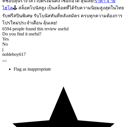
ที่ชอบลุ้นรางวัล เว็บตรงมั่นคง เชื่อถือได้ ลุ้นเลย!
ราคา จ าย
ไฮโล
🕹️ สล็อตโบนัสสูง เป็นสล็อตที่ได้รับความนิยมสูงสุดในไทย
รับฟรีสปินพิเศษ รับโบนัสทันทีหลังสมัคร ครบทุกความต้องการ
โปรใหม่ประจำเดือน ลุ้นเลย!
6594 people found this review useful
Do you find it useful?
Yes
No
j
nobleboy617
Flag as inappropriate