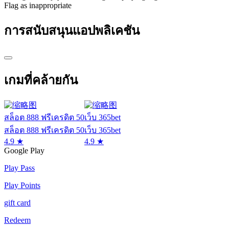
Flag as inappropriate
การสนับสนุนแอปพลิเคชัน
เกมที่คล้ายกัน
สล็อต 888 ฟรีเครดิต 50
เว็บ 365bet
สล็อต 888 ฟรีเครดิต 50
เว็บ 365bet
4.9 ★
4.9 ★
Google Play
Play Pass
Play Points
gift card
Redeem