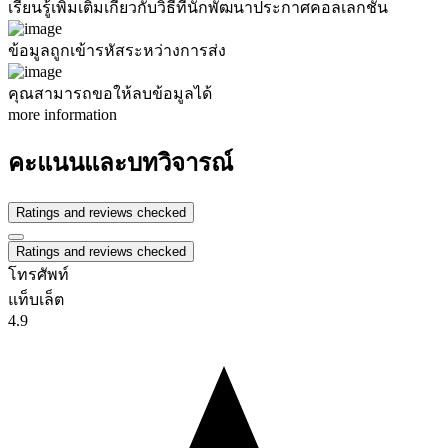
เรียนรู้เพิ่มเติมเกี่ยวกับวิธีที่นักพัฒนาประกาศคอลเลกชัน
ข้อมูลถูกเข้ารหัสระหว่างการส่ง
คุณสามารถขอให้ลบข้อมูลได้
more information
คะแนนและบทวิจารณ์
Ratings and reviews checked
Ratings and reviews checked
โทรศัพท์
แท็บเล็ต
4.9