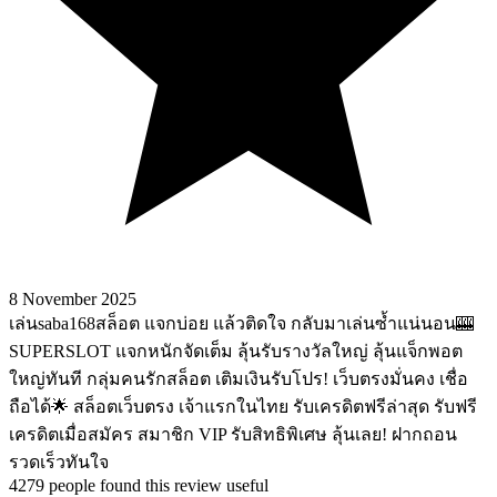
8 November 2025
เล่นsaba168สล็อต แจกบ่อย แล้วติดใจ กลับมาเล่นซ้ำแน่นอน🎰
SUPERSLOT แจกหนักจัดเต็ม ลุ้นรับรางวัลใหญ่ ลุ้นแจ็กพอต
ใหญ่ทันที กลุ่มคนรักสล็อต เติมเงินรับโปร! เว็บตรงมั่นคง เชื่อ
ถือได้🌟 สล็อตเว็บตรง เจ้าแรกในไทย รับเครดิตฟรีล่าสุด รับฟรี
เครดิตเมื่อสมัคร สมาชิก VIP รับสิทธิพิเศษ ลุ้นเลย! ฝากถอน
รวดเร็วทันใจ
4279 people found this review useful