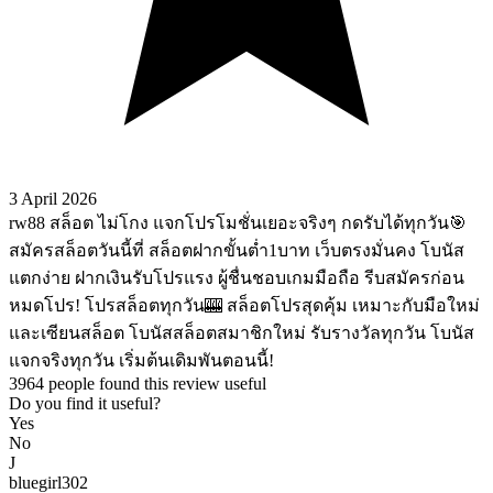
3 April 2026
rw88 สล็อต ไม่โกง แจกโปรโมชั่นเยอะจริงๆ กดรับได้ทุกวัน🎯
สมัครสล็อตวันนี้ที่ สล็อตฝากขั้นต่ำ1บาท เว็บตรงมั่นคง โบนัส
แตกง่าย ฝากเงินรับโปรแรง ผู้ชื่นชอบเกมมือถือ รีบสมัครก่อน
หมดโปร! โปรสล็อตทุกวัน🎰 สล็อตโปรสุดคุ้ม เหมาะกับมือใหม่
และเซียนสล็อต โบนัสสล็อตสมาชิกใหม่ รับรางวัลทุกวัน โบนัส
แจกจริงทุกวัน เริ่มต้นเดิมพันตอนนี้!
3964 people found this review useful
Do you find it useful?
Yes
No
J
bluegirl302