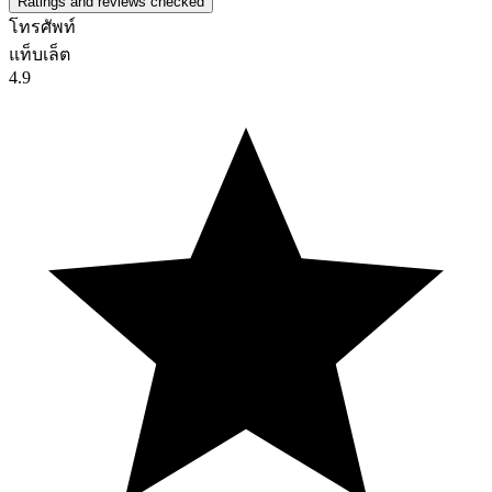
Ratings and reviews checked
โทรศัพท์
แท็บเล็ต
4.9