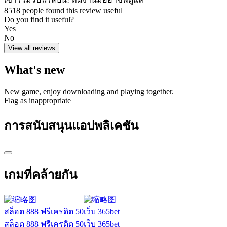
8518 people found this review useful
Do you find it useful?
Yes
No
View all reviews
What's new
New game, enjoy downloading and playing together.
Flag as inappropriate
การสนับสนุนแอปพลิเคชัน
เกมที่คล้ายกัน
สล็อต 888 ฟรีเครดิต 50
เว็บ 365bet
สล็อต 888 ฟรีเครดิต 50
เว็บ 365bet