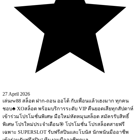
27 April 2026
เล่นrw88 สล็อต ฝาก-ถอน ออโต้ กับเพื่อนแล้วเฮงมาก ทุกคน
ชอบ♣️ XOสล็อต พร้อมบริการระดับ VIP คืนยอดเสียทุกสัปดาห์
เข้าร่วมโปรโมชั่นพิเศษ มือใหม่หัดหมุนสล็อต สมัครรับสิทธิ์
พิเศษ โปรใหม่ประจำเดือน🎯 โปรโมชั่น โปรสล็อตสายฟรี
เฉพาะ SUPERSLOT รับฟรีสปินและโบนัส นักพนันมืออาชีพ
เข้าร่วมรับฟรีสปิน! ทีมงานมืออาชีพดูแล