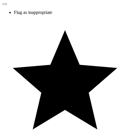
Flag as inappropriate