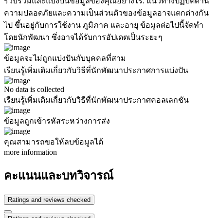
รวบรวมและแบ่งปันข้อมูลของคุณอย่างไร.
แนวทางปฏิบัติด้าน
ความปลอดภัยและความเป็นส่วนตัวของข้อมูลอาจแตกต่างกัน
ไป ขึ้นอยู่กับการใช้งาน ภูมิภาค และอายุ
ข้อมูลต่อไปนี้จัดทำ
โดยนักพัฒนา ซึ่งอาจได้รับการอัปเดตเป็นระยะๆ
ข้อมูลจะไม่ถูกแบ่งปันกับบุคคลที่สาม
เรียนรู้เพิ่มเติมเกี่ยวกับวิธีที่นักพัฒนาประกาศการแบ่งปัน
No data is collected
เรียนรู้เพิ่มเติมเกี่ยวกับวิธีที่นักพัฒนาประกาศคอลเลกชัน
ข้อมูลถูกเข้ารหัสระหว่างการส่ง
คุณสามารถขอให้ลบข้อมูลได้
more information
คะแนนและบทวิจารณ์
Ratings and reviews checked