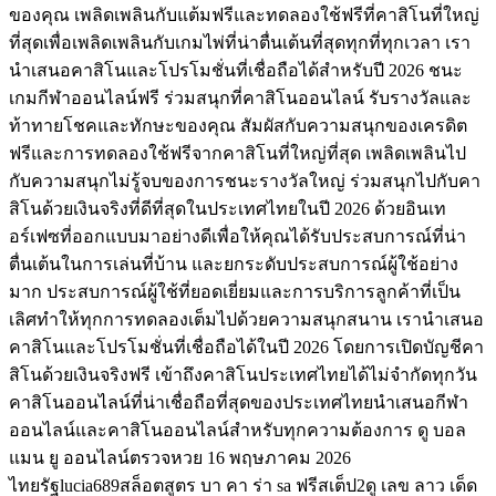
ของคุณ เพลิดเพลินกับแต้มฟรีและทดลองใช้ฟรีที่คาสิโนที่ใหญ่
ที่สุดเพื่อเพลิดเพลินกับเกมไพ่ที่น่าตื่นเต้นที่สุดทุกที่ทุกเวลา เรา
นำเสนอคาสิโนและโปรโมชั่นที่เชื่อถือได้สำหรับปี 2026 ชนะ
เกมกีฬาออนไลน์ฟรี ร่วมสนุกที่คาสิโนออนไลน์ รับรางวัลและ
ท้าทายโชคและทักษะของคุณ สัมผัสกับความสนุกของเครดิต
ฟรีและการทดลองใช้ฟรีจากคาสิโนที่ใหญ่ที่สุด เพลิดเพลินไป
กับความสนุกไม่รู้จบของการชนะรางวัลใหญ่ ร่วมสนุกไปกับคา
สิโนด้วยเงินจริงที่ดีที่สุดในประเทศไทยในปี 2026 ด้วยอินเท
อร์เฟซที่ออกแบบมาอย่างดีเพื่อให้คุณได้รับประสบการณ์ที่น่า
ตื่นเต้นในการเล่นที่บ้าน และยกระดับประสบการณ์ผู้ใช้อย่าง
มาก ประสบการณ์ผู้ใช้ที่ยอดเยี่ยมและการบริการลูกค้าที่เป็น
เลิศทำให้ทุกการทดลองเต็มไปด้วยความสนุกสนาน เรานำเสนอ
คาสิโนและโปรโมชั่นที่เชื่อถือได้ในปี 2026 โดยการเปิดบัญชีคา
สิโนด้วยเงินจริงฟรี เข้าถึงคาสิโนประเทศไทยได้ไม่จำกัดทุกวัน
คาสิโนออนไลน์ที่น่าเชื่อถือที่สุดของประเทศไทยนำเสนอกีฬา
ออนไลน์และคาสิโนออนไลน์สำหรับทุกความต้องการ ดู บอล
แมน ยู ออนไลน์ตรวจหวย 16 พฤษภาคม 2026
ไทยรัฐlucia689สล็อตสูตร บา คา ร่า sa ฟรีสเต็ป2ดู เลข ลาว เด็ด