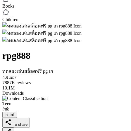
Books
Children
rpg888
ทดลองเล่นสล็อตฟรี pg เก
4.9
star
7887K reviews
10.1M+
Downloads
Teen
info
install
To share