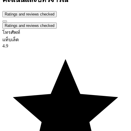
Ratings and reviews checked
Ratings and reviews checked
โทรศัพท์
แท็บเล็ต
4.9