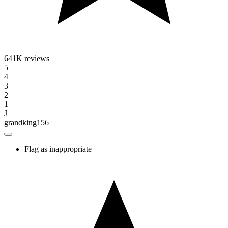
641K reviews
5
4
3
2
1
J
grandking156
Flag as inappropriate