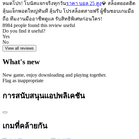
หมดโปร! โบนัสแจกจริงทุกวัน
ราคา บอล 25 สูง
💎 สล็อตยอดฮิต
ลุ้นแจ็กพอตใหญ่ทันที ลุ้นรับ โปรสล็อตสายฟรี ผู้ชื่นชอบเกมมือ
ถือ ทีมงานมืออาชีพดูแล รับสิทธิพิเศษก่อนใคร!
8984 people found this review useful
Do you find it useful?
Yes
No
View all reviews
What's new
New game, enjoy downloading and playing together.
Flag as inappropriate
การสนับสนุนแอปพลิเคชัน
เกมที่คล้ายกัน