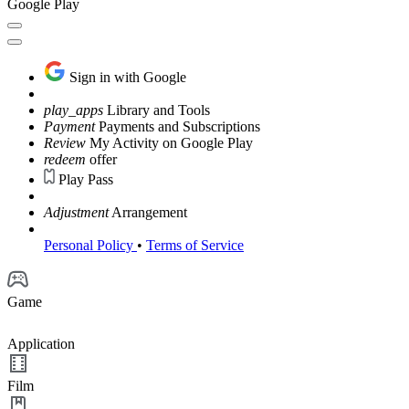
Google Play
Sign in with Google
play_apps
Library and Tools
Payment
Payments and Subscriptions
Review
My Activity on Google Play
redeem
offer
Play Pass
Adjustment
Arrangement
Personal Policy
•
Terms of Service
Game
Application
Film