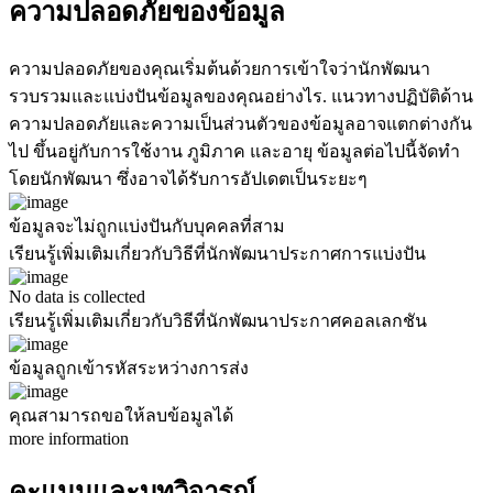
ความปลอดภัยของข้อมูล
ความปลอดภัยของคุณเริ่มต้นด้วยการเข้าใจว่านักพัฒนา
รวบรวมและแบ่งปันข้อมูลของคุณอย่างไร.
แนวทางปฏิบัติด้าน
ความปลอดภัยและความเป็นส่วนตัวของข้อมูลอาจแตกต่างกัน
ไป ขึ้นอยู่กับการใช้งาน ภูมิภาค และอายุ
ข้อมูลต่อไปนี้จัดทำ
โดยนักพัฒนา ซึ่งอาจได้รับการอัปเดตเป็นระยะๆ
ข้อมูลจะไม่ถูกแบ่งปันกับบุคคลที่สาม
เรียนรู้เพิ่มเติมเกี่ยวกับวิธีที่นักพัฒนาประกาศการแบ่งปัน
No data is collected
เรียนรู้เพิ่มเติมเกี่ยวกับวิธีที่นักพัฒนาประกาศคอลเลกชัน
ข้อมูลถูกเข้ารหัสระหว่างการส่ง
คุณสามารถขอให้ลบข้อมูลได้
more information
คะแนนและบทวิจารณ์