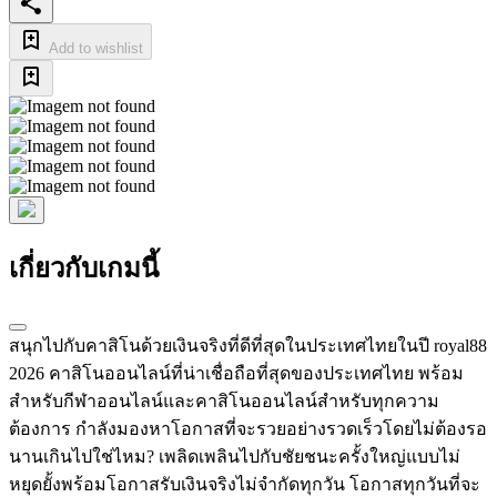
Add to wishlist
เกี่ยวกับเกมนี้
สนุกไปกับคาสิโนด้วยเงินจริงที่ดีที่สุดในประเทศไทยในปี royal88
2026 คาสิโนออนไลน์ที่น่าเชื่อถือที่สุดของประเทศไทย พร้อม
สำหรับกีฬาออนไลน์และคาสิโนออนไลน์สำหรับทุกความ
ต้องการ กำลังมองหาโอกาสที่จะรวยอย่างรวดเร็วโดยไม่ต้องรอ
นานเกินไปใช่ไหม? เพลิดเพลินไปกับชัยชนะครั้งใหญ่แบบไม่
หยุดยั้งพร้อมโอกาสรับเงินจริงไม่จำกัดทุกวัน โอกาสทุกวันที่จะ