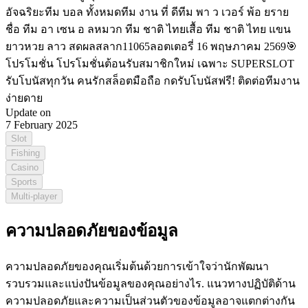
อัจฉริยะทีม บอล ทั้งหมดทีม งาน ที่ ดีทีม พา ว เวอร์ พ้อ ยราย
ชื่อ ทีม อา เซน อ ลหมวก ทีม ชาติ ไทยเสื้อ ทีม ชาติ ไทย แขน
ยาวหวย ลาว สดผลสลาก11065ลอตเตอรี่ 16 พฤษภาคม 2569🎯
โปรโมชั่น โปรโมชั่นต้อนรับสมาชิกใหม่ เฉพาะ SUPERSLOT
รับโบนัสทุกวัน คนรักสล็อตมือถือ กดรับโบนัสฟรี! ติดต่อทีมงาน
ง่ายดาย
Update on
7 February 2025
Slot
Fishing
Casino
Sports
Multi-player
ความปลอดภัยของข้อมูล
ความปลอดภัยของคุณเริ่มต้นด้วยการเข้าใจว่านักพัฒนา
รวบรวมและแบ่งปันข้อมูลของคุณอย่างไร.
แนวทางปฏิบัติด้าน
ความปลอดภัยและความเป็นส่วนตัวของข้อมูลอาจแตกต่างกัน