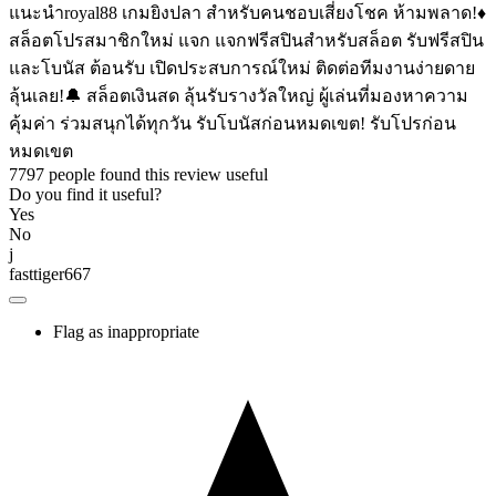
แนะนำroyal88 เกมยิงปลา สำหรับคนชอบเสี่ยงโชค ห้ามพลาด!♦️
สล็อตโปรสมาชิกใหม่ แจก แจกฟรีสปินสำหรับสล็อต รับฟรีสปิน
และโบนัส ต้อนรับ เปิดประสบการณ์ใหม่ ติดต่อทีมงานง่ายดาย
ลุ้นเลย!🔔 สล็อตเงินสด ลุ้นรับรางวัลใหญ่ ผู้เล่นที่มองหาความ
คุ้มค่า ร่วมสนุกได้ทุกวัน รับโบนัสก่อนหมดเขต! รับโปรก่อน
หมดเขต
7797 people found this review useful
Do you find it useful?
Yes
No
j
fasttiger667
Flag as inappropriate