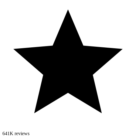
641K reviews