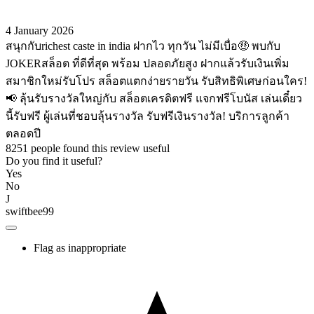
4 January 2026
สนุกกับrichest caste in india ฝากไว ทุกวัน ไม่มีเบื่อ🤑 พบกับ
JOKERสล็อต ที่ดีที่สุด พร้อม ปลอดภัยสูง ฝากแล้วรับเงินเพิ่ม
สมาชิกใหม่รับโปร สล็อตแตกง่ายรายวัน รับสิทธิพิเศษก่อนใคร!
📢 ลุ้นรับรางวัลใหญ่กับ สล็อตเครดิตฟรี แจกฟรีโบนัส เล่นเดี๋ยว
นี้รับฟรี ผู้เล่นที่ชอบลุ้นรางวัล รับฟรีเงินรางวัล! บริการลูกค้า
ตลอดปี
8251 people found this review useful
Do you find it useful?
Yes
No
J
swiftbee99
Flag as inappropriate