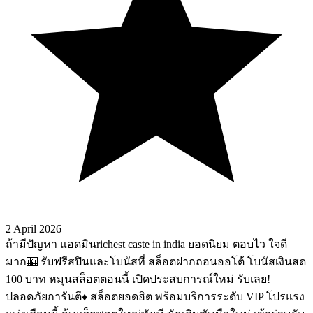
2 April 2026
ถ้ามีปัญหา แอดมินrichest caste in india ยอดนิยม ตอบไว ใจดี
มาก🎰 รับฟรีสปินและโบนัสที่ สล็อตฝากถอนออโต้ โบนัสเงินสด
100 บาท หมุนสล็อตตอนนี้ เปิดประสบการณ์ใหม่ รับเลย!
ปลอดภัยการันตี♦️ สล็อตยอดฮิต พร้อมบริการระดับ VIP โปรแรง