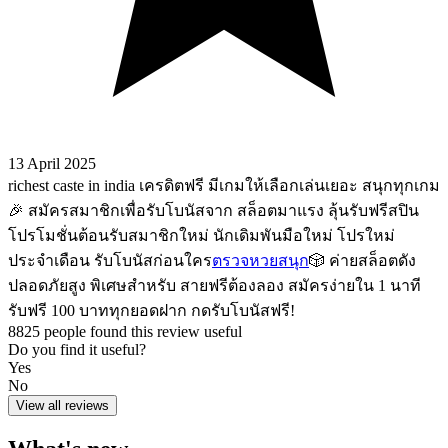
13 April 2025
richest caste in india เครดิตฟรี มีเกมให้เลือกเล่นเยอะ สนุกทุกเกม
🎉 สมัครสมาชิกเพื่อรับโบนัสจาก สล็อตมาแรง ลุ้นรับฟรีสปิน
โปรโมชั่นต้อนรับสมาชิกใหม่ นักเดิมพันมือใหม่ โปรใหม่
ประจำเดือน รับโบนัสก่อนใคร
ตรวจหวยสนุก
🎲 ค่ายสล็อตดัง
ปลอดภัยสูง พิเศษสำหรับ สายฟรีต้องลอง สมัครง่ายใน 1 นาที
รับฟรี 100 บาททุกยอดฝาก กดรับโบนัสฟรี!
8825 people found this review useful
Do you find it useful?
Yes
No
View all reviews