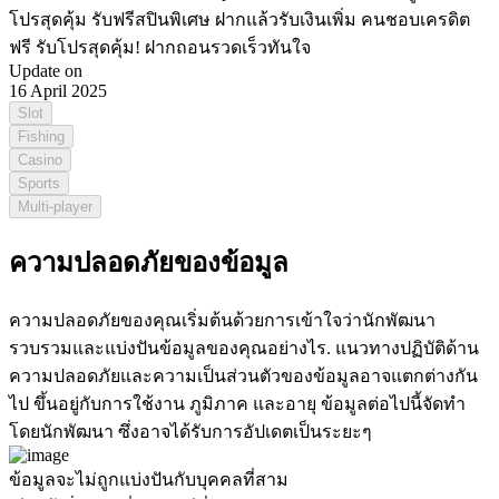
โปรสุดคุ้ม รับฟรีสปินพิเศษ ฝากแล้วรับเงินเพิ่ม คนชอบเครดิต
ฟรี รับโปรสุดคุ้ม! ฝากถอนรวดเร็วทันใจ
Update on
16 April 2025
Slot
Fishing
Casino
Sports
Multi-player
ความปลอดภัยของข้อมูล
ความปลอดภัยของคุณเริ่มต้นด้วยการเข้าใจว่านักพัฒนา
รวบรวมและแบ่งปันข้อมูลของคุณอย่างไร.
แนวทางปฏิบัติด้าน
ความปลอดภัยและความเป็นส่วนตัวของข้อมูลอาจแตกต่างกัน
ไป ขึ้นอยู่กับการใช้งาน ภูมิภาค และอายุ
ข้อมูลต่อไปนี้จัดทำ
โดยนักพัฒนา ซึ่งอาจได้รับการอัปเดตเป็นระยะๆ
ข้อมูลจะไม่ถูกแบ่งปันกับบุคคลที่สาม