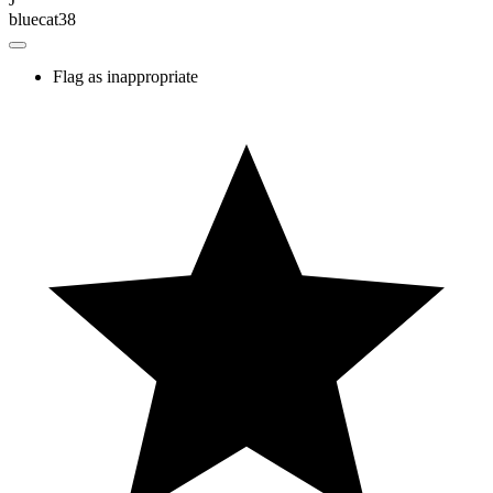
bluecat38
Flag as inappropriate