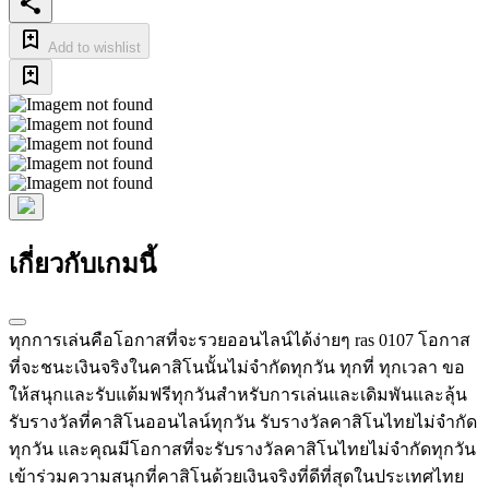
Add to wishlist
เกี่ยวกับเกมนี้
ทุกการเล่นคือโอกาสที่จะรวยออนไลน์ได้ง่ายๆ ras 0107 โอกาส
ที่จะชนะเงินจริงในคาสิโนนั้นไม่จำกัดทุกวัน ทุกที่ ทุกเวลา ขอ
ให้สนุกและรับแต้มฟรีทุกวันสำหรับการเล่นและเดิมพันและลุ้น
รับรางวัลที่คาสิโนออนไลน์ทุกวัน รับรางวัลคาสิโนไทยไม่จำกัด
ทุกวัน และคุณมีโอกาสที่จะรับรางวัลคาสิโนไทยไม่จำกัดทุกวัน
เข้าร่วมความสนุกที่คาสิโนด้วยเงินจริงที่ดีที่สุดในประเทศไทย