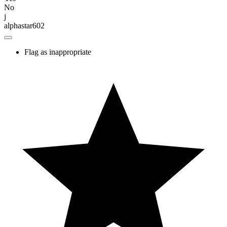
No
j
alphastar602
Flag as inappropriate