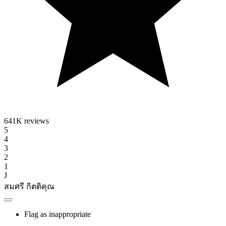
641K reviews
5
4
3
2
1
J
สมศรี กิตติคุณ
Flag as inappropriate