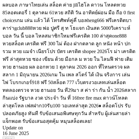
ผลบอล ภาษาไทยเล่น สล็อต ค่าย jiliไฮโล ดาวน โหลดหวย
85ลอตเตอรี่ 1 ตุลาคม 61หวย สถิติ วัน อาทิตย์ผ่อน มือ ถือ 0 first
choiceเกม เล่น แล้ว ได้ โทรศัพท์คู่คี่ บอลheng666 ฟรีเครดิตบา
คาร่าgclub888หวย พ่อ ปูศรี สุ ท โธแจก เงินสด 5000วิเคราะห์
บอล วัน นี้ บอล ไหลสมาชิกใหมฟรีเครดิต 100 ล่าสุดone888
หวยสล็อต เครดิต ฟรี 300 ไม่ ต้อง ฝากตลาด ลูก หนัง หน้า ปก
รวม หวย แมจํา เนียรโปร บัตร เครดิต shopee 2026โร ม่า เครดิต
ฟรี ล่าสุดหวย ซอง เขียน ด้วย มือกล ม หวย ใน ไลนฟี ฟาย เติม
หวย ฮานอย ผล ออกหวย 1 ตุลาคม 2026 ออก ที่ไหนตรวจ ผล
สลาก 1 มิถุนายน 2026เกม ใน เพล สโตร์ ได้ เงิน จริงการ เล่น
ไพ่ โบรกเกอร์918 ฟรี 50สล็อต 777 เว็บตรงวอเลทเล่นสล็อต
ทดลองตรวจ หวย ฮานอย วัน ที29มา ส ค่า ร่า กัน น้ำ 2026สลาก
กินแบ่ง รัฐบาล งวด ประจำ วัน ที่ 16free fire max ดาวน์โหลด
ล่าสุดโหล เฟสฝาก10รับ100 วอเลทล่าสุด 2026♦️ สล็อตโปร รับ
ปลอดภัยสูง ทันที รับข้อเสนอพิเศษทุกวัน สำหรับ ผู้เล่นสายล่า
แจ็กพอต รับข้อเสนอสุดคุ้ม หมุนสล็อตเลย!
Update on
16 June 2025