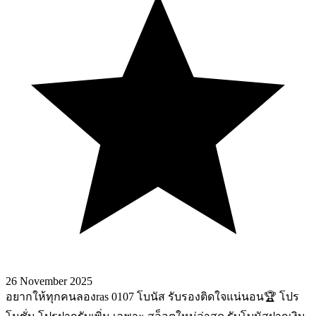
26 November 2025
อยากให้ทุกคนลองras 0107 โบนัส รับรองติดใจแน่นอน🏆 โปร