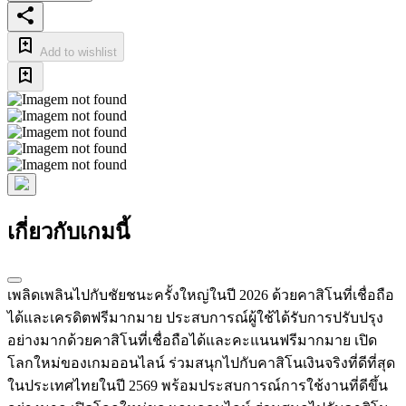
Add to wishlist
เกี่ยวกับเกมนี้
เพลิดเพลินไปกับชัยชนะครั้งใหญ่ในปี 2026 ด้วยคาสิโนที่เชื่อถือ
ได้และเครดิตฟรีมากมาย ประสบการณ์ผู้ใช้ได้รับการปรับปรุง
อย่างมากด้วยคาสิโนที่เชื่อถือได้และคะแนนฟรีมากมาย เปิด
โลกใหม่ของเกมออนไลน์ ร่วมสนุกไปกับคาสิโนเงินจริงที่ดีที่สุด
ในประเทศไทยในปี 2569 พร้อมประสบการณ์การใช้งานที่ดีขึ้น