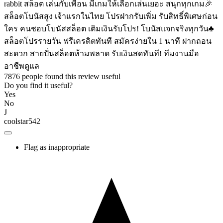
rabbit สล็อต เล่นกับเพื่อน มีเกมให้เลือกเล่นเยอะ สนุกทุกเกม🎉
สล็อตโบนัสสูง เจ้าแรกในไทย โปรฝากรับเพิ่ม รับสิทธิ์พิเศษก่อน
ใคร คนชอบโบนัสสล็อต เติมเงินรับโปร! โบนัสแจกจริงทุกวัน♣️
สล็อตโปรรายวัน ฟรีเครดิตทันที สมัครง่ายใน 1 นาที ฝากถอน
สะดวก สายปั่นสล็อตห้ามพลาด รับเงินสดทันที! ทีมงานมือ
อาชีพดูแล
7876 people found this review useful
Do you find it useful?
Yes
No
J
coolstar542
Flag as inappropriate