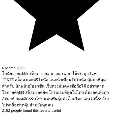
6 March 2025
โบนัสจากrabbit สล็อต ง่ายมาก เยอะมาก ได้จริงทุกวัน♠️
JOKERสล็อต แจกฟรีโบนัส แนะนำเพื่อนรับโบนัส คุ้มค่าที่สุด
สำหรับ นักพนันมืออาชีพ เว็บตรงมั่นคง เชื่อถือได้ อย่าพลาด
โอกาสดีๆ!🎰 สล็อตยอดฮิต โปรเยอะที่สุดในไทย คืนยอดเสียทุก
สัปดาห์ กดสมัครรับโปร แฟนพันธุ์แท้สล็อตไทย เล่นวันนี้รับโปร
โปรสล็อตสุดคุ้มสำหรับทุกคน
2182 people found this review useful