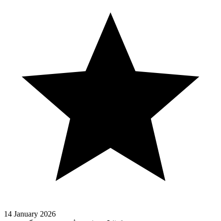
14 January 2026