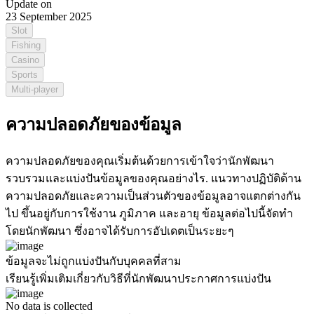
Update on
23 September 2025
Slot
Fishing
Casino
Sports
Multi-player
ความปลอดภัยของข้อมูล
ความปลอดภัยของคุณเริ่มต้นด้วยการเข้าใจว่านักพัฒนา
รวบรวมและแบ่งปันข้อมูลของคุณอย่างไร.
แนวทางปฏิบัติด้าน
ความปลอดภัยและความเป็นส่วนตัวของข้อมูลอาจแตกต่างกัน
ไป ขึ้นอยู่กับการใช้งาน ภูมิภาค และอายุ
ข้อมูลต่อไปนี้จัดทำ
โดยนักพัฒนา ซึ่งอาจได้รับการอัปเดตเป็นระยะๆ
ข้อมูลจะไม่ถูกแบ่งปันกับบุคคลที่สาม
เรียนรู้เพิ่มเติมเกี่ยวกับวิธีที่นักพัฒนาประกาศการแบ่งปัน
No data is collected