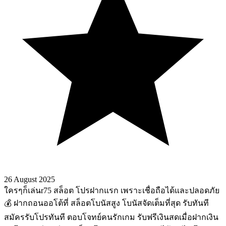
26 August 2025
ใครๆก็เล่นr75 สล็อต โปรฝากแรก เพราะเชื่อถือได้และปลอดภัย
💰 ฝากถอนออโต้ที่ สล็อตโบนัสสูง โบนัสจัดเต็มที่สุด รับทันที
สมัครรับโปรทันที ตอบโจทย์คนรักเกม รับฟรีเงินสดเมื่อฝากเงิน