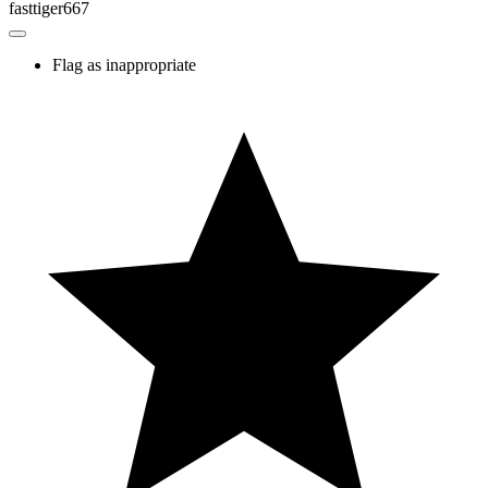
fasttiger667
Flag as inappropriate