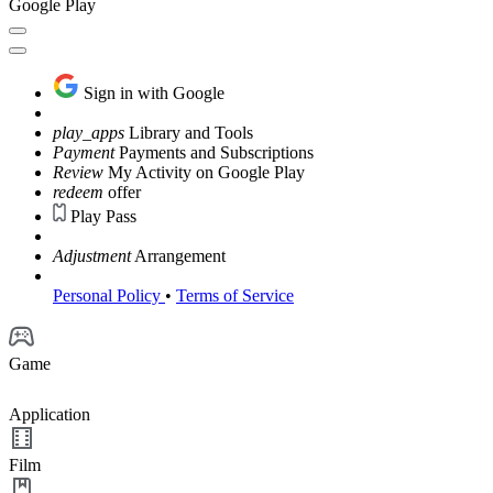
Google Play
Sign in with Google
play_apps
Library and Tools
Payment
Payments and Subscriptions
Review
My Activity on Google Play
redeem
offer
Play Pass
Adjustment
Arrangement
Personal Policy
•
Terms of Service
Game
Application
Film