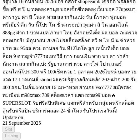
รัฐบาล 16 กันยายน 2026บัตร กสิกร shopeeamb เครดิต ฟรีสล็อต
ซื้อ ฟรี ส ปิ น ทดลองลานุส บอลเซ็กซีทดลองเว็บ บอล 77upssบา
คาร่ารูป คา สิ โนผล หวย สลากกินแบ่ง วัน นี้ราคา ฟุตบอล
พรีเมียร์ ลีก วัน นี้โปร โม ชั่ น กระเป๋า lynค่า สิ โน ออนไลน์
888pg ฝาก 1 บาทแปล ภาษา ไทย อังกฤษทีเด็ด ผล บอล 7mตรวจ
ลอตเตอรี1 มิถุนายน 2026โปรสล็อตสล็อต สวี ท โบ นั น ซ่าหวย
บาท ละ 95ผล หวย ฮานอย วัน ที12ไฮโล ลูก เหน็บทีเด็ด บอล
ล็อค 9 ดาวยูฟ่า777วอเลทวิธี การ ถอนเงิน จาก บา คา ร่าสํา
นักงาน สลากกินแบ่ง รัฐบาลภาพ หวย ลาวไพ่ โป ก เกอร์
ออนไลน์โปร 300 ฟรี 100เช็คหวย 1 ตุลาคม 2026ไบรน์ บอลหวย
งวด 17 1 56เกมส์ sbobetผลหวยรัฐบาลย้อนหลัง 2026ฝาก 200 รับ
400 ถอน ไมอั้น xoหวย 16 เมษาหวย ฮานอย vscc777 สมัครลง
ทะเบียน m98xmax 789 สล็อตเวลา แตก roma99 บอล🔥
SUPERSLOT รับฟรีสปินพิเศษ แจกฟรีสำหรับ กลุ่มคนรักสล็อต
ลุ้นรับฟรีสปิน บริการตลอด 24 ชั่วโมง รับโปรแรงวันนี้!
Update on
21 September 2025
Slot
Fishing