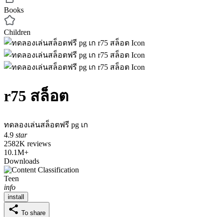
Books
Children
r75 สล็อต
ทดลองเล่นสล็อตฟรี pg เก
4.9
star
2582K reviews
10.1M+
Downloads
Teen
info
install
To share