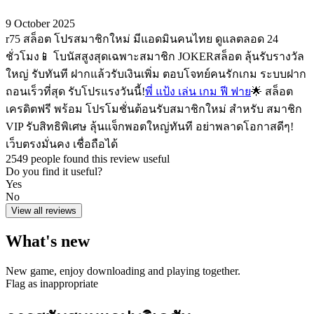
9 October 2025
r75 สล็อต โปรสมาชิกใหม่ มีแอดมินคนไทย ดูแลตลอด 24
ชั่วโมง📱 โบนัสสูงสุดเฉพาะสมาชิก JOKERสล็อต ลุ้นรับรางวัล
ใหญ่ รับทันที ฝากแล้วรับเงินเพิ่ม ตอบโจทย์คนรักเกม ระบบฝาก
ถอนเร็วที่สุด รับโปรแรงวันนี้!
พี่ แป้ง เล่น เกม ฟี ฟาย
🌟 สล็อต
เครดิตฟรี พร้อม โปรโมชั่นต้อนรับสมาชิกใหม่ สำหรับ สมาชิก
VIP รับสิทธิพิเศษ ลุ้นแจ็กพอตใหญ่ทันที อย่าพลาดโอกาสดีๆ!
เว็บตรงมั่นคง เชื่อถือได้
2549 people found this review useful
Do you find it useful?
Yes
No
View all reviews
What's new
New game, enjoy downloading and playing together.
Flag as inappropriate