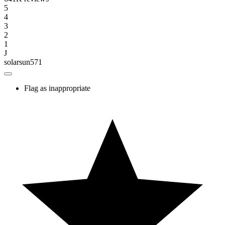
5
4
3
2
1
J
solarsun571
Flag as inappropriate