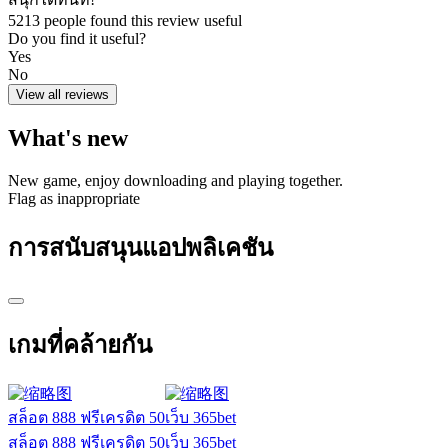
5213 people found this review useful
Do you find it useful?
Yes
No
View all reviews
What's new
New game, enjoy downloading and playing together.
Flag as inappropriate
การสนับสนุนแอปพลิเคชัน
เกมที่คล้ายกัน
สล็อต 888 ฟรีเครดิต 50
เว็บ 365bet
สล็อต 888 ฟรีเครดิต 50
เว็บ 365bet