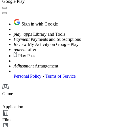
Google Play
Sign in with Google
play_apps
Library and Tools
Payment
Payments and Subscriptions
Review
My Activity on Google Play
redeem
offer
Play Pass
Adjustment
Arrangement
Personal Policy
•
Terms of Service
Game
Application
Film