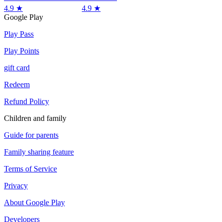
4.9 ★
4.9 ★
Google Play
Play Pass
Play Points
gift card
Redeem
Refund Policy
Children and family
Guide for parents
Family sharing feature
Terms of Service
Privacy
About Google Play
Developers