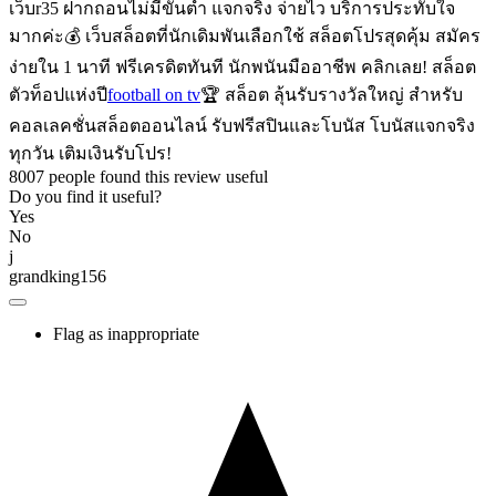
เว็บr35 ฝากถอนไม่มีขั้นต่ำ แจกจริง จ่ายไว บริการประทับใจ
มากค่ะ💰 เว็บสล็อตที่นักเดิมพันเลือกใช้ สล็อตโปรสุดคุ้ม สมัคร
ง่ายใน 1 นาที ฟรีเครดิตทันที นักพนันมืออาชีพ คลิกเลย! สล็อต
ตัวท็อปแห่งปี
football on tv
🏆 สล็อต ลุ้นรับรางวัลใหญ่ สำหรับ
คอลเลคชั่นสล็อตออนไลน์ รับฟรีสปินและโบนัส โบนัสแจกจริง
ทุกวัน เติมเงินรับโปร!
8007 people found this review useful
Do you find it useful?
Yes
No
j
grandking156
Flag as inappropriate