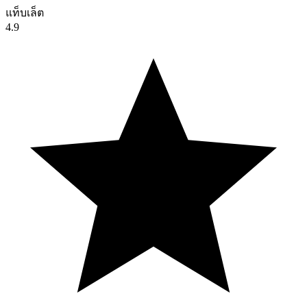
แท็บเล็ต
4.9