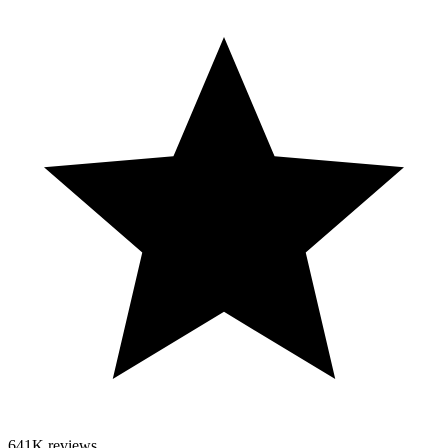
641K reviews