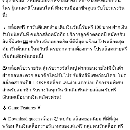
ที่สุด พร้อม โบนัสพิเศษสำหรับสมาชิก VIP รับสิทธิ์พิเศษก่อน
ใคร ผู้เล่นคาสิโนออนไลน์ ทีมงานมืออาชีพดูแล รับโปรแรงวัน
นี้!
📱 สล็อตฟรี การันตีแตกง่าย เติมเงินวันนี้รับฟรี 100 บาท ฝากเงิน
รับโบนัสทันที คนรักสล็อตมือถือ บริการลูกค้าตลอดปี สมัครรับ
สิทธิ์พิเศษ 🎰 พบกับ สล็อตยอดฮิต ที่ดีที่สุด พร้อม โปรสล็อตสุด
คุ้ม เริ่มต้นเกมใหม่วันนี้ ครบทุกความต้องการ โปรสล็อตสายฟรี
เริ่มต้นเดิมพันตอนนี้!
🎁 สล็อตโปรรายวัน ลุ้นรับรางวัลใหญ่ ฝากถอนง่ายไม่มีขั้นต่ำ
ฝากถอนสะดวก สมาชิกใหม่รับโปร รับสิทธิพิเศษก่อนใคร! โปร
สล็อตสายฟรี 💵 JOKERสล็อต เล่นง่ายแตกบ่อย กิจกรรมพิเศษ
สำหรับสมาชิก รับรางวัลทุกวัน นักเดิมพันสายสล็อต รับฟรี
เงินสดเมื่อฝากเงิน สมัครด่วน!
🌟 Game Features 🌟
🔥 Download queen สล็อต 🤑 พบกับ สล็อตยอดนิยม ที่ดีที่สุด
พร้อม คืนเงินสล็อตรายวัน ทดลองเล่นฟรี กลุ่มคนรักสล็อต ฟรี