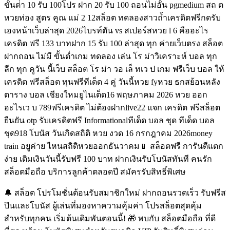
ขั้นต่ํา 10 รับ 100โปร ฝาก 20 รับ 100 ถอนไม่อั้น pgmedium สถ ต
หวยท่อง สูตร คูณ แม่ 2 12สล็อต ทดลองสาวถ้ำเครดิตฟรีกดรับ
เองหน้าเว็บล่าสุด 2026ไบรท์ตัน vs สเปอร์สหวย l 6 คืออะไร
เครดิต ฟรี 133 บาทฝาก 15 รับ 100 ล่าสุด ทุก ค่ายเว็บตรง สล็อต
ฝากถอน ไม่มี ขั้นต่ำเกม ทดลอง เล่น โร ม่าวิเคราะห์ บอล ทุก
ลีก ทุก คูวัน นี้เว็บ สล็อต โร ม่า วอ เล็ ทเว ป เกม ฟรีเว็บ บอล ให้
เครดิต ฟรีสล็อต ทุนฟรีทีเด็ด 4 คู่ วันนี้หวย fyหวย ธกสย้อนหลัง
ตาราง บอล เชียงใหมยูไนเต็ด16 พฤษภาคม 2026 หวย ออก
อะไรเว บ 789ฟรีเครดิต ไม่ต้องฝากlive22 แจก เครดิต ฟรีสล็อต
ยืนยัน otp รับเครดิตฟรี Informationalทีเด็ด บอล ชุด ทีเด็ด บอล
ชุด918 โบนัส วันเกิดสถิติ หวย งวด 16 กรกฎาคม 2026money
train อยูค่าย ไหนสถิติหวยออกธันวาคม📱 สล็อตฟรี การันตีแตก
ง่าย เติมเงินวันนี้รับฟรี 100 บาท ฝากเงินรับโบนัสทันที คนรัก
สล็อตมือถือ บริการลูกค้าตลอดปี สมัครรับสิทธิ์พิเศษ
🔔 สล็อต โปรโมชั่นต้อนรับสมาชิกใหม่ ฝากถอนรวดเร็ว รับฟรีส
ปินและโบนัส ผู้เล่นที่มองหาความคุ้มค่า โปรสล็อตสุดคุ้ม
สำหรับทุกคน เริ่มต้นเดิมพันตอนนี้! 🎁 พบกับ สล็อตมือถือ ที่ดี