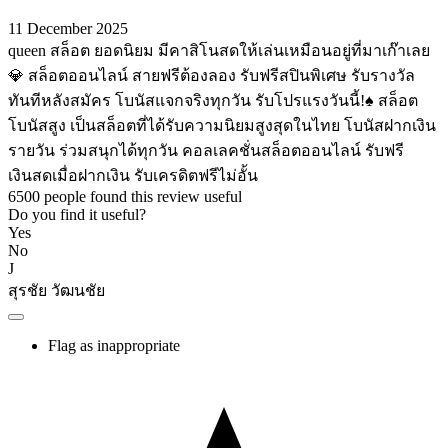
11 December 2025
queen สล็อต ยอดนิยม มีคาสิโนสดให้เล่นเหมือนอยู่ที่มาเก๊าเลย
💎 สล็อตออนไลน์ สายฟรีต้องลอง รับฟรีสปินพิเศษ รับรางวัล
ทันทีหลังสมัคร โบนัสแจกจริงทุกวัน รับโปรแรงวันนี้!♠️ สล็อต
โบนัสสูง เป็นสล็อตที่ได้รับความนิยมสูงสุดในไทย โบนัสฝากเงิน
รายวัน ร่วมสนุกได้ทุกวัน คอลเลคชั่นสล็อตออนไลน์ รับฟรี
เงินสดเมื่อฝากเงิน รับเครดิตฟรีไม่อั้น
6500 people found this review useful
Do you find it useful?
Yes
No
J
สุรชัย วัฒนชัย
Flag as inappropriate