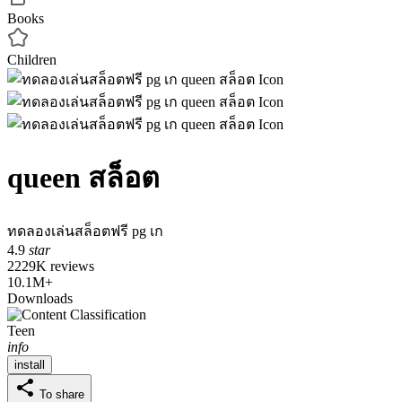
Books
Children
queen สล็อต
ทดลองเล่นสล็อตฟรี pg เก
4.9
star
2229K reviews
10.1M+
Downloads
Teen
info
install
To share