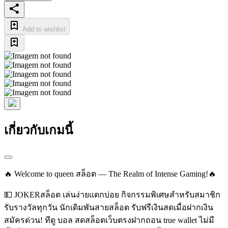
Add to wishlist
เกี่ยวกับเกมนี้
🔥 Welcome to queen สล็อต — The Realm of Intense Gaming!🔥
💵 JOKERสล็อต เล่นง่ายแตกบ่อย กิจกรรมพิเศษสำหรับสมาชิก
รับรางวัลทุกวัน นักเดิมพันสายสล็อต รับฟรีเงินสดเมื่อฝากเงิน
สมัครด่วน! ทีดู บอล สดสล็อตเว็บตรงฝากถอน true wallet ไม่มี