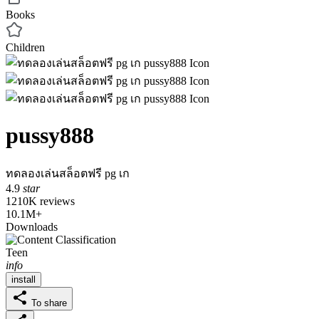
Books
Children
pussy888
ทดลองเล่นสล็อตฟรี pg เก
4.9
star
1210K reviews
10.1M+
Downloads
Teen
info
install
To share