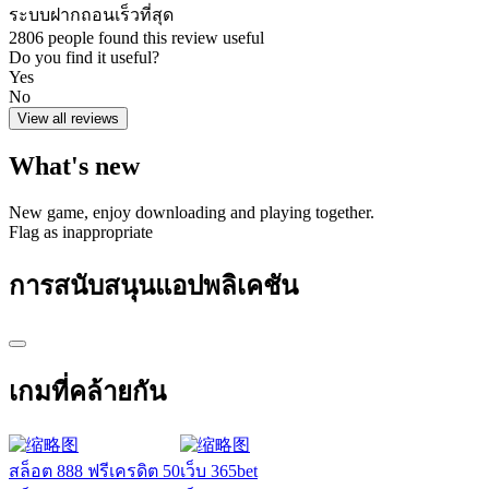
ระบบฝากถอนเร็วที่สุด
2806 people found this review useful
Do you find it useful?
Yes
No
View all reviews
What's new
New game, enjoy downloading and playing together.
Flag as inappropriate
การสนับสนุนแอปพลิเคชัน
เกมที่คล้ายกัน
สล็อต 888 ฟรีเครดิต 50
เว็บ 365bet