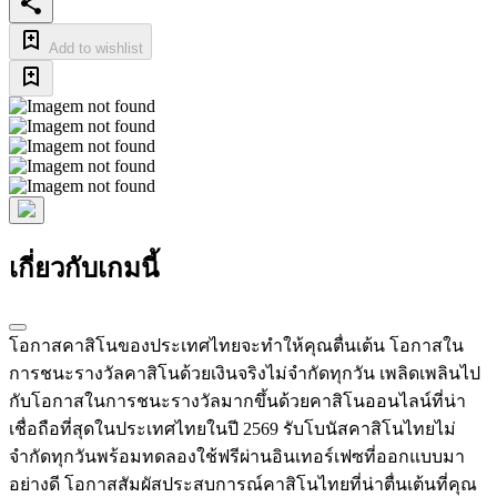
Add to wishlist
เกี่ยวกับเกมนี้
โอกาสคาสิโนของประเทศไทยจะทำให้คุณตื่นเต้น โอกาสใน
การชนะรางวัลคาสิโนด้วยเงินจริงไม่จำกัดทุกวัน เพลิดเพลินไป
กับโอกาสในการชนะรางวัลมากขึ้นด้วยคาสิโนออนไลน์ที่น่า
เชื่อถือที่สุดในประเทศไทยในปี 2569 รับโบนัสคาสิโนไทยไม่
จำกัดทุกวันพร้อมทดลองใช้ฟรีผ่านอินเทอร์เฟซที่ออกแบบมา
อย่างดี โอกาสสัมผัสประสบการณ์คาสิโนไทยที่น่าตื่นเต้นที่คุณ