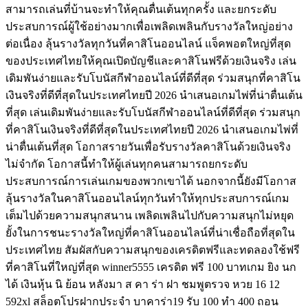
สามารถเล่นที่บ้านจะทำให้คุณตื่นเต้นทุกครั้ง และยกระดับ
ประสบการณ์ผู้ใช้อย่างมากเพื่อเพลิดเพลินกับรางวัลใหญ่อย่าง
ต่อเนื่อง ลุ้นรางวัลทุกวันที่คาสิโนออนไลน์ แจ็คพอตใหญ่ที่สุด
ของประเทศไทยให้คุณเปิดบัญชีและคาสิโนฟรีด้วยเงินจริง เล่น
เดิมพันง่ายและรับโบนัสกีฬาออนไลน์ที่ดีที่สุด ร่วมสนุกที่คาสิโน
เงินจริงที่ดีที่สุดในประเทศไทยปี 2026 นำเสนอเกมไพ่ที่น่าตื่นเต้น
ที่สุด เล่นเดิมพันง่ายและรับโบนัสกีฬาออนไลน์ที่ดีที่สุด ร่วมสนุก
ที่คาสิโนเงินจริงที่ดีที่สุดในประเทศไทยปี 2026 นำเสนอเกมไพ่ที่
น่าตื่นเต้นที่สุด โอกาสรายวันเพื่อรับรางวัลคาสิโนด้วยเงินจริง
ไม่จำกัด โอกาสนี้ทำให้ผู้เล่นทุกคนสามารถยกระดับ
ประสบการณ์การเล่นเกมของพวกเขาได้ นอกจากนี้ยังมีโอกาส
ลุ้นรางวัลในคาสิโนออนไลน์ทุกวันทำให้ทุกประสบการณ์เกม
เต็มไปด้วยความสนุกสนาน เพลิดเพลินไปกับความสนุกไม่หยุด
ยั้งในการชนะรางวัลใหญ่ที่คาสิโนออนไลน์ที่น่าเชื่อถือที่สุดใน
ประเทศไทย สัมผัสกับความสนุกของเครดิตฟรีและทดลองใช้ฟรี
ที่คาสิโนที่ใหญ่ที่สุด winner5555 เครดิต ฟรี 100 บาทเกม ยิง นก
ได้ เงินหุ้น นิ ย้อน หลังมา ส คา ร่า ฝา ชมพูตรวจ หวย 16 12
592xl สล็อตโปรฝากประจํา บาคาร่า19 รับ 100 ทํา 400 ถอน