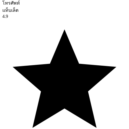
โทรศัพท์
แท็บเล็ต
4.9